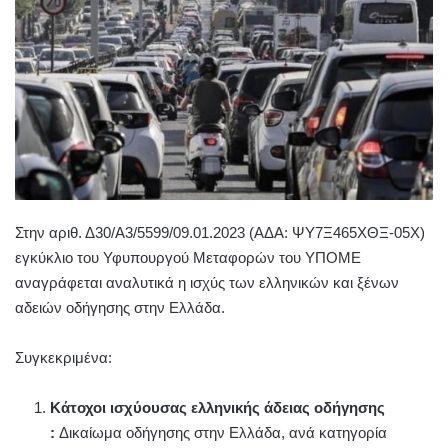
Στην αριθ. Δ30/Α3/5599/09.01.2023 (ΑΔΑ: ΨΥ7Ξ465ΧΘΞ-05Χ)
εγκύκλιο του Υφυπουργού Μεταφορών του ΥΠΟΜΕ
αναγράφεται αναλυτικά η ισχύς των ελληνικών και ξένων
αδειών οδήγησης στην Ελλάδα.
Συγκεκριμένα:
Κάτοχοι ισχύουσας ελληνικής άδειας οδήγησης
:
Δικαίωμα οδήγησης στην Ελλάδα, ανά κατηγορία