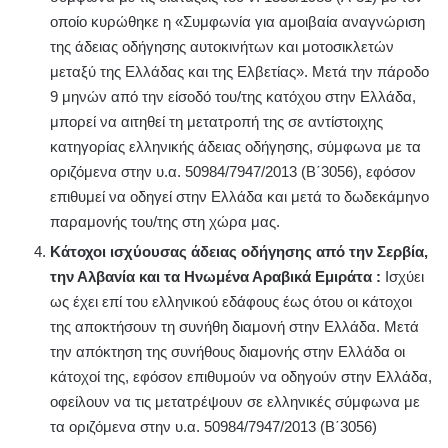
οποίο κυρώθηκε η «Συμφωνία για αμοιβαία αναγνώριση
της άδειας οδήγησης αυτοκινήτων και μοτοσικλετών
μεταξύ της Ελλάδας και της Ελβετίας». Μετά την πάροδο
9 μηνών από την είσοδό του/της κατόχου στην Ελλάδα,
μπορεί να αιτηθεί τη μετατροπή της σε αντίστοιχης
κατηγορίας ελληνικής άδειας οδήγησης, σύμφωνα με τα
οριζόμενα στην υ.α. 50984/7947/2013 (Β΄3056), εφόσον
επιθυμεί να οδηγεί στην Ελλάδα και μετά το δωδεκάμηνο
παραμονής του/της στη χώρα μας.
Κάτοχοι ισχύουσας άδειας οδήγησης από την Σερβία,
την Αλβανία και τα Ηνωμένα Αραβικά Εμιράτα :
Ισχύει
ως έχει επί του ελληνικού εδάφους έως ότου οι κάτοχοι
της αποκτήσουν τη συνήθη διαμονή στην Ελλάδα. Μετά
την απόκτηση της συνήθους διαμονής στην Ελλάδα οι
κάτοχοί της, εφόσον επιθυμούν να οδηγούν στην Ελλάδα,
οφείλουν να τις μετατρέψουν σε ελληνικές σύμφωνα με
τα οριζόμενα στην υ.α. 50984/7947/2013 (Β΄3056)