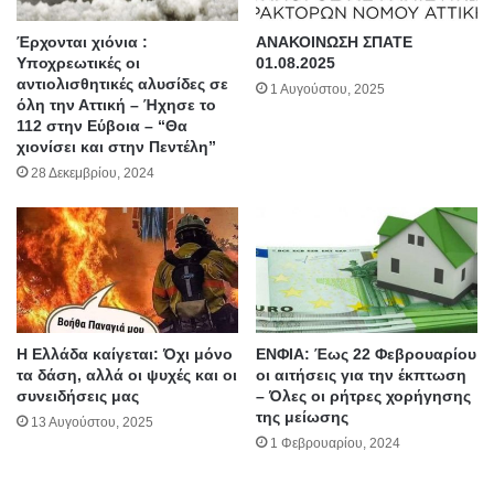
Έρχονται χιόνια :
ΑΝΑΚΟΙΝΩΣΗ ΣΠΑΤΕ
Υποχρεωτικές οι
01.08.2025
αντιολισθητικές αλυσίδες σε
1 Αυγούστου, 2025
όλη την Αττική – Ήχησε το
112 στην Εύβοια – “Θα
χιονίσει και στην Πεντέλη”
28 Δεκεμβρίου, 2024
Η Ελλάδα καίγεται: Όχι μόνο
ΕΝΦΙΑ: Έως 22 Φεβρουαρίου
τα δάση, αλλά οι ψυχές και οι
οι αιτήσεις για την έκπτωση
συνειδήσεις μας
– Όλες οι ρήτρες χορήγησης
της μείωσης
13 Αυγούστου, 2025
1 Φεβρουαρίου, 2024