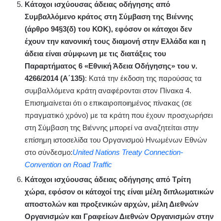
Κάτοχοι ισχύουσας άδειας οδήγησης από
Συμβαλλόμενο κράτος στη Σύμβαση της Βιέννης
(άρθρο 94§3(δ) του ΚΟΚ), εφόσον οι κάτοχοι δεν
έχουν την κανονική τους διαμονή στην Ελλάδα και η
άδεια είναι σύμφωνη με τις διατάξεις του
Παραρτήματος 6 «Εθνική Άδεια Οδήγησης» του ν.
4266/2014 (Α΄135)
: Κατά την έκδοση της παρούσας τα
συμβαλλόμενα κράτη αναφέρονται στον Πίνακα 4.
Επισημαίνεται ότι ο επικαιροποιημένος πίνακας (σε
πραγματικό χρόνο) με τα κράτη που έχουν προσχωρήσει
στη Σύμβαση της Βιέννης μπορεί να αναζητείται στην
επίσημη ιστοσελίδα του Οργανισμού Ηνωμένων Εθνών
στο σύνδεσμο:
United Nations Treaty Connection-
Convention on Road Traffic
Κάτοχοι ισχύουσας άδειας οδήγησης από Τρίτη
χώρα, εφόσον οι κάτοχοί της είναι μέλη διπλωματικών
αποστολών και προξενικών αρχών, μέλη Διεθνών
Οργανισμών και Γραφείων Διεθνών Οργανισμών στην