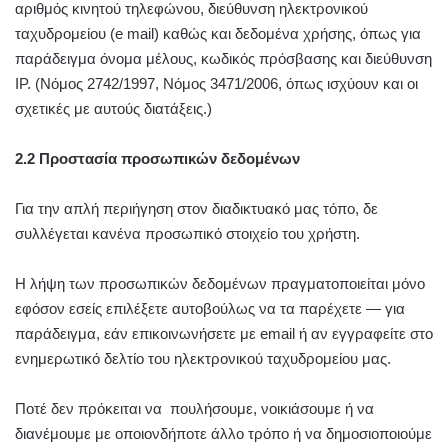
αριθμός κινητού τηλεφώνου, διεύθυνση ηλεκτρονικού
ταχυδρομείου (e mail) καθώς και δεδομένα χρήσης, όπως για
παράδειγμα όνομα μέλους, κωδικός πρόσβασης και διεύθυνση
IP. (Νόμος 2742/1997, Νόμος 3471/2006, όπως ισχύουν και οι
σχετικές με αυτούς διατάξεις.)
2.2 Προστασία προσωπικών δεδομένων
Για την απλή περιήγηση στον διαδικτυακό μας τόπο, δε
συλλέγεται κανένα προσωπικό στοιχείο του χρήστη.
Η λήψη των προσωπικών δεδομένων πραγματοποιείται μόνο
εφόσον εσείς επιλέξετε αυτοβούλως να τα παρέχετε — για
παράδειγμα, εάν επικοινωνήσετε με email ή αν εγγραφείτε στο
ενημερωτικό δελτίο του ηλεκτρονικού ταχυδρομείου μας.
Ποτέ δεν πρόκειται να πουλήσουμε, νοικιάσουμε ή να
διανέμουμε με οποιονδήποτε άλλο τρόπο ή να δημοσιοποιούμε