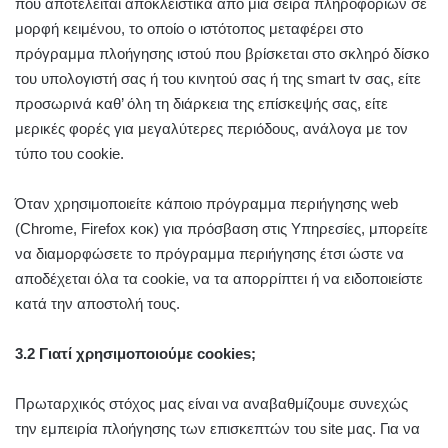
που αποτελείται αποκλειστικά από μια σειρά πληροφοριών σε
μορφή κειμένου, το οποίο ο ιστότοπος μεταφέρει στο
πρόγραμμα πλοήγησης ιστού που βρίσκεται στο σκληρό δίσκο
του υπολογιστή σας ή του κινητού σας ή της smart tv σας, είτε
προσωρινά καθ’ όλη τη διάρκεια της επίσκεψής σας, είτε
μερικές φορές για μεγαλύτερες περιόδους, ανάλογα με τον
τύπο του cookie.
Όταν χρησιμοποιείτε κάποιο πρόγραμμα περιήγησης web
(Chrome, Firefox κοκ) για πρόσβαση στις Υπηρεσίες, μπορείτε
να διαμορφώσετε το πρόγραμμα περιήγησης έτσι ώστε να
αποδέχεται όλα τα cookie, να τα απορρίπτει ή να ειδοποιείστε
κατά την αποστολή τους.
3.2 Γιατί χρησιμοποιούμε cookies;
Πρωταρχικός στόχος μας είναι να αναβαθμίζουμε συνεχώς
την εμπειρία πλοήγησης των επισκεπτών του site μας. Για να