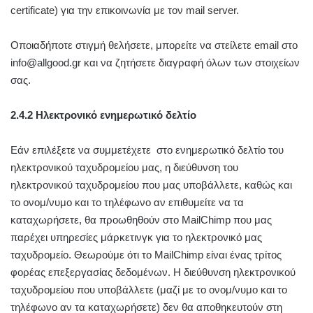
certificate) για την επικοινωνία με τον mail server.
Οποιαδήποτε στιγμή θελήσετε, μπορείτε να στείλετε email στο
info@allgood.gr και να ζητήσετε διαγραφή όλων των στοιχείων
σας.
2.4.2 Ηλεκτρονικό ενημερωτικό δελτίο
Εάν επιλέξετε να συμμετέχετε στο ενημερωτικό δελτίο του
ηλεκτρονικού ταχυδρομείου μας, η διεύθυνση του
ηλεκτρονικού ταχυδρομείου που μας υποβάλλετε, καθώς και
το ονομ/νυμο και το τηλέφωνο αν επιθυμείτε να τα
καταχωρήσετε, θα προωθηθούν στο MailChimp που μας
παρέχει υπηρεσίες μάρκετινγκ για το ηλεκτρονικό μας
ταχυδρομείο. Θεωρούμε ότι το MailChimp είναι ένας τρίτος
φορέας επεξεργασίας δεδομένων. Η διεύθυνση ηλεκτρονικού
ταχυδρομείου που υποβάλλετε (μαζί με το ονομ/νυμο και το
τηλέφωνο αν τα καταχωρήσετε) δεν θα αποθηκευτούν στη