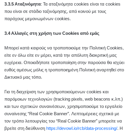
3.3.5 Αταξινόμητα
: Τα αταξινόμητα cookies είναι τα cookies
που είναι σε στάδιο ταξινόμησης, από κοινού με τους
παρόχους μεμονωμένων cookies.
3.4 Αλλαγές στη χρήση των Cookies από εμάς
Μπορεί κατά καιρούς να τροποποιούμε την Πολιτική Cookies,
είτε εν όλω είτε εν μέρει, κατά την απόλυτη διακριτική μας
ευχέρεια. Οποιαδήποτε τροποποίηση στην παρούσα θα ισχύει
ευθύς αμέσως μόλις η τροποποιημένη Πολιτική αναρτηθεί στο
Δικτυακό μας τόπο.
Για τη διαχείριση των χρησιμοποιούμενων cookies και
παρόμοιων τεχνολογιών (tracking pixels, web beacons κ.λπ.)
και των σχετικών συναινέσεων, χρησιμοποιούμε το εργαλείο
συναίνεσης “Real Cookie Banner”. Λεπτομέρειες σχετικά με
τον τρόπο λειτουργίας του “Real Cookie Banner” μπορείτε να
βρείτε στη διεύθυνση
https://devowl.io/rcb/data-processing/
. Η