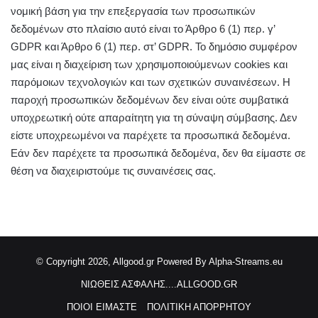
νομική βάση για την επεξεργασία των προσωπικών
δεδομένων στο πλαίσιο αυτό είναι το Άρθρο 6 (1) περ. γ’
GDPR και Άρθρο 6 (1) περ. στ’ GDPR. Το δημόσιο συμφέρον
μας είναι η διαχείριση των χρησιμοποιούμενων cookies και
παρόμοιων τεχνολογιών και των σχετικών συναινέσεων. Η
παροχή προσωπικών δεδομένων δεν είναι ούτε συμβατικά
υποχρεωτική ούτε απαραίτητη για τη σύναψη σύμβασης. Δεν
είστε υποχρεωμένοι να παρέχετε τα προσωπικά δεδομένα.
Εάν δεν παρέχετε τα προσωπικά δεδομένα, δεν θα είμαστε σε
θέση να διαχειριστούμε τις συναινέσεις σας.
© Copyright 2026, Allgood.gr
Powered By Alpha-Streams.eu
ΝΙΩΘΕΙΣ ΑΣΦΑΛΗΣ....ALLGOOD.GR
ΠΟΙΟΙ ΕΙΜΑΣΤΕ
ΠΟΛΙΤΙΚΗ ΑΠΟΡΡΗΤΟΥ