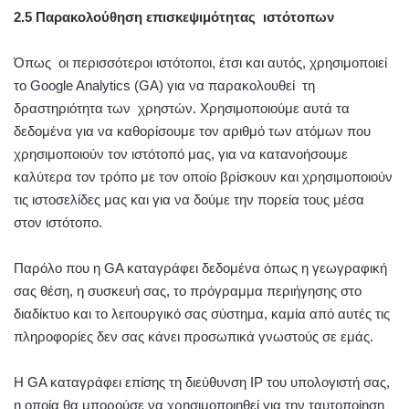
2.5 Παρακολούθηση επισκεψιμότητας ιστότοπων
Όπως οι περισσότεροι ιστότοποι, έτσι και αυτός, χρησιμοποιεί
το Google Analytics (GA) για να παρακολουθεί τη
δραστηριότητα των χρηστών. Χρησιμοποιούμε αυτά τα
δεδομένα για να καθορίσουμε τον αριθμό των ατόμων που
χρησιμοποιούν τον ιστότοπό μας, για να κατανοήσουμε
καλύτερα τον τρόπο με τον οποίο βρίσκουν και χρησιμοποιούν
τις ιστοσελίδες μας και για να δούμε την πορεία τους μέσα
στον ιστότοπο.
Παρόλο που η GA καταγράφει δεδομένα όπως η γεωγραφική
σας θέση, η συσκευή σας, το πρόγραμμα περιήγησης στο
διαδίκτυο και το λειτουργικό σας σύστημα, καμία από αυτές τις
πληροφορίες δεν σας κάνει προσωπικά γνωστούς σε εμάς.
Η GA καταγράφει επίσης τη διεύθυνση IP του υπολογιστή σας,
η οποία θα μπορούσε να χρησιμοποιηθεί για την ταυτοποίηση