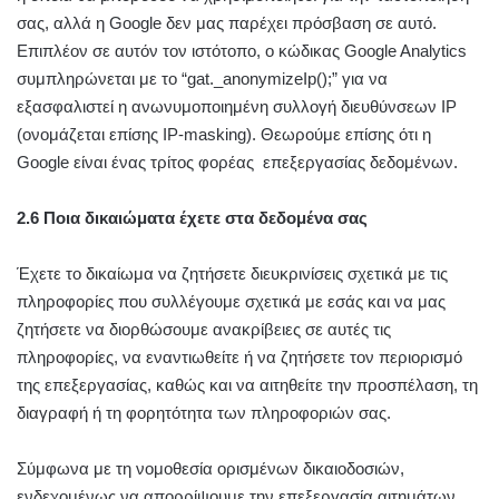
σας, αλλά η Google δεν μας παρέχει πρόσβαση σε αυτό.
Επιπλέον σε αυτόν τον ιστότοπο, ο κώδικας Google Analytics
συμπληρώνεται με το “gat._anonymizeIp();” για να
εξασφαλιστεί η ανωνυμοποιημένη συλλογή διευθύνσεων IP
(ονομάζεται επίσης IP-masking). Θεωρούμε επίσης ότι η
Google είναι ένας τρίτος φορέας επεξεργασίας δεδομένων.
2.6 Ποια δικαιώματα έχετε στα δεδομένα σας
Έχετε το δικαίωμα να ζητήσετε διευκρινίσεις σχετικά με τις
πληροφορίες που συλλέγουμε σχετικά με εσάς και να μας
ζητήσετε να διορθώσουμε ανακρίβειες σε αυτές τις
πληροφορίες, να εναντιωθείτε ή να ζητήσετε τον περιορισμό
της επεξεργασίας, καθώς και να αιτηθείτε την προσπέλαση, τη
διαγραφή ή τη φορητότητα των πληροφοριών σας.
Σύμφωνα με τη νομοθεσία ορισμένων δικαιοδοσιών,
ενδεχομένως να απορρίψουμε την επεξεργασία αιτημάτων