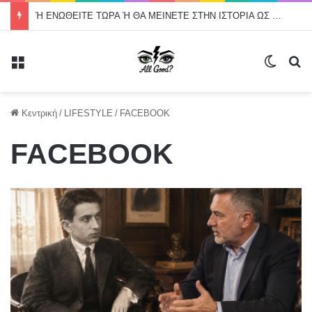
Ή ΕΝΩΘΕΙΤΕ ΤΩΡΑ Ή ΘΑ ΜΕΙΝΕΤΕ ΣΤΗΝ ΙΣΤΟΡΙΑ ΩΣ ΟΙ ΔΙΟΙΚΗΣΕΙΣ ΠΟΥ ΑΦΗΣΑΝ ΤΗ ΔΙΑΜΕΣΟΛΑΒΗΣΗ ΝΑ ΑΠΑΞΙΩΘΕΙ
Μενού
Switch
Α
Κεντρική
/
LIFESTYLE
/
FACEBOOK
FACEBOOK