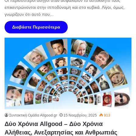
Οι περισσότεροι οδηγοί όταν ασφαλίζουν το αυτοκίνητό τους
επικεντρώνονται στην ιπποδύναμη και στα κυβικά. Λίγοι, όμως,
γνωρίζουν ότι αυτό που…
Διαβάστε Περισσότερα
Συντακτική Ομάδα Allgood.gr
15 Νοεμβρίου, 2025
913
Δύο Χρόνια Allgood – Δύο Χρόνια
Αλήθειας, Ανεξαρτησίας και Ανθρωπιάς