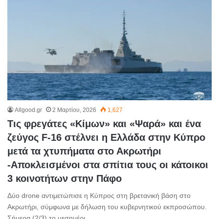
Allgood.gr
2 Μαρτίου, 2026
1,627
Tις φρεγάτες «Κίμων» και «Ψαρά» και ένα
ζεύγος F-16 στέλνει η Ελλάδα στην Κύπρο
μετά τα χτυπήματα στο Ακρωτήρι
-Αποκλεισμένοι στα σπίτια τους οι κάτοικοι
3 κοινοτήτων στην Πάφο
Δύο drone αντιμετώπισε η Κύπρος στη βρετανική βάση στο
Ακρωτήρι, σύμφωνα με δήλωση του κυβερνητικού εκπροσώπου.
Σήμερα (2/3) το μεσημέρι…