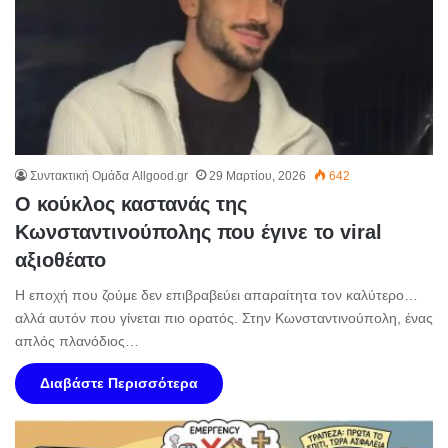
Συντακτική Ομάδα Allgood.gr
29 Μαρτίου, 2026
642
Ο κούκλος καστανάς της
Κωνσταντινούπολης που έγινε το viral
αξιοθέατο
Η εποχή που ζούμε δεν επιβραβεύει απαραίτητα τον καλύτερο…
αλλά αυτόν που γίνεται πιο ορατός. Στην Κωνσταντινούπολη, ένας
απλός πλανόδιος…
Διαβάστε Περισσότερα