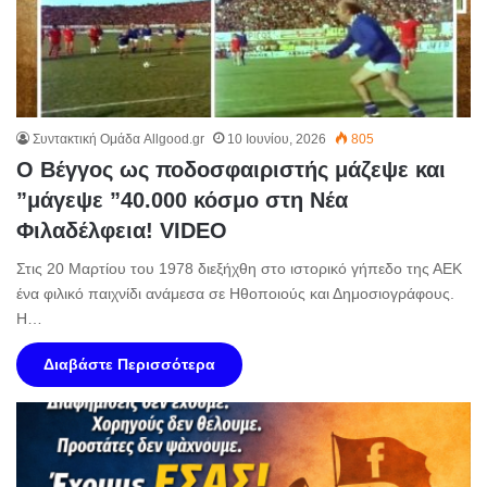
Συντακτική Ομάδα Allgood.gr
10 Ιουνίου, 2026
805
Ο Βέγγος ως ποδοσφαιριστής μάζεψε και
”μάγεψε ”40.000 κόσμο στη Νέα
Φιλαδέλφεια! VIDEO
Στις 20 Μαρτίου του 1978 διεξήχθη στο ιστορικό γήπεδο της ΑΕΚ
ένα φιλικό παιχνίδι ανάμεσα σε Ηθοποιούς και Δημοσιογράφους.
Η…
Διαβάστε Περισσότερα