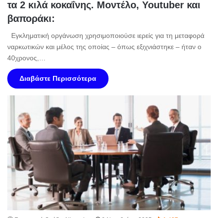
τα 2 κιλά κοκαΐνης. Μοντέλο, Youtuber και
βαποράκι:
Eγκληματική οργάνωση χρησιμοποιούσε ιερείς για τη μεταφορά
ναρκωτικών και μέλος της οποίας – όπως εξιχνιάστηκε – ήταν ο
40χρονος,…
Διαβάστε Περισσότερα