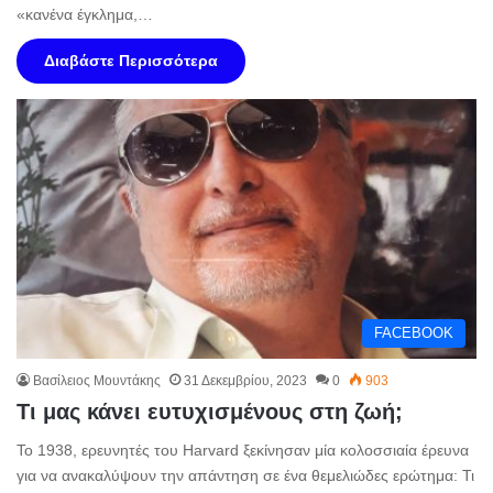
«κανένα έγκλημα,…
Διαβάστε Περισσότερα
FACEBOOK
Βασίλειος Μουντάκης
31 Δεκεμβρίου, 2023
0
903
Τι μας κάνει ευτυχισμένους στη ζωή;
Το 1938, ερευνητές του Harvard ξεκίνησαν μία κολοσσιαία έρευνα
για να ανακαλύψουν την απάντηση σε ένα θεμελιώδες ερώτημα: Τι