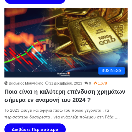
BUSINESS
Βασίλειος Μουντάκης
31 Δεκεμβρίου, 2023
0
1,678
Ποια είναι η καλύτερη επένδυση χρημάτων
σήμερα εν αναμονή του 2024 ?
Το 2023 φεύγει και αφήνει πίσω του πολλά γεγονότα , τα
περισσότερα δυσάρεστα , νέα ανάφλεξη πολέμου στη Γάζα ,…
Διαβάστε Περισσότερα