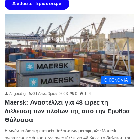
Διαβάστε Περισσότερα
ΟΙΚΟΝΟΜΙΑ
Allgood.gr
31 Δεκεμβρίου, 2023
0
154
Maersk: Αναστέλλει για 48 ώρες τη
διέλευση των πλοίων της από την Ερυθρά
Θάλασσα
Η γιγάντια δανική εταιρεία θαλάσσιων μεταφορών Maersk
ανακοίνωσε σήμερα πως αναστέλλει για 48 ώρες τη διέλευση του