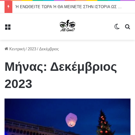
Ή ΕΝΩΘΕΙΤΕ ΤΩΡΑ Ή ΘΑ ΜΕΙΝΕΤΕ ΣΤΗΝ ΙΣΤΟΡΙΑ ΩΣ ΟΙ ΔΙΟΙΚΗΣΕΙΣ ΠΟΥ ΑΦΗΣΑΝ ΤΗ ΔΙΑΜΕΣΟΛΑΒΗΣΗ ΝΑ ΑΠΑΞΙΩΘΕΙ
Μενού
Switch
Α
Κεντρική
/
2023
/
Δεκέμβριος
Μήνας:
Δεκέμβριος
2023