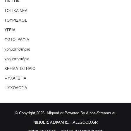
ΤΙΚ ΤΟΚ
ΤΟΠΙΚΑ ΝΕΑ
ΤΟΥΡΙΣΜΟΣ
ΥΓΕΙΑ
ΦΩΤΟΓΡΑΦΙΑ
χρηματηστηριιο
χρηματηστήριο
ΧΡΗΜΑΤΙΣΤΗΡΙΟ
ΨΥΧΑΓΩΓΙΑ
ΨΥΧΟΛΟΓΙΑ
© Copyright 2026, Allgood.gr
Powered By Alpha-Streams.eu
ΝΙΩΘΕΙΣ ΑΣΦΑΛΗΣ....ALLGOOD.GR