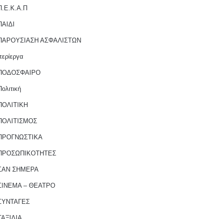
Π.Ε.Κ.Α.Π
ΠΑΙΔΙ
ΠΑΡΟΥΣΙΑΣΗ ΑΣΦΑΛΙΣΤΩΝ
περίεργα
ΠΟΔΟΣΦΑΙΡΟ
Πολιτική
ΠΟΛΙΤΙΚΗ
ΠΟΛΙΤΙΣΜΟΣ
ΠΡΟΓΝΩΣΤΙΚΑ
ΠΡΟΣΩΠΙΚΟΤΗΤΕΣ
ΣΑΝ ΣΗΜΕΡΑ
ΣΙΝΕΜΑ – ΘΕΑΤΡΟ
ΣΥΝΤΑΓΕΣ
ΤΑΞΙΔΙΑ