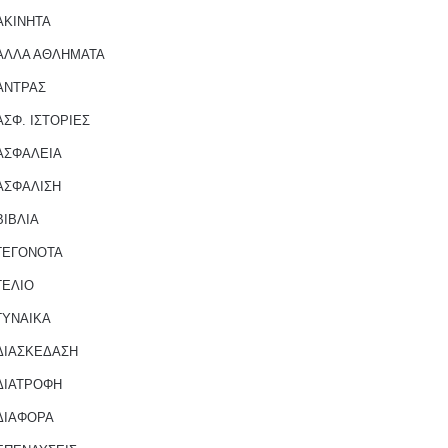
ΑΚΙΝΗΤΑ
ΑΛΛΑ ΑΘΛΗΜΑΤΑ
ΑΝΤΡΑΣ
ΑΣΦ. ΙΣΤΟΡΙΕΣ
ΑΣΦΑΛΕΙΑ
ΑΣΦΑΛΙΣΗ
ΒΙΒΛΙΑ
ΓΕΓΟΝΟΤΑ
ΓΕΛΙΟ
ΓΥΝΑΙΚΑ
ΔΙΑΣΚΕΔΑΣΗ
ΔΙΑΤΡΟΦΗ
ΔΙΑΦΟΡΑ