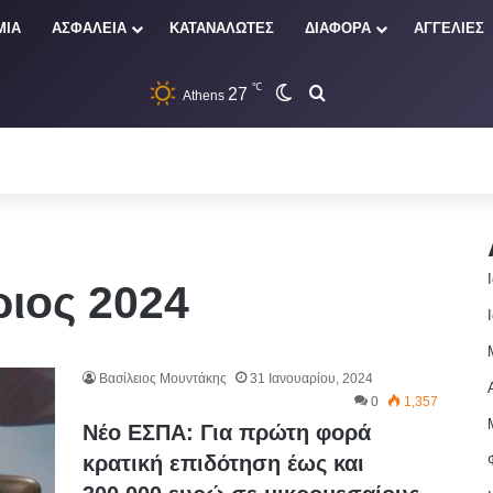
ΜΙΑ
ΑΣΦΑΛΕΙΑ
ΚΑΤΑΝΑΛΩΤΕΣ
ΔΙΑΦΟΡΑ
ΑΓΓΕΛΙΕΣ
℃
27
Switch skin
Αναζήτηση
Athens
ριος 2024
Βασίλειος Μουντάκης
31 Ιανουαρίου, 2024
0
1,357
Νέο ΕΣΠΑ: Για πρώτη φορά
κρατική επιδότηση έως και