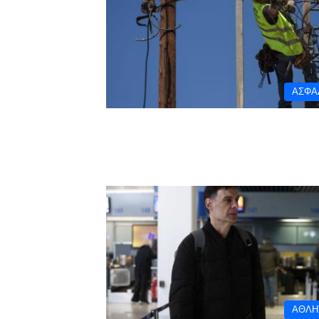
ΑΣΦΑ
ΑΘΛΗ