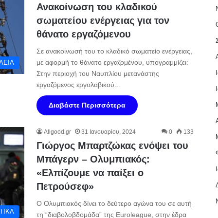
Ανακοίνωση του κλαδικού
σωματείου ενέργειας για τον
θάνατο εργαζόμενου
Σε ανακοίνωσή του το κλαδικό σωματείο ενέργειας,
με αφορμή το θάνατο εργαζομένου, υπογραμμίζει:
ΛΕΙΑ
Στην περιοχή του Ναυπλίου μετανάστης
εργαζόμενος εργολαβικού…
Διαβάστε Περισσότερα
Allgood.gr
31 Ιανουαρίου, 2024
0
133
Γιώργος Μπαρτζώκας ενόψει του
Μπάγερν – Ολυμπιακός:
«Ελπίζουμε να παίξει ο
Πετρούσεφ»
Ο Ολυμπιακός δίνει το δεύτερο αγώνα του σε αυτή
ΤΙΚΑ
τη “διαβολοβδομάδα” της Euroleague, στην έδρα