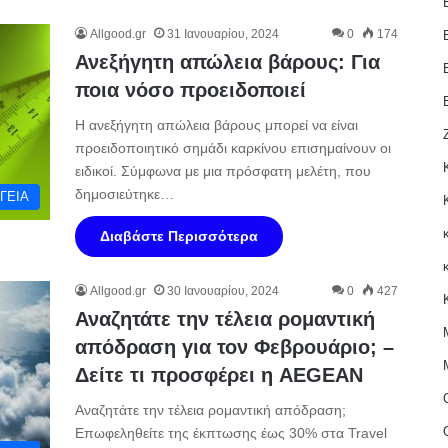
Allgood.gr
31 Ιανουαρίου, 2024
0
174
Ανεξήγητη απώλεια βάρους: Για
ποια νόσο προειδοποιεί
Η ανεξήγητη απώλεια βάρους μπορεί να είναι
προειδοποιητικό σημάδι καρκίνου επισημαίνουν οι
ειδικοί. Σύμφωνα με μια πρόσφατη μελέτη, που
δημοσιεύτηκε…
ΓΕΙΑ
Διαβάστε Περισσότερα
Allgood.gr
30 Ιανουαρίου, 2024
0
427
Αναζητάτε την τέλεια ρομαντική
απόδραση για τον Φεβρουάριο; –
Δείτε τι προσφέρει η AEGEAN
Αναζητάτε την τέλεια ρομαντική απόδραση;
Επωφεληθείτε της έκπτωσης έως 30% στα Travel