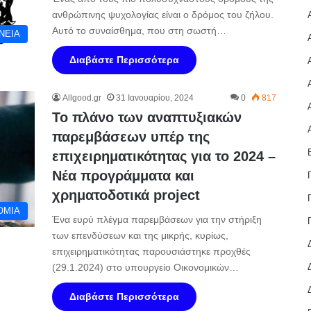
ανθρώπινης ψυχολογίας είναι ο δρόμος του ζήλου.
Αυτό το συναίσθημα, που στη σωστή…
ΝΕΙΑ
Διαβάστε Περισσότερα
Allgood.gr
31 Ιανουαρίου, 2024
0
817
Το πλάνο των αναπτυξιακών
παρεμβάσεων υπέρ της
επιχειρηματικότητας για το 2024 –
Νέα προγράμματα και
χρηματοδοτικά project
ΟΜΙΑ
Ένα ευρύ πλέγμα παρεμβάσεων για την στήριξη
των επενδύσεων και της μικρής, κυρίως,
επιχειρηματικότητας παρουσιάστηκε προχθές
(29.1.2024) στο υπουργείο Οικονομικών…
Διαβάστε Περισσότερα