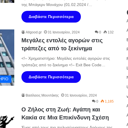
της Μπάγερν Μονάχου (01.02.2024 /…
Διαβάστε Περισσότερα
Allgood.gr
31 Ιανουαρίου, 2024
0
132
Μεγάλες εντολές αγορών στις
τράπεζες από το ξεκίνημα
<!– Χρηματιστήριο: Μεγάλες εντολές αγορών στις
τράπεζες από το ξεκίνημα <!– Exit Bee Code…
Διαβάστε Περισσότερα
ΗΡΙΟ
Βασίλειος Μουντάκης
31 Ιανουαρίου, 2024
0
1,185
Ο Ζήλος στη Ζωή: Αγάπη και
Κακία σε Μια Επικίνδυνη Σχέση
Ένας από τους πιο πολυσύχναστους δρόμους της