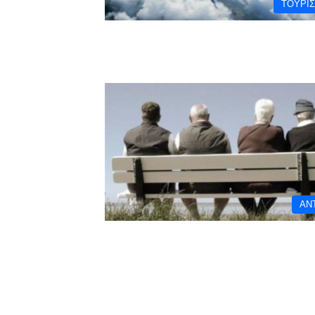
ΤΟΥΡΙ
ΑΝ