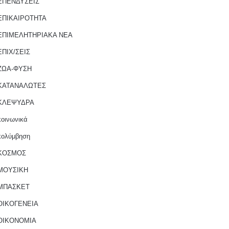
ΕΠΕΝΔΥΣΕΙΣ
ΕΠΙΚΑΙΡΟΤΗΤΑ
ΕΠΙΜΕΛΗΤΗΡΙΑΚΑ ΝΕΑ
ΕΠΙΧ/ΣΕΙΣ
ΖΩΑ-ΦΥΣΗ
ΚΑΤΑΝΑΛΩΤΕΣ
ΚΛΕΨΥΔΡΑ
κοινωνικά
κολύμβηση
ΚΟΣΜΟΣ
ΜΟΥΣΙΚΗ
ΜΠΑΣΚΕΤ
ΟΙΚΟΓΕΝΕΙΑ
ΟΙΚΟΝΟΜΙΑ