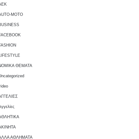
AEK
AUTO-MOTO
BUSINESS
FACEBOOK
FASHION
LIFESTYLE
NOMIKA ΘΕΜΑΤΑ
Uncategorized
video
ΑΓΓΕΛΙΕΣ
Αγγελίες
ΑΘΛΗΤΙΚΑ
ΑΚΙΝΗΤΑ
ΑΛΛΑ ΑΘΛΗΜΑΤΑ