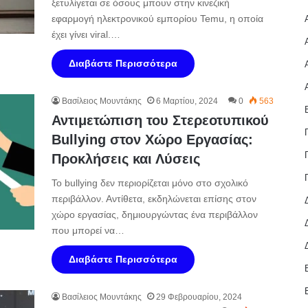
ξετυλίγεται σε όσους μπουν στην κινεζική
εφαρμογή ηλεκτρονικού εμπορίου Temu, η οποία
έχει γίνει viral.…
Διαβάστε Περισσότερα
Βασίλειος Μουντάκης
6 Μαρτίου, 2024
0
563
Αντιμετώπιση του Στερεοτυπικού
Bullying στον Χώρο Εργασίας:
Προκλήσεις και Λύσεις
Το bullying δεν περιορίζεται μόνο στο σχολικό
περιβάλλον. Αντίθετα, εκδηλώνεται επίσης στον
χώρο εργασίας, δημιουργώντας ένα περιβάλλον
που μπορεί να…
Διαβάστε Περισσότερα
Βασίλειος Μουντάκης
29 Φεβρουαρίου, 2024