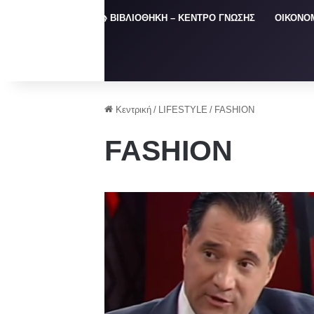
ΑΡΧΙΚΗ
📚 ΒΙΒΛΙΟΘΗΚΗ – ΚΕΝΤΡΟ ΓΝΩΣΗΣ
ΟΙΚΟΝΟ
Κεντρική
/
LIFESTYLE
/
FASHION
FASHION