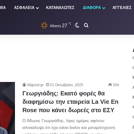
ΜΙΑ
ΑΣΦΑΛΕΙΑ
ΚΑΤΑΝΑΛΩΤΕΣ
ΔΙΑΦΟΡΑ
ΑΓΓΕΛΙΕΣ
℃
27
Switch skin
Αναζήτηση
Athens
Allgood.gr
21 Οκτωβρίου, 2025
204
Γεωργιάδης: Εκατό φορές θα
διαφημίσω την εταιρεία La Vie En
Rose που κάνει δωρεές στο ΕΣΥ
Ο Άδωνις Γεωργιάδης, λίγες ημέρες αφότου
αποκάλυψε ότι έχει κάνει botox και μεταμόσχευση