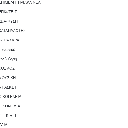
ΕΠΙΜΕΛΗΤΗΡΙΑΚΑ ΝΕΑ
ΕΠΙΧ/ΣΕΙΣ
ΖΩΑ-ΦΥΣΗ
ΚΑΤΑΝΑΛΩΤΕΣ
ΚΛΕΨΥΔΡΑ
κοινωνικά
κολύμβηση
ΚΟΣΜΟΣ
ΜΟΥΣΙΚΗ
ΜΠΑΣΚΕΤ
ΟΙΚΟΓΕΝΕΙΑ
ΟΙΚΟΝΟΜΙΑ
Π.Ε.Κ.Α.Π
ΠΑΙΔΙ