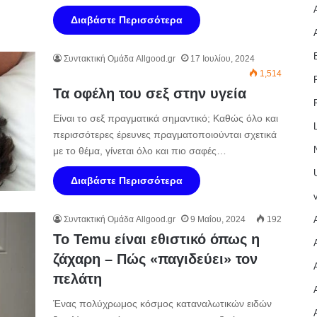
Διαβάστε Περισσότερα
Συντακτική Ομάδα Allgood.gr
17 Ιουλίου, 2024
1,514
Τα οφέλη του σεξ στην υγεία
Είναι το σεξ πραγματικά σημαντικό; Καθώς όλο και
περισσότερες έρευνες πραγματοποιούνται σχετικά
με το θέμα, γίνεται όλο και πιο σαφές…
Διαβάστε Περισσότερα
Συντακτική Ομάδα Allgood.gr
9 Μαΐου, 2024
192
Το Temu είναι εθιστικό όπως η
ζάχαρη – Πώς «παγιδεύει» τον
πελάτη
Ένας πολύχρωμος κόσμος καταναλωτικών ειδών