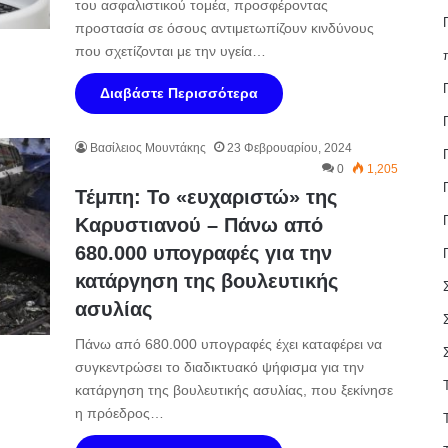
του ασφαλιστικού τομέα, προσφέροντας
προστασία σε όσους αντιμετωπίζουν κινδύνους
που σχετίζονται με την υγεία…
Διαβάστε Περισσότερα
Βασίλειος Μουντάκης
23 Φεβρουαρίου, 2024
0
1,205
Τέμπη: Το «ευχαριστώ» της
Καρυστιανού – Πάνω από
680.000 υπογραφές για την
κατάργηση της βουλευτικής
ασυλίας
Πάνω από 680.000 υπογραφές έχει καταφέρει να
συγκεντρώσει το διαδικτυακό ψήφισμα για την
κατάργηση της βουλευτικής ασυλίας, που ξεκίνησε
η πρόεδρος…