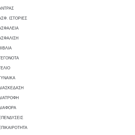
ΑΝΤΡΑΣ
ΑΣΦ. ΙΣΤΟΡΙΕΣ
ΑΣΦΑΛΕΙΑ
ΑΣΦΑΛΙΣΗ
ΒΙΒΛΙΑ
ΓΕΓΟΝΟΤΑ
ΓΕΛΙΟ
ΓΥΝΑΙΚΑ
ΔΙΑΣΚΕΔΑΣΗ
ΔΙΑΤΡΟΦΗ
ΔΙΑΦΟΡΑ
ΕΠΕΝΔΥΣΕΙΣ
ΕΠΙΚΑΙΡΟΤΗΤΑ