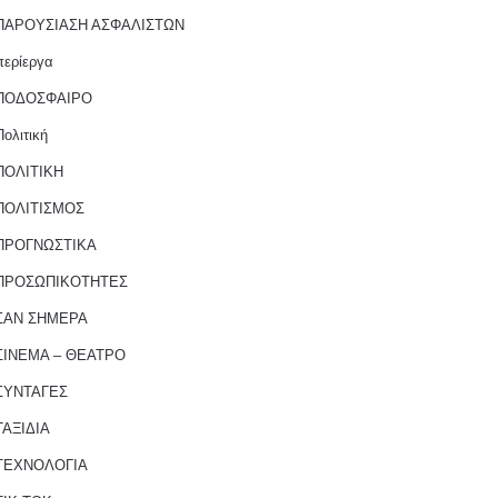
ΠΑΡΟΥΣΙΑΣΗ ΑΣΦΑΛΙΣΤΩΝ
περίεργα
ΠΟΔΟΣΦΑΙΡΟ
Πολιτική
ΠΟΛΙΤΙΚΗ
ΠΟΛΙΤΙΣΜΟΣ
ΠΡΟΓΝΩΣΤΙΚΑ
ΠΡΟΣΩΠΙΚΟΤΗΤΕΣ
ΣΑΝ ΣΗΜΕΡΑ
ΣΙΝΕΜΑ – ΘΕΑΤΡΟ
ΣΥΝΤΑΓΕΣ
ΤΑΞΙΔΙΑ
ΤΕΧΝΟΛΟΓΙΑ