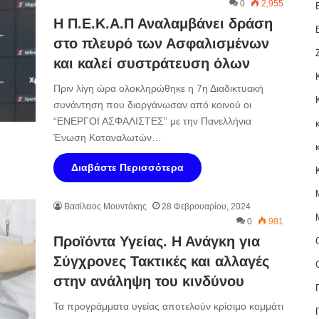
0
2,955
Η Π.Ε.Κ.Α.Π Αναλαμβάνει δράση
στο πλευρό των Ασφαλισμένων
και καλεί συστράτευση όλων
Πριν λίγη ώρα ολοκληρώθηκε η 7η Διαδικτυακή
συνάντηση που διοργάνωσαν από κοινού οι
“ΕΝΕΡΓΟΙ ΑΣΦΑΛΙΣΤΕΣ” με την Πανελλήνια
Ένωση Καταναλωτών…
Διαβάστε Περισσότερα
Βασίλειος Μουντάκης
28 Φεβρουαρίου, 2024
0
981
Προϊόντα Υγείας. Η Ανάγκη για
Σύγχρονες Τακτικές και αλλαγές
στην ανάληψη του κινδύνου
Τα προγράμματα υγείας αποτελούν κρίσιμο κομμάτι