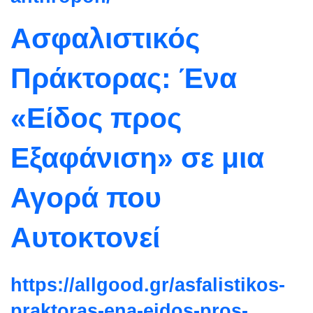
Ασφαλιστικός
Πράκτορας: Ένα
«Είδος προς
Εξαφάνιση» σε μια
Αγορά που
Αυτοκτονεί
https://allgood.gr/
asfalistikos-
praktoras-ena-
eidos-pros-