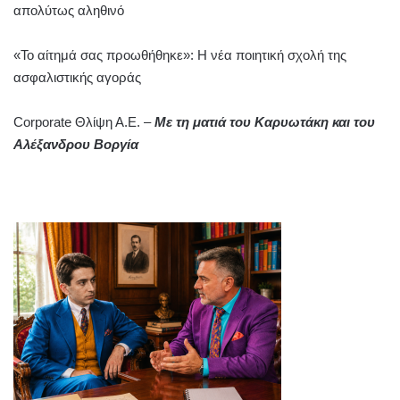
απολύτως αληθινό
«Το αίτημά σας προωθήθηκε»: Η νέα ποιητική σχολή της
ασφαλιστικής αγοράς
Corporate Θλίψη Α.Ε. –
Με τη ματιά του Καρυωτάκη και του
Αλέξανδρου Βοργία