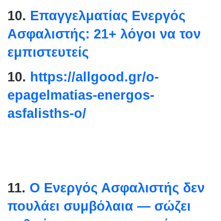
10.
Επαγγελματίας Ενεργός
Ασφαλιστής: 21+ λόγοι να τον
εμπιστευτείς
10.
https://allgood.gr/o-
epagelmatias-energos-
asfalisths-o/
11.
Ο Ενεργός Ασφαλιστής δεν
πουλάει συμβόλαια — σώζει