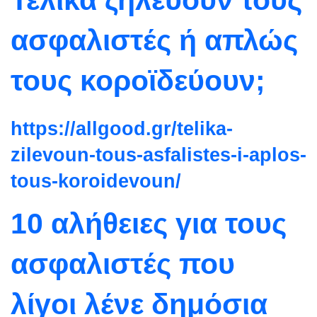
Τελικά ζηλεύουν τους
ασφαλιστές ή απλώς
τους κοροϊδεύουν;
https://allgood.gr/telika-
zilevoun-tous-asfalistes-i-
aplos-
tous-koroidevoun/
10 αλήθειες για τους
ασφαλιστές που
λίγοι λένε δημόσια