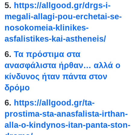
5.
https://allgood.gr/drgs-i-
megali-allagi-pou-erchetai-se-
nosokomeia-klinikes-
asfalistikes-kai-astheneis/
6.
Τα πρόστιμα στα
ανασφάλιστα ήρθαν… αλλά ο
κίνδυνος ήταν πάντα στον
δρόμο
6.
https://allgood.gr/ta-
prostima-sta-anasfalista-
irthan-
alla-o-kindynos-itan-
panta-ston-