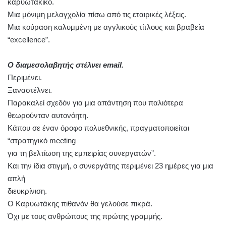
καρυωτακικό.
Μια μόνιμη μελαγχολία πίσω από τις εταιρικές λέξεις.
Μια κούραση καλυμμένη με αγγλικούς τίτλους και βραβεία
“excellence”.
Ο διαμεσολαβητής στέλνει email.
Περιμένει.
Ξαναστέλνει.
Παρακαλεί σχεδόν για μια απάντηση που παλιότερα
θεωρούνταν αυτονόητη.
Κάπου σε έναν όροφο πολυεθνικής, πραγματοποιείται
“στρατηγικό meeting
για τη βελτίωση της εμπειρίας συνεργατών”.
Και την ίδια στιγμή, ο συνεργάτης περιμένει 23 ημέρες για μια
απλή
διευκρίνιση.
Ο Καρυωτάκης πιθανόν θα γελούσε πικρά.
Όχι με τους ανθρώπους της πρώτης γραμμής.