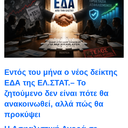
Εντός του μήνα ο νέος δείκτης
ΕΔΑ της ΕΛ.ΣΤΑΤ.– Το
ζητούμενο δεν είναι πότε θα
ανακοινωθεί, αλλά πώς θα
προκύψει