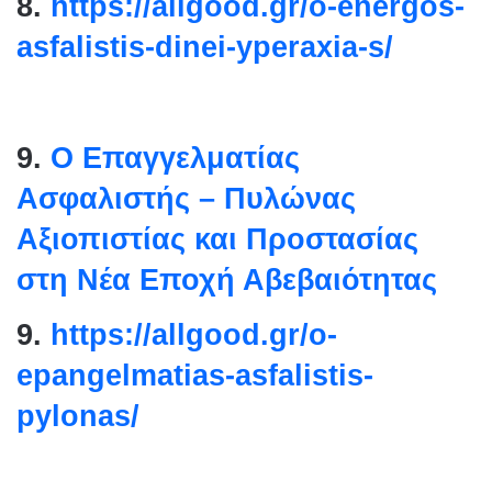
8.
https://allgood.gr/o-
energos-
asfalistis-dinei-
yperaxia-s/
9.
Ο Επαγγελματίας
Ασφαλιστής – Πυλώνας
Αξιοπιστίας και Προστασίας
στη Νέα Εποχή Αβεβαιότητας
9.
https://allgood.gr/o-
epangelmatias-asfalistis-
pylonas/