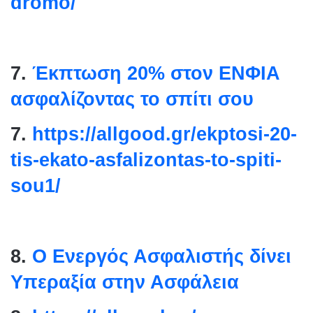
dromo/
7.
Έκπτωση 20% στον ΕΝΦΙΑ
ασφαλίζοντας το σπίτι σου
7.
https://allgood.gr/ekptosi-
20-
tis-ekato-asfalizontas-to-
spiti-
sou1/
8.
Ο Ενεργός Ασφαλιστής δίνει
Υπεραξία στην Ασφάλεια