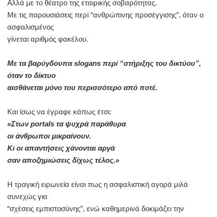
Αλλά με το θέατρο της εταιρικής σοβαρότητας.
Με τις παρουσιάσεις περί “ανθρώπινης προσέγγισης”, όταν ο
ασφαλισμένος
γίνεται αριθμός φακέλου.
Με τα βαρύγδουπα slogans περί “στήριξης του δικτύου”,
όταν το δίκτυο
αισθάνεται μόνο του περισσότερο από ποτέ.
Και ίσως να έγραφε κάπως έτσι:
«Στων portals τα ψυχρά παράθυρα
οι άνθρωποι μικραίνουν.
Κι οι απαντήσεις χάνονται αργά
σαν αποζημιώσεις δίχως τέλος.»
Η τραγική ειρωνεία είναι πως η ασφαλιστική αγορά μιλά
συνεχώς για
“σχέσεις εμπιστοσύνης”, ενώ καθημερινά δοκιμάζει την