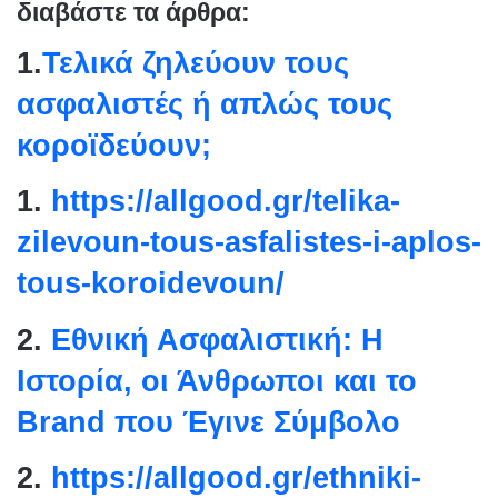
διαβάστε τα άρθρα:
1.
Τελικά ζηλεύουν τους
ασφαλιστές ή απλώς τους
κοροϊδεύουν;
1.
https://allgood.gr/telika-
zilevoun-tous-asfalistes-i-
aplos-
tous-koroidevoun/
2.
Εθνική Ασφαλιστική: Η
Ιστορία, οι Άνθρωποι και το
Brand που Έγινε Σύμβολο
2.
https://allgood.gr/ethniki-