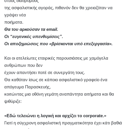
στους διαδρόμους
της ασφαλιστικής αγοράς, πιθανόν δεν θα χρειαζόταν να
γράψει νέα
ποιήματα.
Θα του αρκούσαν τα email.
Οι “ευγενικές υπενθυμίσεις”.
Οι αποζημιώσεις που «βρίσκονται υπό επεξεργασία».
Και οι ατελείωτες εταιρικές παρουσιάσεις με χαμόγελα
ανθρώπων που δεν
έχουν απαντήσει ποτέ σε συνεργάτη τους.
Θα καθόταν ίσως σε κάποιο ασφαλιστικό γραφείο ένα
απόγευμα Παρασκευής,
κοιτώντας μια οθόνη γεμάτη αναπάντητα αιτήματα και θα
ψιθύριζε:
«Εδώ τελειώνει η λογική και αρχίζει το corporate.»
Γιατί η σύγχρονη ασφαλιστική πραγματικότητα έχει κάτι βαθιά