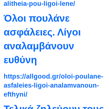
alitheia-pou-ligoi-lene/
Όλοι πουλάνε
ασφάλειες. Λίγοι
αναλαμβάνουν
ευθύνη
https://allgood.gr/oloi-
poulane-
asfaleies-ligoi-
analamvanoun-
efthyni/