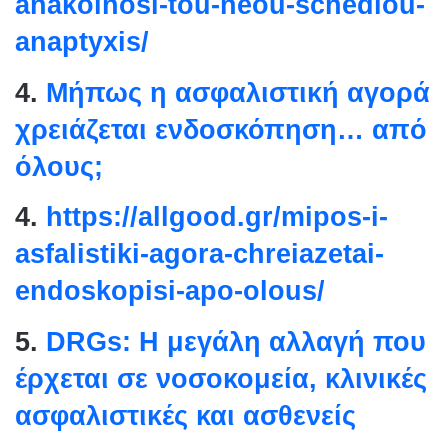
anakoinosi-tou-neou-schediou-
anaptyxis/
4.
Μήπως η ασφαλιστική αγορά
χρειάζεται ενδοσκόπηση… από
όλους;
4.
https://allgood.gr/mipos-i-
asfalistiki-agora-chreiazetai-
endoskopisi-apo-olous/
5.
DRGs: Η μεγάλη αλλαγή που
έρχεται σε νοσοκομεία, κλινικές
ασφαλιστικές και ασθενείς