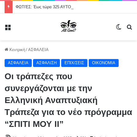
ΦΩΤΙΈΣ: Έως τώρα 325 ΑΥΤΟΨΙΕΣ – 118 ΣΠΙΤΙΑ «ΚΟΚΚΙΝΑ»
Μενού
Switch
Α
Κεντρική
/
ΑΣΦΑΛΕΙΑ
ΑΣΦΑΛΕΙΑ
ΑΣΦΑΛΙΣΗ
ΕΠΙΧ/ΣΕΙΣ
ΟΙΚΟΝΟΜΙΑ
Οι τράπεζες που
συνεργάζονται με την
Ελληνική Αναπτυξιακή
Τράπεζα για το νέο πρόγραμμα
“ΣΠΙΤΙ ΜΟΥ ΙΙ”