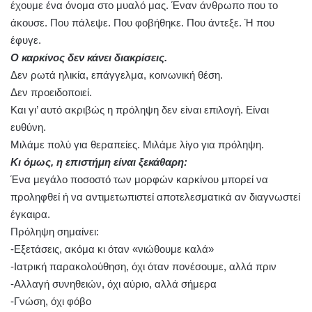
έχουμε ένα όνομα στο μυαλό μας. Έναν άνθρωπο που το
άκουσε. Που πάλεψε. Που φοβήθηκε. Που άντεξε. Ή που
έφυγε.
Ο καρκίνος δεν κάνει διακρίσεις.
Δεν ρωτά ηλικία, επάγγελμα, κοινωνική θέση.
Δεν προειδοποιεί.
Και γι’ αυτό ακριβώς η πρόληψη δεν είναι επιλογή. Είναι
ευθύνη.
Μιλάμε πολύ για θεραπείες. Μιλάμε λίγο για πρόληψη.
Κι όμως, η επιστήμη είναι ξεκάθαρη:
Ένα μεγάλο ποσοστό των μορφών καρκίνου μπορεί να
προληφθεί ή να αντιμετωπιστεί αποτελεσματικά αν διαγνωστεί
έγκαιρα.
Πρόληψη σημαίνει:
-Εξετάσεις, ακόμα κι όταν «νιώθουμε καλά»
-Ιατρική παρακολούθηση, όχι όταν πονέσουμε, αλλά πριν
-Αλλαγή συνηθειών, όχι αύριο, αλλά σήμερα
-Γνώση, όχι φόβο