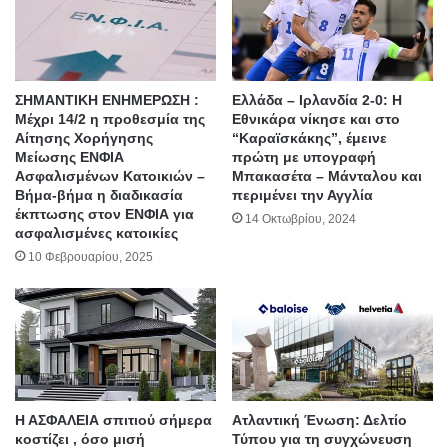
ΣΗΜΑΝΤΙΚΗ ΕΝΗΜΕΡΩΣΗ :
Ελλάδα – Ιρλανδία 2-0: Η
Μέχρι 14/2 η προθεσμία της
Εθνικάρα νίκησε και στο
Αίτησης Χορήγησης
“Καραϊσκάκης”, έμεινε
Μείωσης ΕΝΦΙΑ
πρώτη με υπογραφή
Ασφαλισμένων Κατοικιών –
Μπακασέτα – Μάνταλου και
Βήμα-βήμα η διαδικασία
περιμένει την Αγγλία
έκπτωσης στον ΕΝΦΙΑ για
14 Οκτωβρίου, 2024
ασφαλισμένες κατοικίες
10 Φεβρουαρίου, 2025
Η ΑΣΦΑΛΕΙΑ σπιτιού σήμερα
Ατλαντική Ένωση: Δελτίο
κοστίζει , όσο μισή
Τύπου για τη συγχώνευση