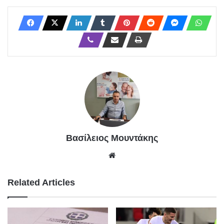
Βασίλειος Μουντάκης
We
bsit
e
Related Articles