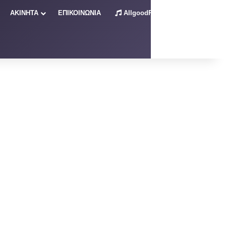
ΑΚΙΝΗΤΑ
ΕΠΙΚΟΙΝΩΝΙΑ
AllgoodRadio – Live