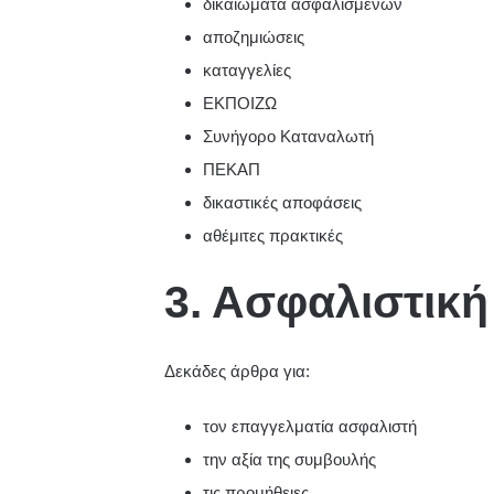
δικαιώματα ασφαλισμένων
αποζημιώσεις
καταγγελίες
ΕΚΠΟΙΖΩ
Συνήγορο Καταναλωτή
ΠΕΚΑΠ
δικαστικές αποφάσεις
αθέμιτες πρακτικές
3. Ασφαλιστικ
Δεκάδες άρθρα για:
τον επαγγελματία ασφαλιστή
την αξία της συμβουλής
τις προμήθειες