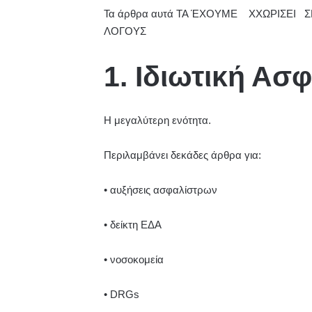
Τα άρθρα αυτά ΤΑ ΈΧΟΥΜΕ ΧΧΩΡΙΣΕΙ ΣΕ 
ΛΟΓΟΥΣ
1. Ιδιωτική Ασ
Η μεγαλύτερη ενότητα.
Περιλαμβάνει δεκάδες άρθρα για:
• αυξήσεις ασφαλίστρων
• δείκτη ΕΔΑ
• νοσοκομεία
• DRGs