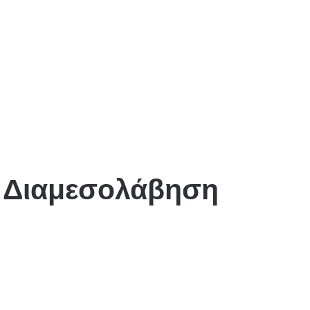
ή Διαμεσολάβηση