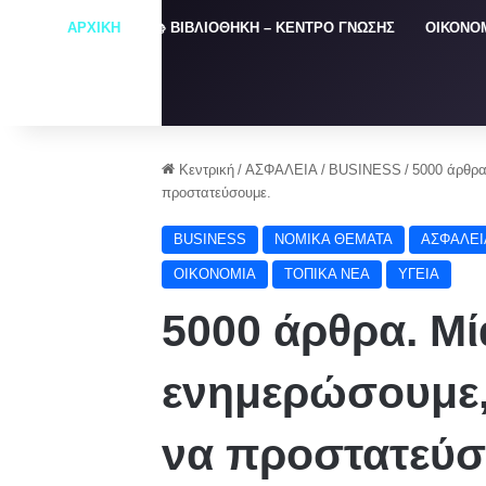
ΑΡΧΙΚΗ
📚 ΒΙΒΛΙΟΘΗΚΗ – ΚΕΝΤΡΟ ΓΝΩΣΗΣ
ΟΙΚΟΝΟ
Κεντρική
/
ΑΣΦΑΛΕΙΑ
/
BUSINESS
/
5000 άρθρα
προστατεύσουμε.
BUSINESS
NOMIKA ΘΕΜΑΤΑ
ΑΣΦΑΛΕΙ
ΟΙΚΟΝΟΜΙΑ
ΤΟΠΙΚΑ ΝΕΑ
ΥΓΕΙΑ
5000 άρθρα. Μ
ενημερώσουμε,
να προστατεύσ