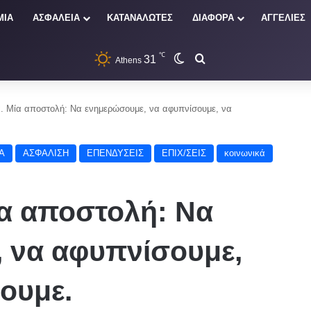
ΜΙΑ
ΑΣΦΑΛΕΙΑ
ΚΑΤΑΝΑΛΩΤΕΣ
ΔΙΑΦΟΡΑ
ΑΓΓΕΛΙΕΣ
℃
31
Switch skin
Αναζήτηση
Athens
. Μία αποστολή: Να ενημερώσουμε, να αφυπνίσουμε, να
Α
ΑΣΦΑΛΙΣΗ
ΕΠΕΝΔΥΣΕΙΣ
ΕΠΙΧ/ΣΕΙΣ
κοινωνικά
ία αποστολή: Να
 να αφυπνίσουμε,
ουμε.