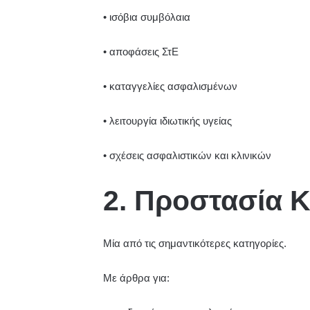
• ισόβια συμβόλαια
• αποφάσεις ΣτΕ
• καταγγελίες ασφαλισμένων
• λειτουργία ιδιωτικής υγείας
• σχέσεις ασφαλιστικών και κλινικών
2. Προστασία 
Μία από τις σημαντικότερες κατηγορίες.
Με άρθρα για: