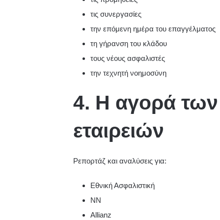
τις συνεργασίες
την επόμενη ημέρα του επαγγέλματος
τη γήρανση του κλάδου
τους νέους ασφαλιστές
την τεχνητή νοημοσύνη
4. Η αγορά τω
εταιρειών
Ρεπορτάζ και αναλύσεις για:
Εθνική Ασφαλιστική
NN
Allianz