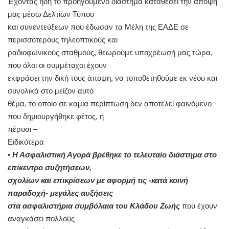
Έχοντας ήδη το προηγούμενο διάστημα καταθέσει την άποψή
μας μέσω Δελτίων Τύπου
και συνεντεύξεων που έδωσαν τα Μέλη της ΕΑΔΕ σε
περισσότερους τηλεοπτικούς και
ραδιοφωνικούς σταθμούς, θεωρούμε υποχρέωσή μας τώρα,
που όλοι οι συμμέτοχοι έχουν
εκφράσει την δική τους άποψη, να τοποθετηθούμε εκ νέου και
συνολικά στο μείζον αυτό
θέμα, το οποίο σε καμία περίπτωση δεν αποτελεί φαινόμενο
που δημιουργήθηκε φέτος, ή
πέρυσι –
Ειδικότερα
• Η Ασφαλιστική Αγορά βρέθηκε το τελευταίο διάστημα στο
επίκεντρο συζητήσεων,
σχολίων και επικρίσεων με αφορμή τις -κατά κοινή
παραδοχή- μεγάλες αυξήσεις
στα ασφαλιστήρια συμβόλαια του Κλάδου Ζωής
που έχουν
αναγκάσει πολλούς