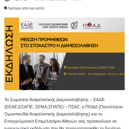
Λιγότερο απο ενα λεπτό
Τα Σωματεία Ασφαλιστικής Διαμεσολάβησης – ΕΑΔΕ
(ΕΕΑΕ,ΕΣΑΠΕ, ΣΕΜΑ,ΣΠΑΤΕ) – ΠΣΑΣ, η ΠΟΑΔ (Πανελλήνια
Ομοσπονδία Ασφαλιστικής Διαμεσολάβησης) και το
Επαγγελματικό Επιμελητήριο Αθηνών σας προσκαλούν σε
ενημερωτική εκδήλωση που θα πραγματοποιηθεί τη Δευτέρα