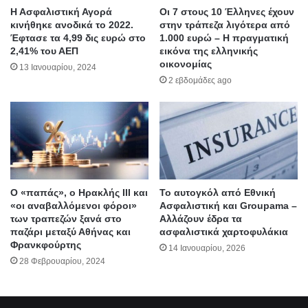
Η Ασφαλιστική Αγορά
Οι 7 στους 10 Έλληνες έχουν
κινήθηκε ανοδικά το 2022.
στην τράπεζα λιγότερα από
Έφτασε τα 4,99 δις ευρώ στο
1.000 ευρώ – Η πραγματική
2,41% του ΑΕΠ
εικόνα της ελληνικής
οικονομίας
13 Ιανουαρίου, 2024
2 εβδομάδες ago
Ο «παπάς», ο Ηρακλής ΙΙΙ και
Το αυτογκόλ από Εθνική
«οι αναβαλλόμενοι φόροι»
Ασφαλιστική και Groupama –
των τραπεζών ξανά στο
Αλλάζουν έδρα τα
παζάρι μεταξύ Αθήνας και
ασφαλιστικά χαρτοφυλάκια
Φρανκφούρτης
14 Ιανουαρίου, 2026
28 Φεβρουαρίου, 2024