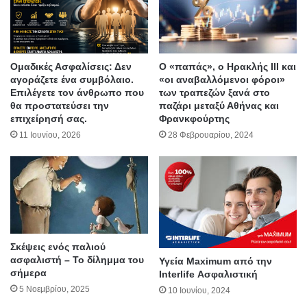
Ομαδικές Ασφαλίσεις: Δεν
Ο «παπάς», ο Ηρακλής ΙΙΙ και
αγοράζετε ένα συμβόλαιο.
«οι αναβαλλόμενοι φόροι»
Επιλέγετε τον άνθρωπο που
των τραπεζών ξανά στο
θα προστατεύσει την
παζάρι μεταξύ Αθήνας και
επιχείρησή σας.
Φρανκφούρτης
11 Ιουνίου, 2026
28 Φεβρουαρίου, 2024
Σκέψεις ενός παλιού
ασφαλιστή – Το δίλημμα του
Υγεία Maximum από την
σήμερα
Interlife Ασφαλιστική
5 Νοεμβρίου, 2025
10 Ιουνίου, 2024