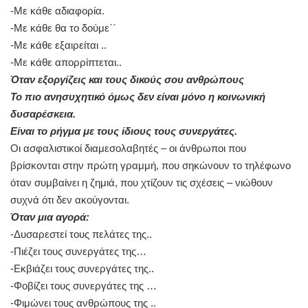
-Με κάθε αδιαφορία.
-Με κάθε θα το δούμε΄΄
-Με κάθε εξαιρείται ..
-Με κάθε απορρίπτεται..
Όταν εξοργίζεις και τους δικούς σου ανθρώπους
Το πιο ανησυχητικό όμως δεν είναι μόνο η κοινωνική
δυσαρέσκεια.
Είναι το ρήγμα με τους ίδιους τους συνεργάτες.
Οι ασφαλιστικοί διαμεσολαβητές – οι άνθρωποι που
βρίσκονται στην πρώτη γραμμή, που σηκώνουν το τηλέφωνο
όταν συμβαίνει η ζημιά, που χτίζουν τις σχέσεις – νιώθουν
συχνά ότι δεν ακούγονται.
Όταν μια αγορά:
-Δυσαρεστεί τους πελάτες της..
-Πιέζει τους συνεργάτες της…
-Εκβιάζει τους συνεργάτες της..
-Φοβίζει τους συνεργάτες της …
-Φιμώνει τους ανθρώπους της ..