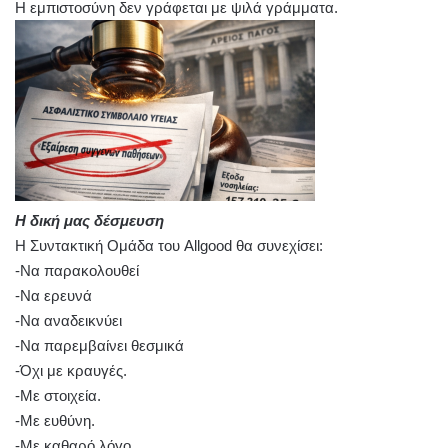
Η εμπιστοσύνη δεν γράφεται με ψιλά γράμματα.
Η δική μας δέσμευση
Η Συντακτική Ομάδα του Allgood θα συνεχίσει:
-Να παρακολουθεί
-Να ερευνά
-Να αναδεικνύει
-Να παρεμβαίνει θεσμικά
-Όχι με κραυγές.
-Με στοιχεία.
-Με ευθύνη.
-Με καθαρό λόγο.