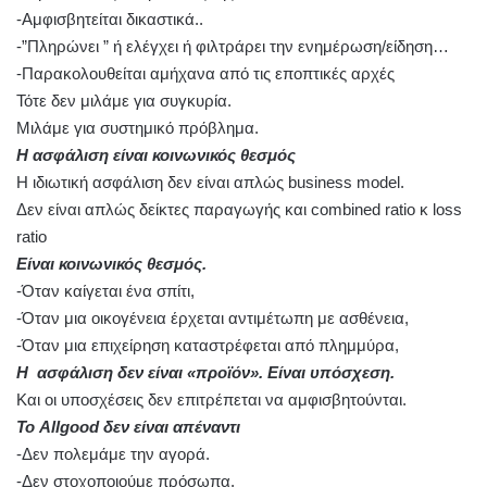
-Αμφισβητείται δικαστικά..
-”Πληρώνει ” ή ελέγχει ή φιλτράρει την ενημέρωση/είδηση…
-Παρακολουθείται αμήχανα από τις εποπτικές αρχές
Τότε δεν μιλάμε για συγκυρία.
Μιλάμε για συστημικό πρόβλημα.
Η ασφάλιση είναι κοινωνικός θεσμός
Η ιδιωτική ασφάλιση δεν είναι απλώς business model.
Δεν είναι απλώς δείκτες παραγωγής και combined ratio κ loss
ratio
Είναι κοινωνικός θεσμός.
-Όταν καίγεται ένα σπίτι,
-Όταν μια οικογένεια έρχεται αντιμέτωπη με ασθένεια,
-Όταν μια επιχείρηση καταστρέφεται από πλημμύρα,
Η ασφάλιση δεν είναι «προϊόν». Είναι υπόσχεση.
Και οι υποσχέσεις δεν επιτρέπεται να αμφισβητούνται.
Το Allgood δεν είναι απέναντι
-Δεν πολεμάμε την αγορά.
-Δεν στοχοποιούμε πρόσωπα.