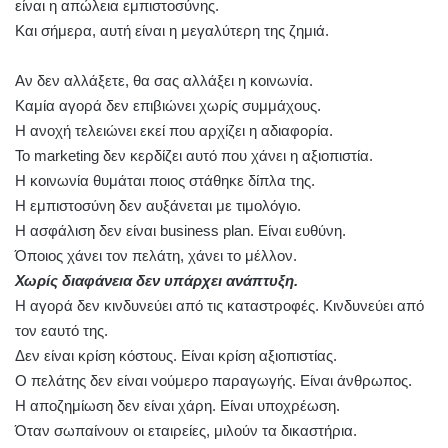
είναι η απώλεια εμπιστοσύνης.
Και σήμερα, αυτή είναι η μεγαλύτερη της ζημιά.
Αν δεν αλλάξετε, θα σας αλλάξει η κοινωνία.
Καμία αγορά δεν επιβιώνει χωρίς συμμάχους.
Η ανοχή τελειώνει εκεί που αρχίζει η αδιαφορία.
Το marketing δεν κερδίζει αυτό που χάνει η αξιοπιστία.
Η κοινωνία θυμάται ποιος στάθηκε δίπλα της.
Η εμπιστοσύνη δεν αυξάνεται με τιμολόγιο.
Η ασφάλιση δεν είναι business plan. Είναι ευθύνη.
Όποιος χάνει τον πελάτη, χάνει το μέλλον.
Χωρίς διαφάνεια δεν υπάρχει ανάπτυξη.
Η αγορά δεν κινδυνεύει από τις καταστροφές. Κινδυνεύει από
τον εαυτό της.
Δεν είναι κρίση κόστους. Είναι κρίση αξιοπιστίας.
Ο πελάτης δεν είναι νούμερο παραγωγής. Είναι άνθρωπος.
Η αποζημίωση δεν είναι χάρη. Είναι υποχρέωση.
Όταν σωπαίνουν οι εταιρείες, μιλούν τα δικαστήρια.