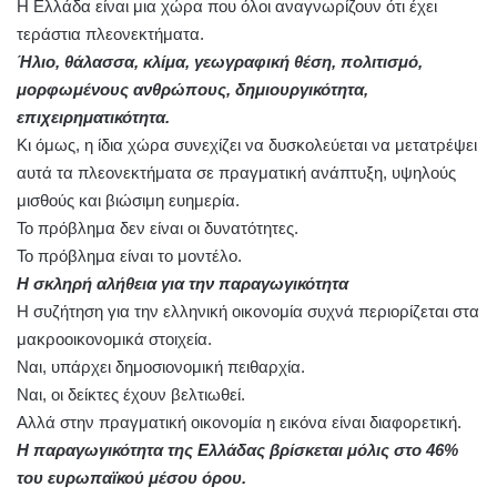
Η Ελλάδα είναι μια χώρα που όλοι αναγνωρίζουν ότι έχει
τεράστια πλεονεκτήματα.
Ήλιο, θάλασσα, κλίμα, γεωγραφική θέση, πολιτισμό,
μορφωμένους ανθρώπους, δημιουργικότητα,
επιχειρηματικότητα.
Κι όμως, η ίδια χώρα συνεχίζει να δυσκολεύεται να μετατρέψει
αυτά τα πλεονεκτήματα σε πραγματική ανάπτυξη, υψηλούς
μισθούς και βιώσιμη ευημερία.
Το πρόβλημα δεν είναι οι δυνατότητες.
Το πρόβλημα είναι το μοντέλο.
Η σκληρή αλήθεια για την παραγωγικότητα
Η συζήτηση για την ελληνική οικονομία συχνά περιορίζεται στα
μακροοικονομικά στοιχεία.
Ναι, υπάρχει δημοσιονομική πειθαρχία.
Ναι, οι δείκτες έχουν βελτιωθεί.
Αλλά στην πραγματική οικονομία η εικόνα είναι διαφορετική.
Η παραγωγικότητα της Ελλάδας βρίσκεται μόλις στο 46%
του ευρωπαϊκού μέσου όρου.