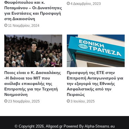
Φουφόπουλου και κ.
4 Δεκεμβρίου, 2023
Ποταμιάνου – Οι Δυνατότητες
για Ενστάσεις και Προσφυγή
στη Δικαιοσύνη
11 Νοεμβρίου, 2024
Ποιος είναι ο Κ. Δασκαλάκης
Προσφυγή της ΕΤΕ στην
-Η διάνοια του ΜΙΤ που
Επιτροπή Ανταγωνισμού για
ανέλαβε επικεφαλής της
την εξαγορά της Εθνικής
Επιτροπής για την Τεχνητή
Ασφαλιστικής από την
Νοημοσύνη
Πειραιώς
23 Νοεμβρίου, 2025
3 Ιουλίου, 2025
© Copyright 2026, Allgood.gr
Powered By Alpha-Streams.eu