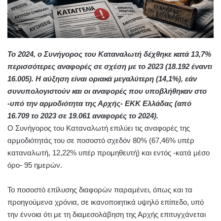
Το 2024, ο Συνήγορος του Καταναλωτή δέχθηκε κατά 13,7%
περισσότερες αναφορές σε σχέση με το 2023 (18.192 έναντι
16.005). Η αύξηση είναι οριακά μεγαλύτερη (14,1%), εάν
συνυπολογιστούν και οι αναφορές που υποβλήθηκαν στο
-υπό την αρμοδιότητα της Αρχής- ΕΚΚ Ελλάδας (από
16.709 το 2023 σε 19.061 αναφορές το 2024).
Ο Συνήγορος του Καταναλωτή επιλύει τις αναφορές της
αρμοδιότητάς του σε ποσοστό σχεδόν 80% (67,46% υπέρ
καταναλωτή, 12,22% υπέρ προμηθευτή) και εντός -κατά μέσο
όρο- 95 ημερών.
Το ποσοστό επίλυσης διαφορών παραμένει, όπως και τα
προηγούμενα χρόνια, σε ικανοποιητικά υψηλό επίπεδο, υπό
την έννοια ότι με τη διαμεσολάβηση της Αρχής επιτυγχάνεται