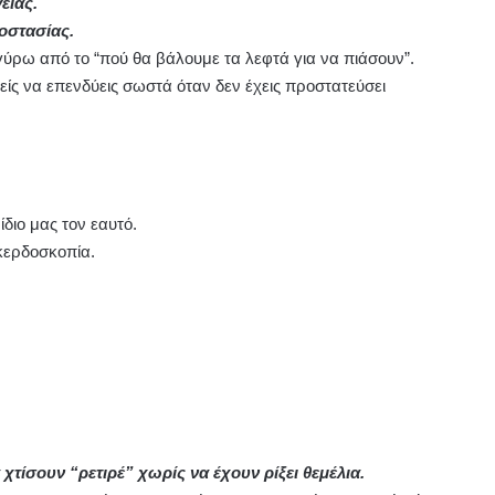
είας.
οστασίας.
γύρω από το “πού θα βάλουμε τα λεφτά για να πιάσουν”.
ς να επενδύεις σωστά όταν δεν έχεις προστατεύσει
ίδιο μας τον εαυτό.
 κερδοσκοπία.
τίσουν “ρετιρέ” χωρίς να έχουν ρίξει θεμέλια.