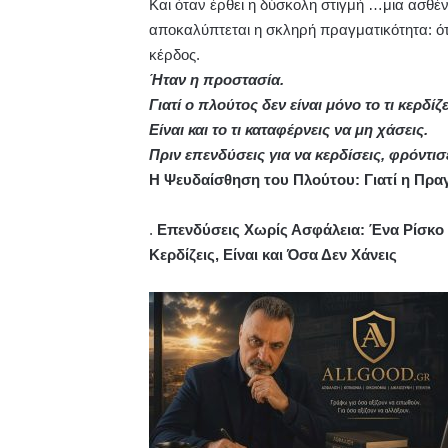
Και όταν έρθει η δύσκολη στιγμή …μια ασθέν
αποκαλύπτεται η σκληρή πραγματικότητα: ότ
κέρδος.
Ήταν η προστασία.
Γιατί ο πλούτος δεν είναι μόνο το τι κερδίζε
Είναι και το τι καταφέρνεις να μη χάσεις.
Πριν επενδύσεις για να κερδίσεις, φρόντισ
Η Ψευδαίσθηση του Πλούτου: Γιατί η Πρα
.
Επενδύσεις Χωρίς Ασφάλεια: Ένα Ρίσκο 
Κερδίζεις, Είναι και Όσα Δεν Χάνεις