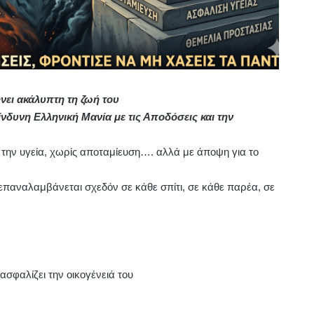
ει ακάλυπτη τη ζωή του
νδυνη Ελληνική Μανία με τις Αποδόσεις και την
α την υγεία, χωρίς αποταμίευση…. αλλά με άποψη για το
επαναλαμβάνεται σχεδόν σε κάθε σπίτι, σε κάθε παρέα, σε
ξασφαλίζει την οικογένειά του