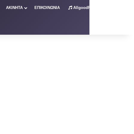
ΑΚΙΝΗΤΑ
ΕΠΙΚΟΙΝΩΝΙΑ
AllgoodRadio – Live