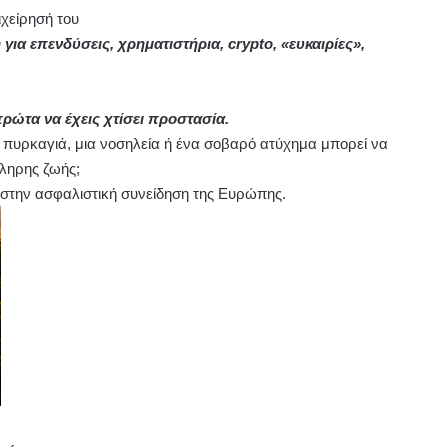
ιχείρησή του
για επενδύσεις, χρηματιστήρια, crypto, «ευκαιρίες»,
πρώτα να έχεις χτίσει προστασία.
ια πυρκαγιά, μια νοσηλεία ή ένα σοβαρό ατύχημα μπορεί να
κληρης ζωής;
 στην ασφαλιστική συνείδηση της Ευρώπης.
.