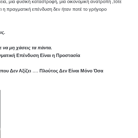
εια, μια φυσική καταστροφή, μια οικονομική ανατροπή ,τότε
ι η πραγματική επένδυση δεν ήταν ποτέ το γρήγορο
ις.
ε να μη χάσεις τα πάντα.
γματική Επένδυση Είναι η Προστασία
που Δεν Αξίζει
….
Πλούτος Δεν Είναι Μόνο Όσα