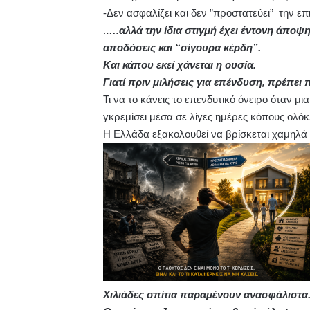
-Δεν ασφαλίζει και δεν ”προστατεύει” την επ
.
….αλλά την ίδια στιγμή έχει έντονη άποψη 
αποδόσεις και “σίγουρα κέρδη”.
Και κάπου εκεί χάνεται η ουσία.
Γιατί πριν μιλήσεις για επένδυση, πρέπει 
Τι να το κάνεις το επενδυτικό όνειρο όταν μ
γκρεμίσει μέσα σε λίγες ημέρες κόπους ολό
Η Ελλάδα εξακολουθεί να βρίσκεται χαμηλά
Χιλιάδες σπίτια παραμένουν ανασφάλιστα