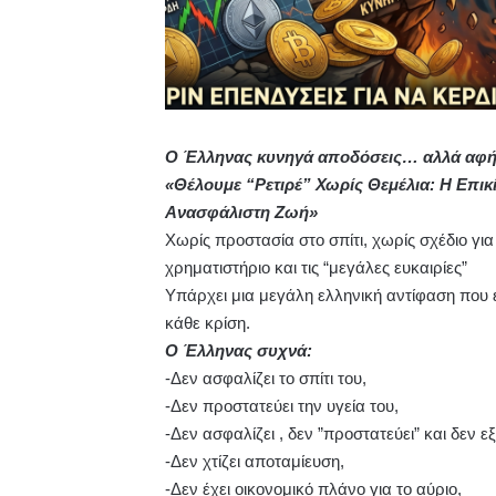
Ο Έλληνας κυνηγά αποδόσεις… αλλά αφήν
«Θέλουμε “Ρετιρέ” Χωρίς Θεμέλια: Η Επικί
Ανασφάλιστη Ζωή»
Χωρίς προστασία στο σπίτι, χωρίς σχέδιο γι
χρηματιστήριο και τις “μεγάλες ευκαιρίες”
Υπάρχει μια μεγάλη ελληνική αντίφαση που 
κάθε κρίση.
Ο Έλληνας συχνά:
-Δεν ασφαλίζει το σπίτι του,
-Δεν προστατεύει την υγεία του,
-Δεν ασφαλίζει , δεν ”προστατεύει” και δεν ε
-Δεν χτίζει αποταμίευση,
-Δεν έχει οικονομικό πλάνο για το αύριο,