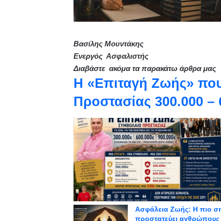
Βασίλης Μουντάκης
Ενεργός Ασφαλιστής
Διαβάστε ακόμα τα παρακάτω άρθρα μας
Η «Επιταγή Ζωής» που
Προστασίας 300.000 – 
Ασφάλεια Ζωής: Η πιο σ
προστατεύει ανθρώπους