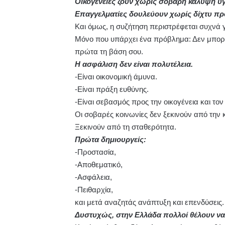
Οικογένειες ζουν χωρίς σοβαρή κάλυψη υγ
Επαγγελματίες δουλεύουν χωρίς δίχτυ πρ
Και όμως, η συζήτηση περιστρέφεται συχνά 
Μόνο που υπάρχει ένα πρόβλημα: Δεν μπορεί
πρώτα τη βάση σου.
Η ασφάλιση δεν είναι πολυτέλεια.
-Είναι οικονομική άμυνα.
-Είναι πράξη ευθύνης.
-Είναι σεβασμός προς την οικογένεια και τον 
Οι σοβαρές κοινωνίες δεν ξεκινούν από την
Ξεκινούν από τη σταθερότητα.
Πρώτα δημιουργείς:
-Προστασία,
-Αποθεματικό,
-Ασφάλεια,
-Πειθαρχία,
και μετά αναζητάς ανάπτυξη και επενδύσεις.
Δυστυχώς, στην Ελλάδα πολλοί θέλουν να χ