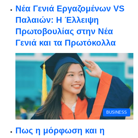
Νέα Γενιά Εργαζομένων VS
Παλαιών: Η Έλλειψη
Πρωτοβουλίας στην Νέα
Γενιά και τα Πρωτόκολλα
BUSINESS
Πως η μόρφωση και η