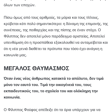
όλων των εποχών.
Πίσω όμως από τους αριθμούς, τα μόρια και τους τίτλους,
κρύβεται κάτι πολύ σημαντικότερο: η δύναμη της επιμονής, της
συνέπειας, της πειθαρχίας και της πίστης σε έναν στόχο. Ο
Φίλιππος δεν αποτελεί μόνο παράδειγμα αριστείας. Αποτελεί
υπενθύμιση ότι η προσπάθεια εξακολουθεί να ανταμείβεται και
ότι η νέα γενιά διαθέτει τα πρότυπα που τόσο έχει ανάγκη η
κοινωνία μας.
ΜΕΓΑΛΟΣ ΘΑΥΜΑΣΜΟΣ
Όταν ένας νέος άνθρωπος κατακτά το απόλυτο, δεν τιμά
μόνο τον εαυτό του. Τιμά την οικογένειά του, τους
εκπαιδευτικούς του, το σχολείο του και ολόκληρη την
κοινωνία.
Ο Φίλιππος Φούφας απέδειξε ότι τα όρια υπάρχουν για να