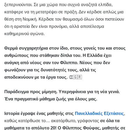
ξεπερνιούνται. Σε μια χώρα που συχνά αναζητά ελπίδα,
κατάφερε να τη μετατρέψει σε πράξη. Δεν κέρδισε απλώς μια
θέση στη Νομική. Κέρδισε τον θαυμασμό όλων όσοι πιστεύουν
ότι η αριστεία δεν είναι προνόμιο, αλλά αποτέλεσμα
καθημερινού αγώνα.
Θερμά συγχαρητήρια στον ίδιο, στους γονείς του και στους
ανθρώπους που στάθηκαν δίπλα του. Η Ελλάδα έχει
ανάγκη από νέους σαν τον Φίλιππο. Νέους που δεν
φωνάζουν για τις δυνατότητές τους, αλλά τις
αποδεικνύουν με τα έργα τους.
👏🇬🇷
Παράδειγμα προς μίμηση. Υπερηφάνεια για τη νέα γενιά.
Ένα πραγματικό μάθημα ζωής για όλους μας.
Ιστορία έγραψε ένας μαθητής στις
Πανελλαδικές Εξετάσεις
,
καθώς κατόρθωσε το… ακατόρθωτο, γράφοντας
σε όλα τα
μαθήματα το απόλυτο 20!
Ο Φίλιππος Φούφας, μαθητής σε