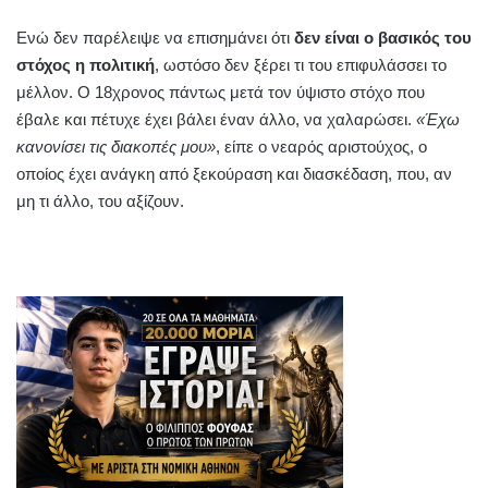
Ενώ δεν παρέλειψε να επισημάνει ότι
δεν είναι ο βασικός του
στόχος η πολιτική
, ωστόσο δεν ξέρει τι του επιφυλάσσει το
μέλλον. Ο 18χρονος πάντως μετά τον ύψιστο στόχο που
έβαλε και πέτυχε έχει βάλει έναν άλλο, να χαλαρώσει.
«Έχω
κανονίσει τις διακοπές μου»
, είπε ο νεαρός αριστούχος, ο
οποίος έχει ανάγκη από ξεκούραση και διασκέδαση, που, αν
μη τι άλλο, του αξίζουν.