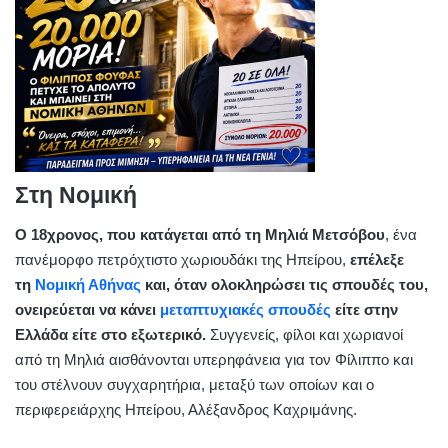
Στη Νομική
Ο 18χρονος, που κατάγεται από τη Μηλιά Μετσόβου
, ένα
πανέμορφο πετρόχτιστο χωριουδάκι της Ηπείρου,
επέλεξε
τη
Νομική Αθήνας
και, όταν ολοκληρώσει τις σπουδές του,
ονειρεύεται να κάνει
μεταπτυχιακές σπουδές
είτε στην
Ελλάδα είτε στο εξωτερικό.
Συγγενείς, φίλοι και χωριανοί
από τη Μηλιά αισθάνονται υπερηφάνεια για τον Φίλιππο και
του στέλνουν συγχαρητήρια, μεταξύ των οποίων και ο
περιφερειάρχης Ηπείρου, Αλέξανδρος Καχριμάνης.