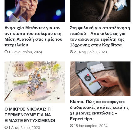
Ανησυχία Μπάιντεν για τον
Στη φυλακή για αποπλάνηση
αντίκτυπο του πολέμου στη
παιδιού – Αποκαλύψεις για
Μέση Ανατολή στις τιμές του
τον αδιανόητο εφιάλτη της
πετρελαίου
13χρονης στην Καρδίτσα
13 Ιανουαρίου, 2024
21 Νοεμβρίου, 2023
Klarna: Πώς να αποφύγετε
διαδικτυακές απάτες κατά τις
Ο ΜΙΚΡΟΣ ΝΙΚΟΛΑΣ: ΤΙ
χειμερινές εκπτώσεις –
ΠΕΡΙΜΕΝΟΥΜΕ ΓΙΑ ΝΑ
Expert tips
ΕΙΜΑΣΤΕ ΕΥΤΥΧΙΣΜΕΝΟΙ
15 Ιανουαρίου, 2024
1 Δεκεμβρίου, 2023