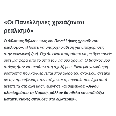
«Οι Πανελλήνιες χρειάζονται
ρεαλισμό»
Ο Φίλιππος δήλωσε πως
«οι Πανελλήνιες χρειάζονται
ρεαλισμ
ό»
.
«Πρέπει να υπάρχει διάθεση για υποχωρήσεις
στην κοινωνική ζωή. Όχι ότι είναι απαραίτητο να μη βγει κανείς
ούτε μια φορά από το σπίτι του για δύο χρόνια. Ο βασικός μου
στόχος ήταν να περάσω στη σχολή μου. Είναι μία γενικότερη
νοοτροπία που καλλιεργείται στον χώρο του σχολείου, σχετικά
με την προσήλωση στον στόχο και τη σημασία που έχει αυτό
μετέπειτα στη ζωή μας»,
εξήγησε και σημείωσε:
«Αφού
ολοκληρώσω τη Νομική, μάλλον θα ήθελα να επιδιώξω
μεταπτυχιακές σπουδές στο εξωτερικό».