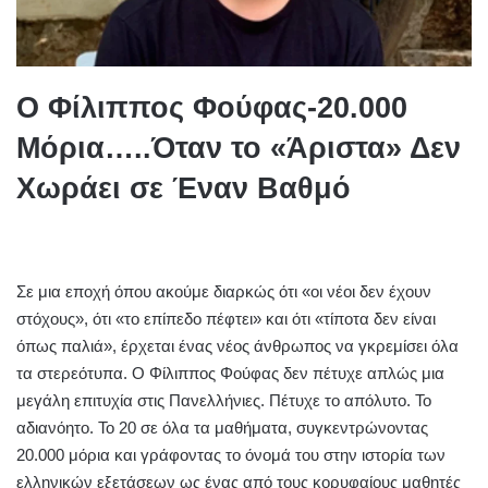
Ο Φίλιππος Φούφας-20.000
Μόρια…..Όταν το «Άριστα» Δεν
Χωράει σε Έναν Βαθμό
Σε μια εποχή όπου ακούμε διαρκώς ότι «οι νέοι δεν έχουν
στόχους», ότι «το επίπεδο πέφτει» και ότι «τίποτα δεν είναι
όπως παλιά», έρχεται ένας νέος άνθρωπος να γκρεμίσει όλα
τα στερεότυπα. Ο Φίλιππος Φούφας δεν πέτυχε απλώς μια
μεγάλη επιτυχία στις Πανελλήνιες. Πέτυχε το απόλυτο. Το
αδιανόητο. Το 20 σε όλα τα μαθήματα, συγκεντρώνοντας
20.000 μόρια και γράφοντας το όνομά του στην ιστορία των
ελληνικών εξετάσεων ως ένας από τους κορυφαίους μαθητές