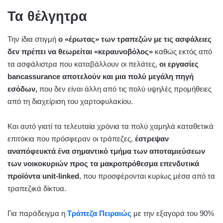
Τα θέλγητρα
Την ίδια στιγμή
ο «έρωτας» των τραπεζών με τις ασφάλειες
δεν πρέπει να θεωρείται «κεραυνοβόλος»
καθώς εκτός από
τα ασφάλιστρα που καταβάλλουν οι πελάτες,
οι εργασίες
bancassurance αποτελούν και μια πολύ μεγάλη πηγή
εσόδων,
που δεν είναι άλλη από τις πολύ υψηλές προμήθειες
από τη διαχείριση του χαρτοφυλακίου.
Και αυτό γιατί τα τελευταία χρόνια τα πολύ χαμηλά καταθετικά
επιτόκια που πρόσφεραν οι τράπεζες,
έστρεψαν
αναπόφευκτά ένα σημαντικό τμήμα των αποταμιεύσεων
των νοικοκυριών προς τα μακροπρόθεσμα επενδυτικά
προϊόντα unit-linked
, που προσφέρονται κυρίως μέσα από τα
τραπεζικά δίκτυα.
Για παράδειγμα η
Τράπεζα Πειραιώς
με την εξαγορά του 90%