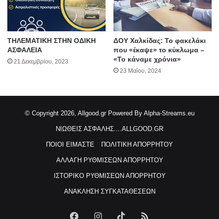
ΤΗΛΕΜΑΤΙΚΗ ΣΤΗΝ ΟΔΙΚΗ
ΔΟΥ Χαλκίδας: Το φακελάκι
ΑΣΦΑΛΕΙΑ
που «έκαψε» το κύκλωμα –
«Το κάναμε χρόνια»
21 Δεκεμβρίου, 2023
23 Μαΐου, 2024
© Copyright 2026, Allgood.gr
Powered By Alpha-Streams.eu
ΝΙΩΘΕΙΣ ΑΣΦΑΛΗΣ....ALLGOOD.GR
ΠΟΙΟΙ ΕΙΜΑΣΤΕ
ΠΟΛΙΤΙΚΗ ΑΠΟΡΡΗΤΟΥ
ΑΛΛΑΓΗ ΡΥΘΜΙΣΕΩΝ ΑΠΟΡΡΗΤΟΥ
ΙΣΤΟΡΙΚΟ ΡΥΘΜΙΣΕΩΝ ΑΠΟΡΡΗΤΟΥ
ΑΝΑΚΛΗΣΗ ΣΥΓΚΑΤΑΘΕΣΕΩΝ
Facebook
Instagram
TikTok
RSS