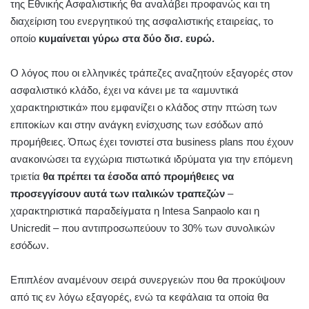
της Εθνικής Ασφαλιστικής θα αναλάβει προφανώς και τη
διαχείριση του ενεργητικού της ασφαλιστικής εταιρείας, το
οποίο
κυμαίνεται γύρω στα δύο δισ. ευρώ.
Ο λόγος που οι ελληνικές τράπεζες αναζητούν εξαγορές στον
ασφαλιστικό κλάδο, έχει να κάνει με τα «αμυντικά
χαρακτηριστικά» που εμφανίζει ο κλάδος στην πτώση των
επιτοκίων και στην ανάγκη ενίσχυσης των εσόδων από
προμήθειες. Όπως έχει τονιστεί στα business plans που έχουν
ανακοινώσει τα εγχώρια πιστωτικά ιδρύματα για την επόμενη
τριετία
θα πρέπει τα έσοδα από προμήθειες να
προσεγγίσουν αυτά των ιταλικών τραπεζών
–
χαρακτηριστικά παραδείγματα η Intesa Sanpaolo και η
Unicredit – που αντιπροσωπεύουν το 30% των συνολικών
εσόδων.
Επιπλέον αναμένουν σειρά συνεργειών που θα προκύψουν
από τις εν λόγω εξαγορές, ενώ τα κεφάλαια τα οποία θα