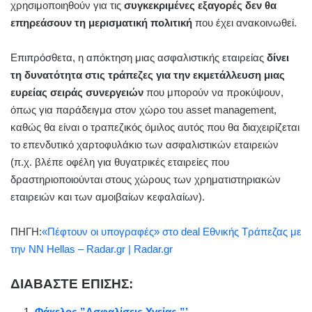
χρησιμοποιηθούν για τις
συγκεκριμένες εξαγορές δεν θα
επηρεάσουν τη μερισματική πολιτική
που έχει ανακοινωθεί.
Επιπρόσθετα, η απόκτηση μιας ασφαλιστικής εταιρείας
δίνει
τη δυνατότητα στις τράπεζες για την εκμετάλλευση μιας
ευρείας σειράς συνεργειών
που μπορούν να προκύψουν,
όπως για παράδειγμα στον χώρο του asset management,
καθώς θα είναι ο τραπεζικός όμιλος αυτός που θα διαχειρίζεται
το επενδυτικό χαρτοφυλάκιο των ασφαλιστικών εταιρειών
(π.χ. βλέπε οφέλη για θυγατρικές εταιρείες που
δραστηριοποιούνται στους χώρους των χρηματιστηριακών
εταιρειών και των αμοιβαίων κεφαλαίων).
ΠΗΓΗ:
«Πέφτουν οι υπογραφές» στο deal Εθνικής Τράπεζας με
την ΝΝ Hellas – Radar.gr | Radar.gr
ΔΙΑΒΑΣΤΕ ΕΠΙΣΗΣ:
Φάκελος ”Ασφαλίσεις Υγείας ”’