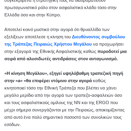
συγκεκριμένα η στρατηγική τους να διαδραματίσουν
πρωταγωνιστικό ρόλο στον ασφαλιστικό κλάδο τόσο στην
Ελλάδα όσο και στην Κύπρο.
Αποτελεί κοινό μυστικό στην αγορά ότι θρυαλλίδα των
εξελίξεων αποτέλεσε η κίνηση του
Διευθύνοντος συμβούλου
της Τράπεζας Πειραιώς Χρήστου Μεγάλου
να προχωρήσει
στην εξαγορά της Εθνικής Ασφαλιστικής καθώς
πυροδοτεί μια
σειρά από αλυσιδωτές αντιδράσεις στον ανταγωνισμό.
«Η κίνηση Μεγάλου», εξηγεί υψηλόβαθμη τραπεζική πηγή
στην «a» «θα επιφέρει ντόμινο στην αγορά
καθώς
κινητοποιεί τόσο την Εθνική Τράπεζα που βλέπει να χάνει
μεγάλο μερίδιο από την αγορά των τραπεζο-ασφαλειών όσο
και τους ασφαλιστικούς ομίλους της ΝΝ και της ERGO που
μέχρι σήμερα συνεργάζονται με την Πειραιώς, αποκομίζοντας
από αυτό ένα πολύ σημαντικό ποσοστό των συνολικών τους
εσόδων.