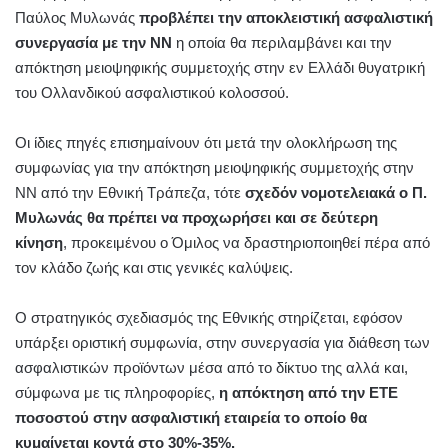
Παύλος Μυλωνάς
προβλέπει την αποκλειστική ασφαλιστική
συνεργασία με την ΝΝ
η οποία θα περιλαμβάνει και την
απόκτηση μειοψηφικής συμμετοχής στην εν Ελλάδι θυγατρική
του Ολλανδικού ασφαλιστικού κολοσσού.
Οι ίδιες πηγές επισημαίνουν ότι μετά την ολοκλήρωση της
συμφωνίας για την απόκτηση μειοψηφικής συμμετοχής στην
ΝΝ από την Εθνική Τράπεζα, τότε
σχεδόν νομοτελειακά ο Π.
Μυλωνάς θα πρέπει να προχωρήσει και σε δεύτερη
κίνηση
, προκειμένου ο Όμιλος να δραστηριοποιηθεί πέρα από
τον κλάδο ζωής και στις γενικές καλύψεις.
Ο στρατηγικός σχεδιασμός της Εθνικής στηρίζεται, εφόσον
υπάρξει οριστική συμφωνία, στην συνεργασία για διάθεση των
ασφαλιστικών προϊόντων μέσα από το δίκτυο της αλλά και,
σύμφωνα με τις πληροφορίες,
η απόκτηση από την ΕΤΕ
ποσοστού στην ασφαλιστική εταιρεία το οποίο θα
κυμαίνεται κοντά στο 30%-35%.