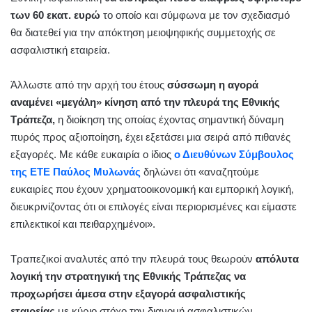
των 60 εκατ. ευρώ
το οποίο και σύμφωνα με τον σχεδιασμό
θα διατεθεί για την απόκτηση μειοψηφικής συμμετοχής σε
ασφαλιστική εταιρεία.
Άλλωστε από την αρχή του έτους
σύσσωμη η αγορά
αναμένει «μεγάλη» κίνηση από την πλευρά της Εθνικής
Τράπεζα,
η διοίκηση της οποίας έχοντας σημαντική δύναμη
πυρός προς αξιοποίηση, έχει εξετάσει μια σειρά από πιθανές
εξαγορές. Με κάθε ευκαιρία ο ίδιος
ο Διευθύνων Σύμβουλος
της ΕΤΕ Παύλος Μυλωνάς
δηλώνει ότι «αναζητούμε
ευκαιρίες που έχουν χρηματοοικονομική και εμπορική λογική,
διευκρινίζοντας ότι οι επιλογές είναι περιορισμένες και είμαστε
επιλεκτικοί και πειθαρχημένοι».
Τραπεζικοί αναλυτές από την πλευρά τους θεωρούν
απόλυτα
λογική την στρατηγική της Εθνικής Τράπεζας να
προχωρήσει άμεσα στην εξαγορά ασφαλιστικής
εταιρείας
με κύριο στόχο την διανομή ασφαλιστικών