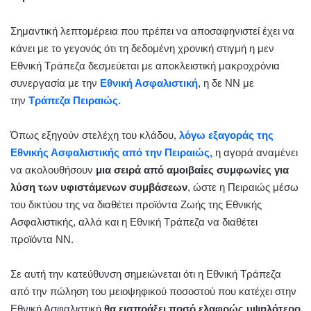
Σημαντική λεπτομέρεια που πρέπει να αποσαφηνιστεί έχει να
κάνει με το γεγονός ότι τη δεδομένη χρονική στιγμή η μεν
Εθνική Τράπεζα δεσμεύεται με αποκλειστική μακροχρόνια
συνεργασία με την
Εθνική Ασφαλιστική
, η δε NN με
την
Τράπεζα Πειραιώς.
Όπως εξηγούν στελέχη του κλάδου,
λόγω εξαγοράς της
Εθνικής Ασφαλιστικής από την Πειραιώς,
η αγορά αναμένει
να ακολουθήσουν
μια σειρά από αμοιβαίες συμφωνίες για
λύση των υφιστάμενων συμβάσεων
, ώστε η Πειραιώς μέσω
του δικτύου της να διαθέτει προϊόντα Ζωής της Εθνικής
Ασφαλιστικής, αλλά και η Εθνική Τράπεζα να διαθέτει
προϊόντα NN.
Σε αυτή την κατεύθυνση σημειώνεται ότι η Εθνική Τράπεζα
από την πώληση του μειοψηφικού ποσοστού που κατέχει στην
Εθνική Ασφαλιστική
θα εισπράξει ποσό ελαφρώς υψηλότερο