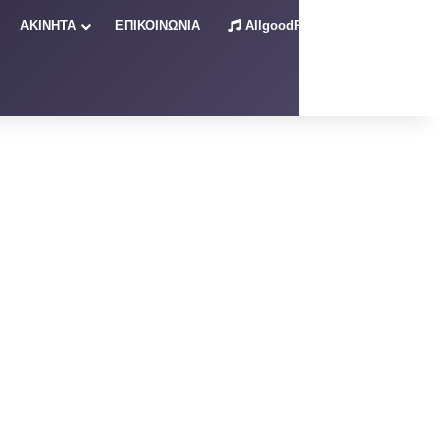
ΑΚΙΝΗΤΑ
ΕΠΙΚΟΙΝΩΝΙΑ
AllgoodRadio – Live