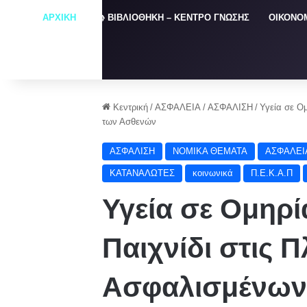
ΑΡΧΙΚΗ
📚 ΒΙΒΛΙΟΘΗΚΗ – ΚΕΝΤΡΟ ΓΝΩΣΗΣ
ΟΙΚΟΝΟ
Κεντρική
/
ΑΣΦΑΛΕΙΑ
/
ΑΣΦΑΛΙΣΗ
/
Υγεία σε Ομ
των Ασθενών
ΑΣΦΑΛΙΣΗ
NOMIKA ΘΕΜΑΤΑ
ΑΣΦΑΛΕΙ
ΚΑΤΑΝΑΛΩΤΕΣ
κοινωνικά
Π.Ε.Κ.Α.Π
Υγεία σε Ομηρί
Παιχνίδι στις 
Aσφαλισμένων 