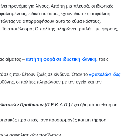
ίνει προνόμιο για λίγους. Από τη μια πλευρά, οι ιδιωτικές
αλισμένους, ειδικά σε όσους έχουν ιδιωτική ασφάλιση
υνατώντας να απορροφήσουν αυτό το κύμα κόστους,
. Το αποτέλεσμα; Ο πολίτης πληρώνει τριπλά – με φόρους,
ας αίματος –
αυτή τη φορά σε ιδιωτική κλινική,
τρεις
τάσεις που θέτουν ζωές σε κίνδυνο. Όταν το
«φακελάκι δες
υθύνης, οι πολίτες πληρώνουν με την υγεία και την
στικών Προϊόντων (Π.Ε.Κ.Α.Π.)
έχει ήδη πάρει θέση σε
ηστικές πρακτικές, αναπροσαρμογές και μη τήρηση
τών ασφαλιστικών προϊόντων.