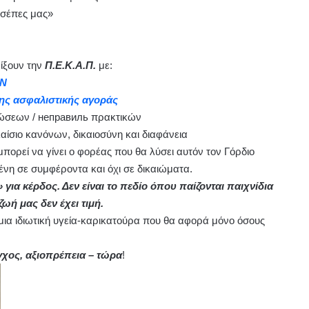
 τσέπες μας»
ίξουν την
Π.Ε.Κ.Α.Π.
με:
ΑΝ
ης ασφαλιστικής αγοράς
ώσεων / неправиль πρακτικών
αίσιο κανόνων, δικαιοσύνη και διαφάνεια
ορεί να γίνει ο φορέας που θα λύσει αυτόν τον Γόρδιο
ένη σε συμφέροντα και όχι σε δικαιώματα.
α» για κέρδος. Δεν είναι το πεδίο όπου παίζονται παιχνίδια
ζωή μας δεν έχει τιμή.
 μια ιδιωτική υγεία-καρικατούρα που θα αφορά μόνο όσους
εγχος, αξιοπρέπεια – τώρα
!