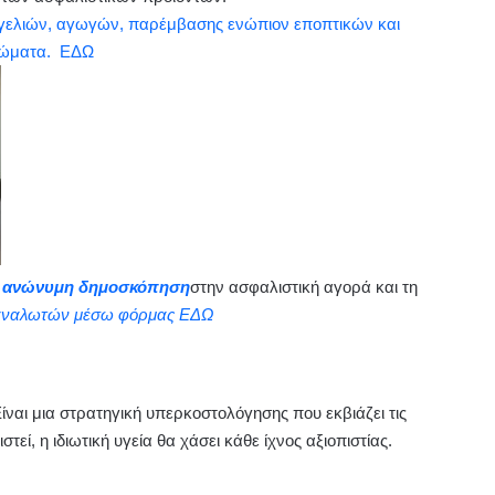
γγελιών, αγωγών, παρέμβασης ενώπιον εποπτικών και
αιώματα. ΕΔΩ
ανώνυμη δημοσκόπηση
στην ασφαλιστική αγορά και τη
αναλωτών μέσω φόρμας ΕΔΩ
ναι μια στρατηγική υπερκοστολόγησης που εκβιάζει τις
στεί, η ιδιωτική υγεία θα χάσει κάθε ίχνος αξιοπιστίας.