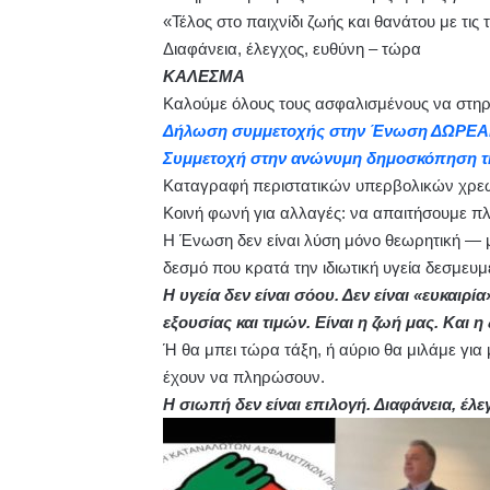
«Τέλος στο παιχνίδι ζωής και θανάτου με τις
Διαφάνεια, έλεγχος, ευθύνη – τώρα
ΚΑΛΕΣΜΑ
Καλούμε όλους τους ασφαλισμένους να στηρ
Δήλωση συμμετοχής στην Ένωση ΔΩΡΕ
Συμμετοχή στην ανώνυμη δημοσκόπηση τ
Καταγραφή περιστατικών υπερβολικών χρε
Κοινή φωνή για αλλαγές: να απαιτήσουμε πλ
Η Ένωση δεν είναι λύση μόνο θεωρητική — μπ
δεσμό που κρατά την ιδιωτική υγεία δεσμευμ
Η υγεία δεν είναι σόου. Δεν είναι «ευκαιρί
εξουσίας και τιμών. Είναι η ζωή μας. Και η 
Ή θα μπει τώρα τάξη, ή αύριο θα μιλάμε για
έχουν να πληρώσουν.
Η σιωπή δεν είναι επιλογή. Διαφάνεια, έλ