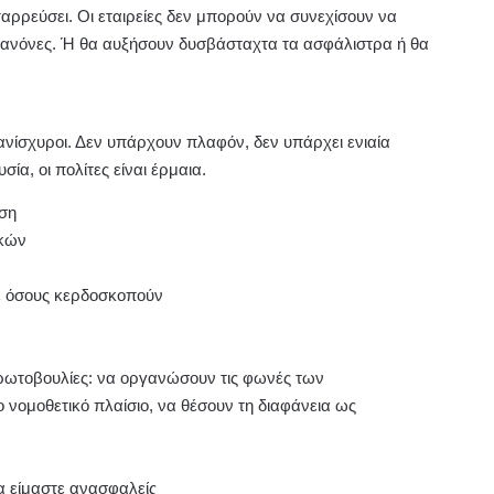
αρρεύσει. Οι εταιρείες δεν μπορούν να συνεχίσουν να
 κανόνες. Ή θα αυξήσουν δυσβάσταχτα τα ασφάλιστρα ή θα
ή ανίσχυροι. Δεν υπάρχουν πλαφόν, δεν υπάρχει ενιαία
ία, οι πολίτες είναι έρμαια.
ηση
ικών
ε όσους κερδοσκοπούν
ωτοβουλίες: να οργανώσουν τις φωνές των
 νομοθετικό πλαίσιο, να θέσουν τη διαφάνεια ως
α είμαστε ανασφαλείς