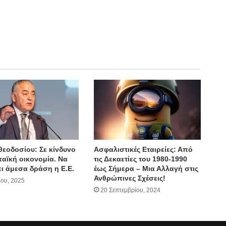
ηθεοδοσίου: Σε κίνδυνο
Ασφαλιστικές Εταιρείες: Από
αϊκή οικονομία. Να
τις Δεκαετίες του 1980-1990
ι άμεσα δράση η Ε.Ε.
έως Σήμερα – Μια Αλλαγή στις
Ανθρώπινες Σχέσεις!
ίου, 2025
20 Σεπτεμβρίου, 2024