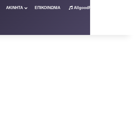
ΑΚΙΝΗΤΑ
ΕΠΙΚΟΙΝΩΝΙΑ
AllgoodRadio – Live