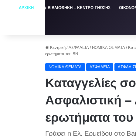
ΑΡΧΙΚΗ
📚 ΒΙΒΛΙΟΘΗΚΗ – ΚΕΝΤΡΟ ΓΝΩΣΗΣ
ΟΙΚΟΝΟ
Κεντρική
/
ΑΣΦΑΛΕΙΑ
/
NOMIKA ΘΕΜΑΤΑ
/
Κατ
ερωτήματα του ΒΝ
NOMIKA ΘΕΜΑΤΑ
ΑΣΦΑΛΕΙΑ
ΑΣΦΑΛΙΣ
Καταγγελίες σ
Ασφαλιστική –
ερωτήματα του
Γράφει η Ελ. Ερμείδου στο B