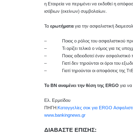
η Εταιρεία να περιμένει να εκδοθεί η απόφα
ισόβιων (εκείνων) συμβολαίων.
Τα
ερωτήματα
για την ασφαλιστική διαμεσο
– Ποιος ο ρόλος του ασφαλιστικού πρ
– Τι ορίζει τελικά ο νόμος για τις υποχ
– Ποιος αδειοδοτεί έναν ασφαλιστικό πρά
– Γιατί δεν τηρούνται οι όροι του εξωδι
– Γιατί τηρούνται οι αποφάσεις της ΤτΕ
Το ΒΝ αναμένει την θέση της ERGO
για να
Ελ. Ερμείδου
ΠΗΓΗ:
Καταγγελίες σοκ για ERGO Ασφαλιστ
www.bankingnews.gr
ΔΙΑΒΑΣΤΕ ΕΠΙΣΗΣ: