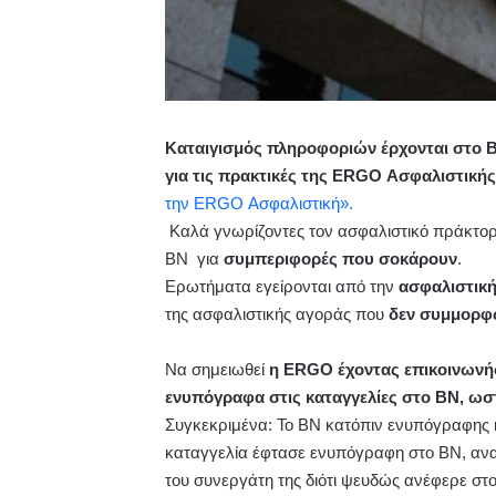
Καταιγισμός πληροφοριών έρχονται στο 
για τις πρακτικές της ERGO Ασφαλιστική
την ERGO Ασφαλιστική».
Καλά γνωρίζοντες τον ασφαλιστικό πράκτορ
ΒΝ για
συμπεριφορές που σοκάρουν
.
Ερωτήματα εγείρονται από την
ασφαλιστική
της ασφαλιστικής αγοράς που
δεν συμμορφώ
Να σημειωθεί
η ERGO έχοντας επικοινωνήσ
ενυπόγραφα στις καταγγελίες στο ΒΝ, ωσ
Συγκεκριμένα: Το ΒΝ κατόπιν ενυπόγραφης 
καταγγελία έφτασε ενυπόγραφη στο ΒΝ, ανα
του συνεργάτη της διότι ψευδώς ανέφερε στο