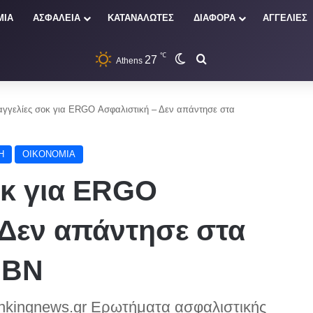
ΜΙΑ
ΑΣΦΑΛΕΙΑ
ΚΑΤΑΝΑΛΩΤΕΣ
ΔΙΑΦΟΡΑ
ΑΓΓΕΛΙΕΣ
℃
27
Switch skin
Αναζήτηση
Athens
αγγελίες σοκ για ERGO Ασφαλιστική – Δεν απάντησε στα
Η
ΟΙΚΟΝΟΜΙΑ
οκ για ERGO
 Δεν απάντησε στα
 ΒΝ
ankingnews.gr Ερωτήματα ασφαλιστικής