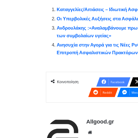
Καταγγελίες/Αιτιάσεις – Ιδιωτική Ασ
Οι Υπερβολικές Αυξήσεις στα Ασφάλι
Ανδρουλάκης :«Αναλαμβάνουμε πρωτο
των συμβολαίων υγείας»
Ανησυχία στην Αγορά για τις Νέες Ρ
Επιτροπή Ασφαλιστικών Πρακτόρων
Κοινοποίηση
Facebook
Reddit
Mes
Allgood.gr
We