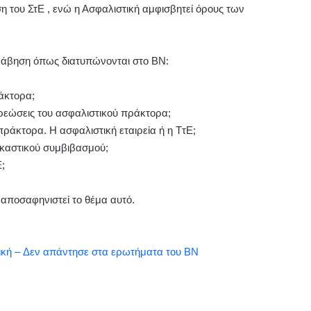
ση του ΣτΕ , ενώ η Ασφαλιστική αμφισβητεί όρους των
λάβηση όπως διατυπώνονται στο ΒΝ:
άκτορα;
ρεώσεις του ασφαλιστικού πράκτορα;
κτορα. Η ασφαλιστική εταιρεία ή η ΤτΕ;
καστικού συμβιβασμού;
;
 αποσαφηνιστεί το θέμα αυτό.
ική – Δεν απάντησε στα ερωτήματα του ΒΝ