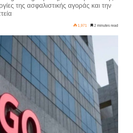
ργίες της ασφαλιστικής αγοράς και την
τεία
1,971
2 minutes read