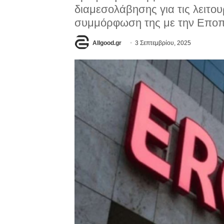
διαμεσολάβησης για τις λειτου
συμμόρφωση της με την Εποπ
Allgood.gr
3 Σεπτεμβρίου, 2025