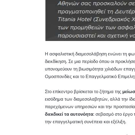
Η ασφαλιστική διαμεσολάβηση ενώνει τη φων
διεκδίκηση. Σε μια περίοδο όπου οι προκλήσει
υπονομεύουν τη βιωσιμότητα χιλιάδων επαγγ
Ομοσπονδίες και το Επαγγελματικό Επιμελ
Στο επίκεντρο βρίσκεται το ζήτημα της
μείωσ
εισόδημα των διαμεσολαβητών, αλλά την ίδια
παρεχόμενων υπηρεσιών και την προστασία
διεκδικεί τα αυτονόητα
: σεβασμό στο έργο 
την επαγγελματική συνέπεια και εξέλιξη.