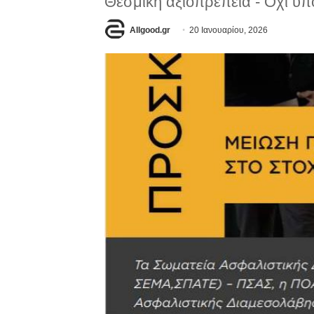
Θεσμική αξιοπρέπεια - Όχι υ
Allgood.gr
20 Ιανουαρίου, 2026