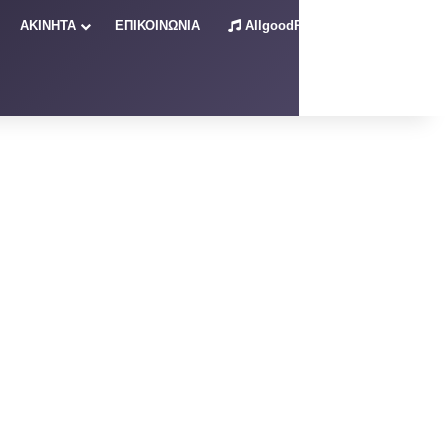
ΑΚΙΝΗΤΑ
ΕΠΙΚΟΙΝΩΝΙΑ
AllgoodRadio – Live