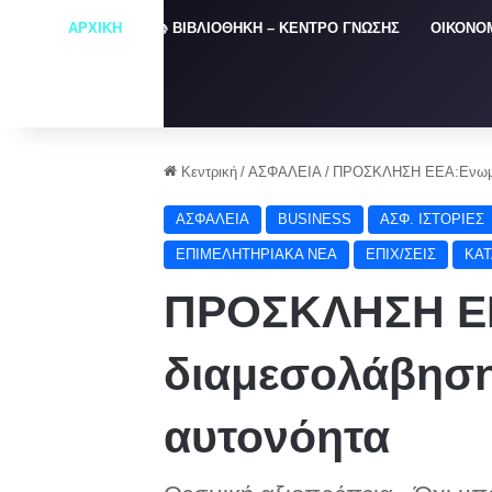
ΑΡΧΙΚΗ
📚 ΒΙΒΛΙΟΘΗΚΗ – ΚΕΝΤΡΟ ΓΝΩΣΗΣ
ΟΙΚΟΝΟ
Κεντρική
/
ΑΣΦΑΛΕΙΑ
/
ΠΡΟΣΚΛΗΣΗ ΕΕΑ:Ενωμένη
ΑΣΦΑΛΕΙΑ
BUSINESS
ΑΣΦ. ΙΣΤΟΡΙΕΣ
ΕΠΙΜΕΛΗΤΗΡΙΑΚΑ ΝΕΑ
ΕΠΙΧ/ΣΕΙΣ
ΚΑ
ΠΡΟΣΚΛΗΣΗ Ε
διαμεσολάβηση 
αυτονόητα