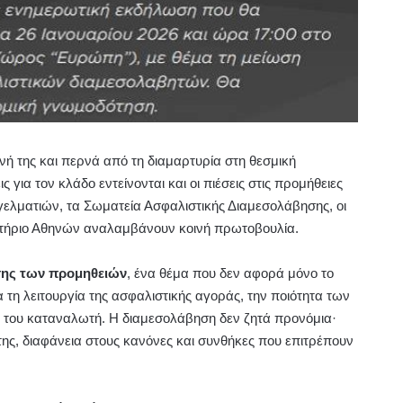
ή της και περνά από τη διαμαρτυρία στη θεσμική
ς για τον κλάδο εντείνονται και οι πιέσεις στις προμήθειες
ελματιών, τα Σωματεία Ασφαλιστικής Διαμεσολάβησης, οι
ητήριο Αθηνών αναλαμβάνουν κοινή πρωτοβουλία.
ης των προμηθειών
, ένα θέμα που δεν αφορά μόνο το
 τη λειτουργία της ασφαλιστικής αγοράς, την ποιότητα των
 του καταναλωτή. Η διαμεσολάβηση δεν ζητά προνόμια·
της, διαφάνεια στους κανόνες και συνθήκες που επιτρέπουν