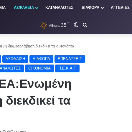
ΜΙΑ
ΑΣΦΑΛΕΙΑ
ΚΑΤΑΝΑΛΩΤΕΣ
ΔΙΑΦΟΡΑ
ΑΓΓΕΛΙΕΣ
℃
35
Switch skin
Αναζήτηση
Athens
 διαμεσολάβηση διεκδικεί τα αυτονόητα
ΑΣΦΑΛΙΣΗ
ΔΙΑΦΟΡΑ
ΕΠΕΝΔΥΣΕΙΣ
ΤΑΝΑΛΩΤΕΣ
ΟΙΚΟΝΟΜΙΑ
Π.Ε.Κ.Α.Π
ΕΑ:Ενωμένη
διεκδικεί τα