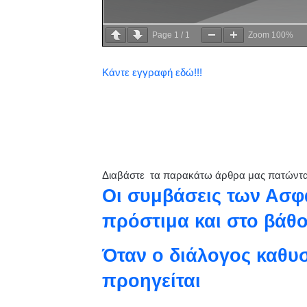
Page
1
/
1
Zoom
100%
Κάντε εγγραφή εδώ!!!
Διαβάστε τα παρακάτω άρθρα μας πατώντ
Οι συμβάσεις των Ασφ
πρόστιμα και στο βάθ
Όταν ο διάλογος καθυσ
προηγείται