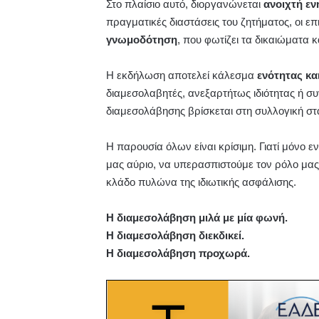
Στο πλαίσιο αυτό, διοργανώνεται
ανοιχτή ε
πραγματικές διαστάσεις του ζητήματος, οι ε
γνωμοδότηση
, που φωτίζει τα δικαιώματα 
Η εκδήλωση αποτελεί κάλεσμα
ενότητας κα
διαμεσολαβητές, ανεξαρτήτως ιδιότητας ή 
διαμεσολάβησης βρίσκεται στη συλλογική στ
Η παρουσία όλων είναι κρίσιμη. Γιατί μόνο
μας αύριο, να υπερασπιστούμε τον ρόλο μας
κλάδο πυλώνα της ιδιωτικής ασφάλισης.
Η διαμεσολάβηση μιλά με μία φωνή.
Η διαμεσολάβηση διεκδικεί.
Η διαμεσολάβηση προχωρά.