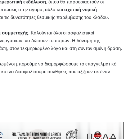
νημερωτική εκδήλωση
, όπου θα παρουσιαστούν οι
πιπτώσεις στην αγορά, αλλά και
σχετική νομική
και τις δυνατότητες θεσμικής παρέμβασης του κλάδου.
ι συμμετοχής
. Καλούνται όλοι οι ασφαλιστικοί
συνεργασιών, να δώσουν το παρών. Η δύναμη της
άση, στον τεκμηριωμένο λόγο και στη συντονισμένη δράση.
 ενωμένοι μπορούμε να διαμορφώσουμε το επαγγελματικό
 και να διασφαλίσουμε συνθήκες που αξίζουν σε έναν