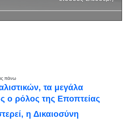
ας πάνω
αλιστικών, τα μεγάλα
ος ο ρόλος της Εποπτείας
τερεί, η Δικαιοσύνη