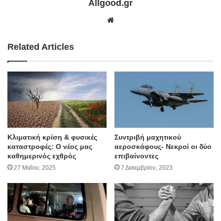
Allgood.gr
We
bsit
e
Related Articles
Κλιματική κρίση & φυσικές
Συντριβή μαχητικού
καταστροφές: Ο νέος μας
αεροσκάφους- Νεκροί οι δύο
καθημερινός εχθρός
επιβαίνοντες
27 Μαΐου, 2025
7 Δεκεμβρίου, 2023