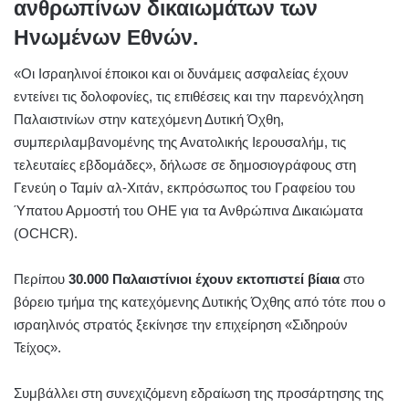
ανθρωπίνων δικαιωμάτων των
Ηνωμένων Εθνών.
«Οι Ισραηλινοί έποικοι και οι δυνάμεις ασφαλείας έχουν
εντείνει τις δολοφονίες, τις επιθέσεις και την παρενόχληση
Παλαιστινίων στην κατεχόμενη Δυτική Όχθη,
συμπεριλαμβανομένης της Ανατολικής Ιερουσαλήμ, τις
τελευταίες εβδομάδες», δήλωσε σε δημοσιογράφους στη
Γενεύη ο Ταμίν αλ-Χιτάν, εκπρόσωπος του Γραφείου του
Ύπατου Αρμοστή του ΟΗΕ για τα Ανθρώπινα Δικαιώματα
(OCHCR).
Περίπου
30.000 Παλαιστίνιοι έχουν εκτοπιστεί βίαια
στο
βόρειο τμήμα της κατεχόμενης Δυτικής Όχθης από τότε που ο
ισραηλινός στρατός ξεκίνησε την επιχείρηση «Σιδηρούν
Τείχος».
Συμβάλλει στη συνεχιζόμενη εδραίωση της προσάρτησης της