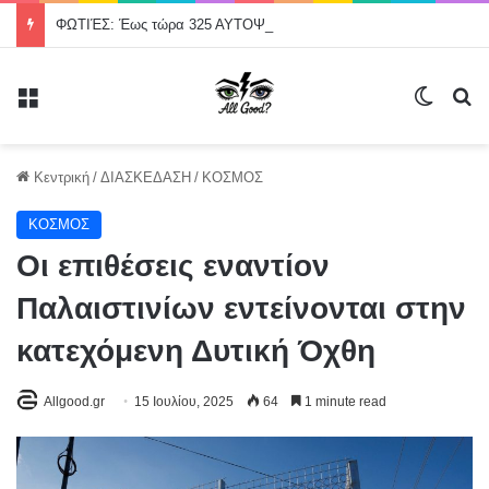
ΦΩΤΙΈΣ: Έως τώρα 325 ΑΥΤΟΨΙΕΣ – 118 ΣΠΙΤΙΑ «ΚΟΚΚΙΝΑ»
Μενού
Switch
Α
Κεντρική
/
ΔΙΑΣΚΕΔΑΣΗ
/
ΚΟΣΜΟΣ
ΚΟΣΜΟΣ
Οι επιθέσεις εναντίον
Παλαιστινίων εντείνονται στην
κατεχόμενη Δυτική Όχθη
Allgood.gr
15 Ιουλίου, 2025
64
1 minute read