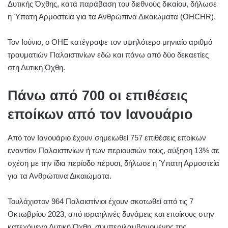
Δυτικής Όχθης, κατά παράβαση του διεθνούς δικαίου, δήλωσε
η Ύπατη Αρμοστεία για τα Ανθρώπινα Δικαιώματα (OHCHR).
Τον Ιούνιο, ο ΟΗΕ κατέγραψε τον υψηλότερο μηνιαίο αριθμό
τραυματιών Παλαιστινίων εδώ και πάνω από δύο δεκαετίες
στη Δυτική Όχθη.
Πάνω από 700 οι επιθέσεις
εποίκων από τον Ιανουάριο
Από τον Ιανουάριο έχουν σημειωθεί 757 επιθέσεις εποίκων
εναντίον Παλαιστινίων ή των περιουσιών τους, αύξηση 13% σε
σχέση με την ίδια περίοδο πέρυσι, δήλωσε η Ύπατη Αρμοστεία
για τα Ανθρώπινα Δικαιώματα.
Τουλάχιστον 964 Παλαιστίνιοι έχουν σκοτωθεί από τις 7
Οκτωβρίου 2023, από ισραηλινές δυνάμεις και εποίκους στην
κατεχόμενη Δυτική Όχθη, συμπεριλαμβανομένης της