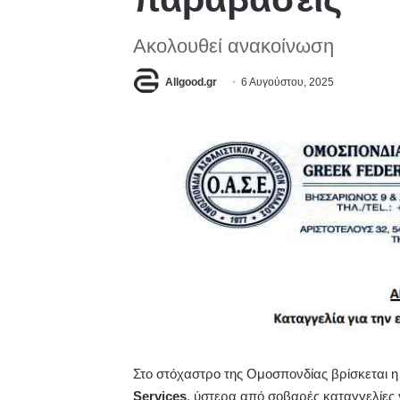
Ακολουθεί ανακοίνωση
Allgood.gr
6 Αυγούστου, 2025
Στο στόχαστρο της Ομοσπονδίας βρίσκεται η
Services
, ύστερα από σοβαρές καταγγελίες 