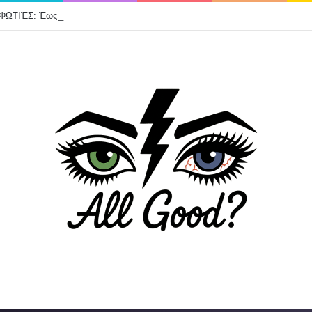
ΦΩΤΙΈΣ: Έως τώρα 325 ΑΥΤΟΨΙΕΣ – 118 ΣΠΙΤΙΑ «ΚΟΚΚΙΝΑ»