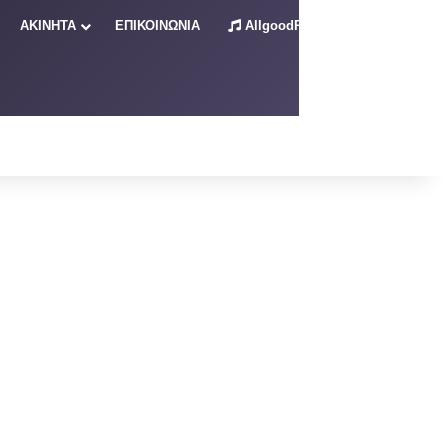
ΑΚΙΝΗΤΑ
ΕΠΙΚΟΙΝΩΝΙΑ
AllgoodRadio – Live