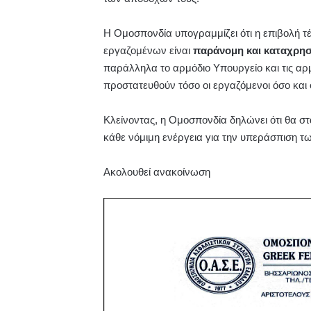
Η Ομοσπονδία υπογραμμίζει ότι η επιβολή 
εργαζομένων είναι
παράνομη και καταχρησ
παράλληλα το αρμόδιο Υπουργείο και τις α
προστατευθούν τόσο οι εργαζόμενοι όσο και ο
Κλείνοντας, η Ομοσπονδία δηλώνει ότι θα σ
κάθε νόμιμη ενέργεια για την υπεράσπιση τ
Ακολουθεί ανακοίνωση