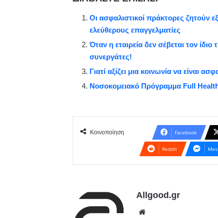
Οι ασφαλιστικοί πράκτορες ζητούν ε
ελεύθερους επαγγελματίες
Όταν η εταιρεία δεν σέβεται τον ίδιο
συνεργάτες!
Γιατί αξίζει μια κοινωνία να είναι ασ
Νοσοκομειακό Πρόγραμμα Full Healt
Κοινοποίηση
Facebook
Reddit
Mes
Allgood.gr
We