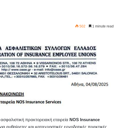
502
1 minute read
 ασφαλιστική πρακτορειακή εταιρεία
NOS Insurance
για αυθαίρετες και καταχρηστικές εργοδοτικές πρακτικές