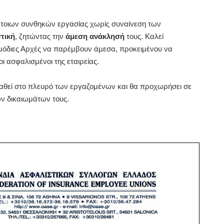
τέτοιων συνθηκών εργασίας χωρίς συναίνεση των
τική
, ζητώντας την
άμεση ανάκλησή
τους. Καλεί
ρμόδιες Αρχές να παρέμβουν άμεσα, προκειμένου να
ι ασφαλισμένοι της εταιρείας.
ταθεί στο πλευρό των εργαζομένων και θα προχωρήσει σε
ων δικαιωμάτων τους.