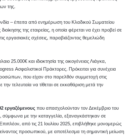
ων της.
νδία – έπειτα από ενημέρωση του Κλαδικού Σωματείου
 διοίκησης της εταιρείας, η οποία φέρεται να έχει προβεί σε
στις εργασιακές σχέσεις, παραβιάζοντας θεμελιώδη
αιο 25.000€ και ιδιοκτησία της οικογένειας Λιάγκα,
rogress Ασφαλιστικοί Πράκτορες. Πρόκειται για συνέχεια
ροσώπων, που είχαν στο παρελθόν συμμετοχή στις
ε την τελευταία να τίθεται σε εκκαθάριση μετά την
92 εργαζόμενους
που απασχολούνταν τον Δεκέμβριο του
οι, σύμφωνα με την καταγγελία, εξαναγκάστηκαν σε
πιπλέον, από τις 21 Ιουλίου 2025, επιβλήθηκε μονομερώς
μείναντος προσωπικού, με αποτέλεσμα τη σημαντική μείωση