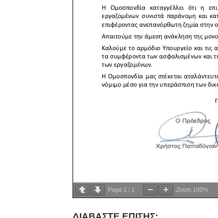
Page
1
/
1
Zoom
100%
ΔΙΑΒΑΣΤΕ ΕΠΙΣΗΣ: