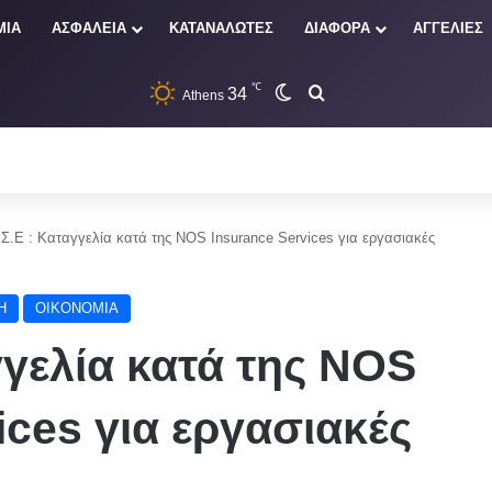
ΜΙΑ
ΑΣΦΑΛΕΙΑ
ΚΑΤΑΝΑΛΩΤΕΣ
ΔΙΑΦΟΡΑ
ΑΓΓΕΛΙΕΣ
℃
34
Switch skin
Αναζήτηση
Athens
Σ.Ε : Καταγγελία κατά της NOS Insurance Services για εργασιακές
Η
ΟΙΚΟΝΟΜΙΑ
γγελία κατά της NOS
ices για εργασιακές