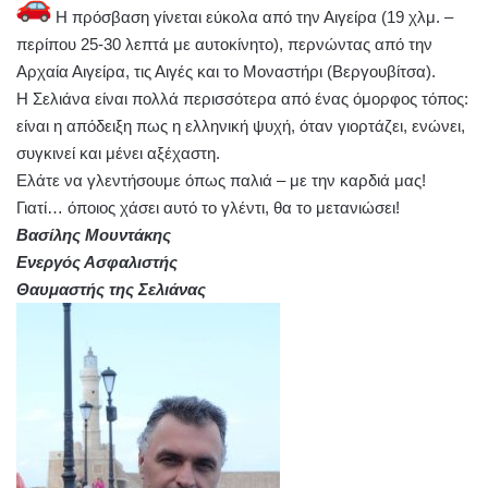
Η πρόσβαση γίνεται εύκολα από την Αιγείρα (19 χλμ. –
περίπου 25-30 λεπτά με αυτοκίνητο), περνώντας από την
Αρχαία Αιγείρα, τις Αιγές και το Μοναστήρι (Βεργουβίτσα).
Η Σελιάνα είναι πολλά περισσότερα από ένας όμορφος τόπος:
είναι η απόδειξη πως η ελληνική ψυχή, όταν γιορτάζει, ενώνει,
συγκινεί και μένει αξέχαστη.
Ελάτε να γλεντήσουμε όπως παλιά – με την καρδιά μας!
Γιατί… όποιος χάσει αυτό το γλέντι, θα το μετανιώσει!
Βασίλης Μουντάκης
Ενεργός Ασφαλιστής
Θαυμαστής της Σελιάνας