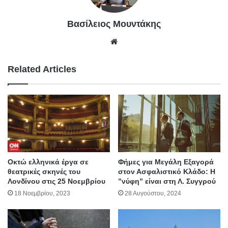
Βασίλειος Μουντάκης
We
bsit
e
Related Articles
Οκτώ ελληνικά έργα σε
Φήμες για Μεγάλη Εξαγορά
θεατρικές σκηνές του
στον Ασφαλιστικό Κλάδο: H
Λονδίνου στις 25 Νοεμβρίου
”νύφη” είναι στη Λ. Συγγρού
18 Νοεμβρίου, 2023
28 Αυγούστου, 2024