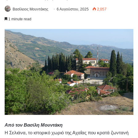
Βασίλειος Μουντάκης
6 Αυγούστου, 2025
2,057
1 minute read
Από τον Βασίλη Μουντάκη
Η Σελιάνα, το ιστορικό χωριό της Αχαΐας που κρατά ζωντανή