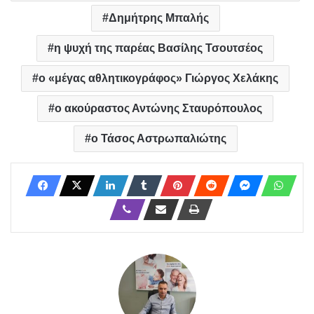
Δημήτρης Μπαλής
η ψυχή της παρέας Βασίλης Τσουτσέος
ο «μέγας αθλητικογράφος» Γιώργος Χελάκης
ο ακούραστος Αντώνης Σταυρόπουλος
ο Τάσος Αστρωπαλιώτης