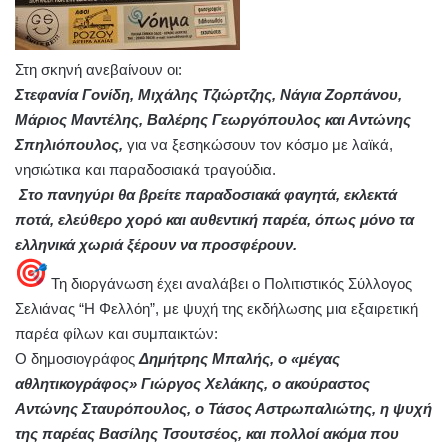
Στη σκηνή ανεβαίνουν οι:
Στεφανία Γονίδη, Μιχάλης Τζιώρτζης, Νάγια Ζορπάνου,
Μάριος Μαντέλης, Βαλέρης Γεωργόπουλος και Αντώνης
Σπηλιόπουλος,
για να ξεσηκώσουν τον κόσμο με λαϊκά,
νησιώτικα και παραδοσιακά τραγούδια.
Στο πανηγύρι θα βρείτε παραδοσιακά φαγητά, εκλεκτά
ποτά, ελεύθερο χορό και αυθεντική παρέα, όπως μόνο τα
ελληνικά χωριά ξέρουν να προσφέρουν.
Τη διοργάνωση έχει αναλάβει ο Πολιτιστικός Σύλλογος
Σελιάνας “Η Φελλόη”, με ψυχή της εκδήλωσης μια εξαιρετική
παρέα φίλων και συμπαικτών:
Ο δημοσιογράφος
Δημήτρης Μπαλής, ο «μέγας
αθλητικογράφος» Γιώργος Χελάκης, ο ακούραστος
Αντώνης Σταυρόπουλος, ο Τάσος Αστρωπαλιώτης, η ψυχή
της παρέας Βασίλης Τσουτσέος, και πολλοί ακόμα που