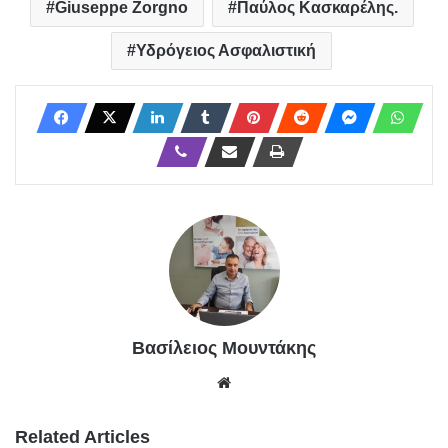
Giuseppe Zorgno
Παύλος Κασκαρέλης.
Υδρόγειος Ασφαλιστική
Βασίλειος Μουντάκης
We
bsit
e
Related Articles