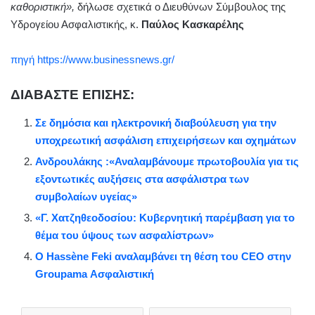
καθοριστική»,
δήλωσε σχετικά ο Διευθύνων Σύμβουλος της
Υδρογείου Ασφαλιστικής, κ.
Παύλος Κασκαρέλης
πηγή https://www.businessnews.gr/
ΔΙΑΒΑΣΤΕ ΕΠΙΣΗΣ:
Σε δημόσια και ηλεκτρονική διαβούλευση για την
υποχρεωτική ασφάλιση επιχειρήσεων και οχημάτων
Ανδρουλάκης :«Αναλαμβάνουμε πρωτοβουλία για τις
εξοντωτικές αυξήσεις στα ασφάλιστρα των
συμβολαίων υγείας»
«Γ. Χατζηθεοδοσίου: Κυβερνητική παρέμβαση για το
θέμα του ύψους των ασφαλίστρων»
Ο Hassène Feki αναλαμβάνει τη θέση του CEO στην
Groupama Ασφαλιστική