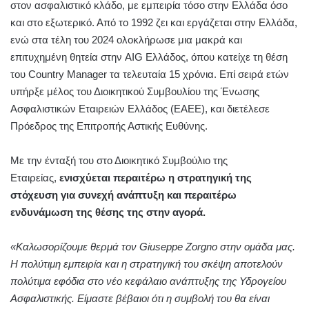
στον ασφαλιστικό κλάδο, με εμπειρία τόσο στην Ελλάδα όσο
και στο εξωτερικό. Από το 1992 ζει και εργάζεται στην Ελλάδα,
ενώ στα τέλη του 2024 ολοκλήρωσε μια μακρά και
επιτυχημένη θητεία στην AIG Ελλάδος, όπου κατείχε τη θέση
του Country Manager τα τελευταία 15 χρόνια. Επί σειρά ετών
υπήρξε μέλος του Διοικητικού Συμβουλίου της Ένωσης
Ασφαλιστικών Εταιρειών Ελλάδος (ΕΑΕΕ), και διετέλεσε
Πρόεδρος της Επιτροπής Αστικής Ευθύνης.
Με την ένταξή του στο Διοικητικό Συμβούλιο της
Εταιρείας,
ενισχύεται περαιτέρω η στρατηγική της
στόχευση για συνεχή ανάπτυξη και περαιτέρω
ενδυνάμωση της θέσης της στην αγορά.
«Καλωσορίζουμε θερμά τον Giuseppe Zorgno στην ομάδα μας.
Η πολύτιμη εμπειρία και η στρατηγική του σκέψη αποτελούν
πολύτιμα εφόδια στο νέο κεφάλαιο ανάπτυξης της Υδρογείου
Ασφαλιστικής. Είμαστε βέβαιοι ότι η συμβολή του θα είναι