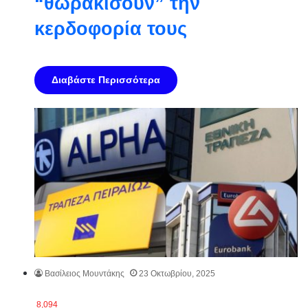
“θωρακίσουν” την
κερδοφορία τους
Διαβάστε Περισσότερα
Βασίλειος Μουντάκης
23 Οκτωβρίου, 2025
8,094