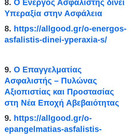
8.
Ο Ενεργός Ασφαλιστής δίνει
Υπεραξία στην Ασφάλεια
8.
https://allgood.gr/o-
energos-
asfalistis-dinei-
yperaxia-s/
9.
Ο Επαγγελματίας
Ασφαλιστής – Πυλώνας
Αξιοπιστίας και Προστασίας
στη Νέα Εποχή Αβεβαιότητας
9.
https://allgood.gr/o-
epangelmatias-asfalistis-