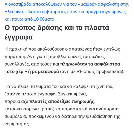
Χιονοστιβάδα αποκαλύψεων για τον «μαϊμού» ασφαλιστή στην
Ελευσίνα: Πλαστά εμβάσματα, εικονικοί πραγματογνώμονες
και πάνω από 10 θύματα
Ο τρόπος δράσης και τα πλαστά
έγγραφα
Η πρακτική που ακολουθούσε ο απατεώνας ήταν εντελώς
παράτυπη. Αντί για τις προβλεπόμενες τραπεζικές
συναλλαγές, απαιτούσε και
πληρωνόταν τα ασφάλιστρα
«στο χέρι» ή με μεταφορά
(αντί με RF όπως προβλέπεται).
Για να πείσει τα θύματά του και να καλύψει τα ίχνη του,
έστελνε πλαστά έγγραφα. Συγκεκριμένα,
παρουσίαζε
πλαστές αποδείξεις πληρωμής
,
κατασκευασμένα τραπεζικά παραστατικά και ανύπαρκτα
συμβόλαια, προκειμένου να διατηρεί την ψευδαίσθηση της
νομιμότητας.