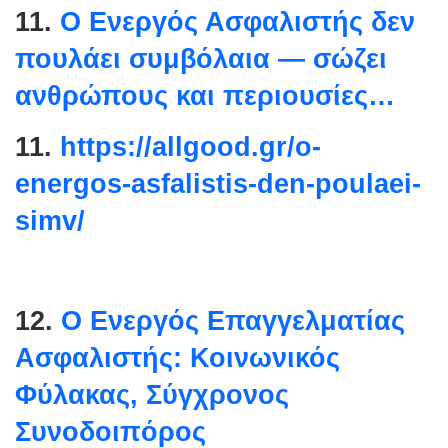
11.
Ο Ενεργός Ασφαλιστής δεν
πουλάει συμβόλαια — σώζει
ανθρώπους και περιουσίες…
11.
https://allgood.gr/o-
energos-asfalistis-den-
poulaei-
simv/
12.
Ο Ενεργός Επαγγελματίας
Ασφαλιστής: Κοινωνικός
Φύλακας, Σύγχρονος
Συνοδοιπόρος