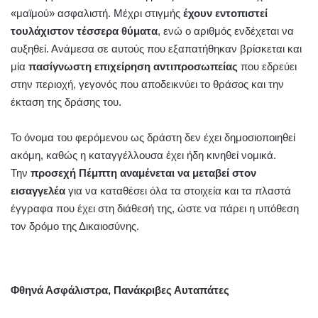
«μαϊμού» ασφαλιστή. Μέχρι στιγμής
έχουν εντοπιστεί
τουλάχιστον τέσσερα θύματα
, ενώ ο αριθμός ενδέχεται να
αυξηθεί. Ανάμεσα σε αυτούς που εξαπατήθηκαν βρίσκεται και
μία
πασίγνωστη επιχείρηση αντιπροσωπείας
που εδρεύει
στην περιοχή, γεγονός που αποδεικνύει το θράσος και την
έκταση της δράσης του.
Το όνομα του φερόμενου ως δράστη δεν έχει δημοσιοποιηθεί
ακόμη, καθώς η καταγγέλλουσα έχει ήδη κινηθεί νομικά.
Την
προσεχή Πέμπτη αναμένεται να μεταβεί στον
εισαγγελέα
για να καταθέσει όλα τα στοιχεία και τα πλαστά
έγγραφα που έχει στη διάθεσή της, ώστε να πάρει η υπόθεση
τον δρόμο της Δικαιοσύνης.
Φθηνά Ασφάλιστρα, Πανάκριβες Αυταπάτες