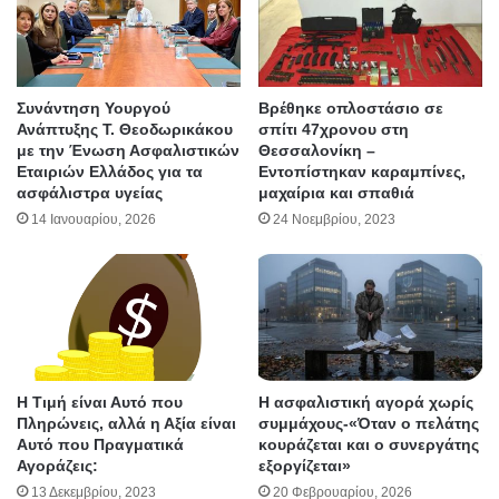
Συνάντηση Υουργού
Βρέθηκε οπλοστάσιο σε
Ανάπτυξης Τ. Θεοδωρικάκου
σπίτι 47χρονου στη
με την Ένωση Ασφαλιστικών
Θεσσαλονίκη –
Εταιριών Ελλάδος για τα
Εντοπίστηκαν καραμπίνες,
ασφάλιστρα υγείας
μαχαίρια και σπαθιά
14 Ιανουαρίου, 2026
24 Νοεμβρίου, 2023
Η Τιμή είναι Αυτό που
Η ασφαλιστική αγορά χωρίς
Πληρώνεις, αλλά η Αξία είναι
συμμάχους-«Όταν ο πελάτης
Αυτό που Πραγματικά
κουράζεται και ο συνεργάτης
Αγοράζεις:
εξοργίζεται»
13 Δεκεμβρίου, 2023
20 Φεβρουαρίου, 2026