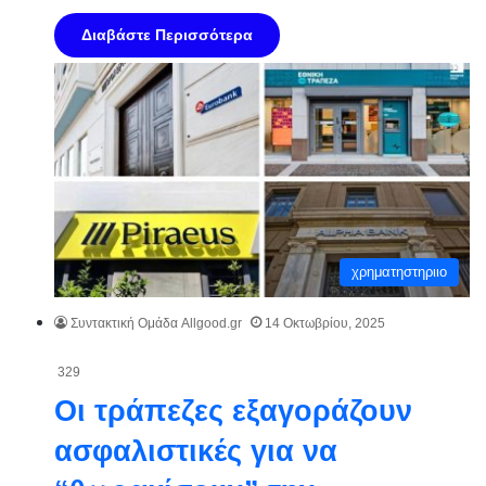
Διαβάστε Περισσότερα
χρηματηστηριιο
Συντακτική Ομάδα Allgood.gr
14 Οκτωβρίου, 2025
329
Οι τράπεζες εξαγοράζουν
ασφαλιστικές για να