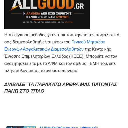
Η πιο έγκυρη μέθοδος για να πιστοποιήσετε τον ασφαλιστικό
σας διαμεσολαβητή είναι μέσω του
Γενικού Μητρώου
Ενεργών Ασφαλιστικών Διαμεσολαβητών
της Κεντρικής
Ένωσης Επιμελητηρίων Ελλάδος (ΚΕΕΕ). Μπορείτε να τον
αναζητήσετε είτε με το ΑΦΜ και τον αριθμό ΓΕΜΗ του, είτε
πληκτρολογώντας το ονοματεπώνυμό
ΔΙΑΒΑΣΕ ΤΑ ΠΑΡΑΚΑΤΩ ΑΡΘΡΑ ΜΑΣ ΠΑΤΩΝΤΑΣ
ΠΑΝΩ ΣΤΟ ΤΙΤΛΟ
Η Ψευδαίσθηση του «Φτηνού»