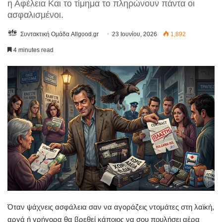
η Αφέλεια Και το τίμημα το πληρώνουν πάντα οι
ασφαλισμένοι.
Συντακτική Ομάδα Allgood.gr
23 Ιουνίου, 2026
1,892
4 minutes read
Όταν ψάχνεις ασφάλεια σαν να αγοράζεις ντομάτες στη λαϊκή,
αργά ή γρήγορα θα βρεθεί κάποιος να σου πουλήσει αέρα