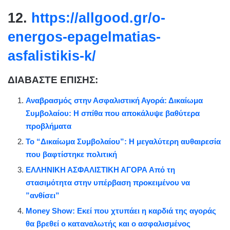
12.
https://allgood.gr/o-
energos-epagelmatias-
asfalistikis-k/
ΔΙΑΒΑΣΤΕ ΕΠΙΣΗΣ:
Αναβρασμός στην Ασφαλιστική Αγορά: Δικαίωμα
Συμβολαίου: Η σπίθα που αποκάλυψε βαθύτερα
προβλήματα
Το “Δικαίωμα Συμβολαίου”: Η μεγαλύτερη αυθαιρεσία
που βαφτίστηκε πολιτική
ΕΛΛΗΝΙΚΗ ΑΣΦΑΛΙΣΤΙΚΗ ΑΓΟΡΑ Από τη
στασιμότητα στην υπέρβαση προκειμένου να
”ανθίσει”
Money Show: Εκεί που χτυπάει η καρδιά της αγοράς
θα βρεθεί ο καταναλωτής και ο ασφαλισμένος