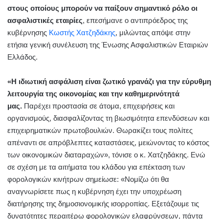
στους οποίους μπορούν να παίξουν σημαντικό ρόλο οι
ασφαλιστικές εταιρίες
, επεσήμανε ο αντιπρόεδρος της
κυβέρνησης
Κωστής Χατζηδάκης
, μιλώντας απόψε στην
ετήσια γενική συνέλευση της Ένωσης Ασφαλιστικών Εταιριών
Ελλάδος.
«Η ιδιωτική ασφάλιση είναι ζωτικό γρανάζι για την εύρυθμη
λειτουργία της οικονομίας και την καθημερινότητά
μας.
Παρέχει προστασία σε άτομα, επιχειρήσεις και
οργανισμούς, διασφαλίζοντας τη βιωσιμότητα επενδύσεων και
επιχειρηματικών πρωτοβουλιών. Θωρακίζει τους πολίτες
απέναντι σε απρόβλεπτες καταστάσεις, μειώνοντας το κόστος
των οικονομικών διαταραχών», τόνισε ο κ. Χατζηδάκης. Ενώ
σε σχέση με τα αιτήματα του κλάδου για επέκταση των
φορολογικών κινήτρων σημείωσε: «Νομίζω ότι θα
αναγνωρίσετε πως η κυβέρνηση έχει την υποχρέωση
διατήρησης της δημοσιονομικής ισορροπίας. Εξετάζουμε τις
δυνατότητες περαιτέρω φορολογικών ελαφρύνσεων, πάντα