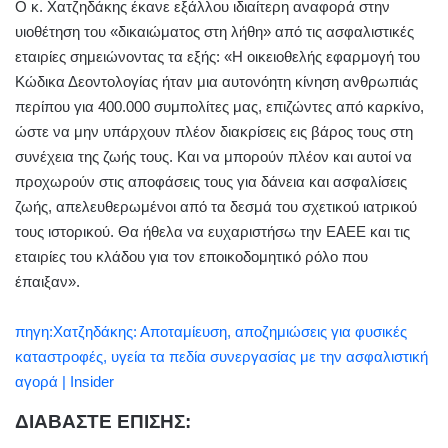
Ο κ. Χατζηδάκης έκανε εξάλλου ιδιαίτερη αναφορά στην
υιοθέτηση του «δικαιώματος στη λήθη» από τις ασφαλιστικές
εταιρίες σημειώνοντας τα εξής: «Η οικειοθελής εφαρμογή του
Κώδικα Δεοντολογίας ήταν μια αυτονόητη κίνηση ανθρωπιάς
περίπου για 400.000 συμπολίτες μας, επιζώντες από καρκίνο,
ώστε να μην υπάρχουν πλέον διακρίσεις εις βάρος τους στη
συνέχεια της ζωής τους. Και να μπορούν πλέον και αυτοί να
προχωρούν στις αποφάσεις τους για δάνεια και ασφαλίσεις
ζωής, απελευθερωμένοι από τα δεσμά του σχετικού ιατρικού
τους ιστορικού. Θα ήθελα να ευχαριστήσω την ΕΑΕΕ και τις
εταιρίες του κλάδου για τον εποικοδομητικό ρόλο που
έπαιξαν».
πηγη:Χατζηδάκης: Αποταμίευση, αποζημιώσεις για φυσικές
καταστροφές, υγεία τα πεδία συνεργασίας με την ασφαλιστική
αγορά | Insider
ΔΙΑΒΑΣΤΕ ΕΠΙΣΗΣ: