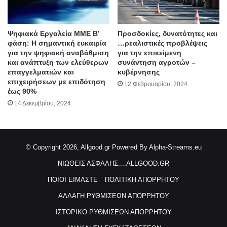
Ψηφιακά Εργαλεία ΜΜΕ Β’
Προσδοκίες, δυνατότητες και
φάση: Η σημαντική ευκαιρία
…ρεαλιστικές προβλέψεις
για την ψηφιακή αναβάθμιση
για την επικείμενη
και ανάπτυξη των ελεύθερων
συνάντηση αγροτών –
επαγγελματιών και
κυβέρνησης
επιχειρήσεων με επιδότηση
12 Φεβρουαρίου, 2024
έως 90%
14 Δεκεμβρίου, 2024
© Copyright 2026, Allgood.gr
Powered By Alpha-Streams.eu
ΝΙΩΘΕΙΣ ΑΣΦΑΛΗΣ....ALLGOOD.GR
ΠΟΙΟΙ ΕΙΜΑΣΤΕ
ΠΟΛΙΤΙΚΗ ΑΠΟΡΡΗΤΟΥ
ΑΛΛΑΓΗ ΡΥΘΜΙΣΕΩΝ ΑΠΟΡΡΗΤΟΥ
ΙΣΤΟΡΙΚΟ ΡΥΘΜΙΣΕΩΝ ΑΠΟΡΡΗΤΟΥ