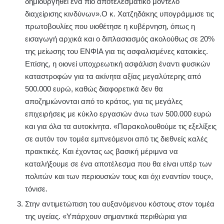
δημιουργηθεί ένα πιο αποτελεσματικό μοντέλο
διαχείρισης κινδύνων».Ο κ. Χατζηδάκης υπογράμμισε τις
πρωτοβουλίες που υιοθέτησε η κυβέρνηση, όπως η
εισαγωγή αρχικά και ο διπλασιασμός ακολούθως σε 20%
της μείωσης του ΕΝΦΙΑ για τις ασφαλισμένες κατοικίες.
Επίσης, η οιονεί υποχρεωτική ασφάλιση έναντι φυσικών
καταστροφών για τα ακίνητα αξίας μεγαλύτερης από
500.000 ευρώ, καθώς διαφορετικά δεν θα
αποζημιώνονται από το κράτος, για τις μεγάλες
επιχειρήσεις με κύκλο εργασιών άνω των 500.000 ευρώ
και για όλα τα αυτοκίνητα. «Παρακολουθούμε τις εξελίξεις
σε αυτόν τον τομέα εμπνεόμενοι από τις διεθνείς καλές
πρακτικές. Και έχοντας ως βασική μέριμνα να
καταλήξουμε σε ένα αποτέλεσμα που θα είναι υπέρ των
πολιτών και των περιουσιών τους και όχι εναντίον τους»,
τόνισε.
Στην αντιμετώπιση του αυξανόμενου κόστους στον τομέα
της υγείας. «Υπάρχουν σημαντικά περιθώρια για