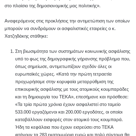
στο πλαίσιο της δημοσιονομικής μας πολιτικής».
Αναφερόμενος στις προκλήσεις την αντιμετώπιση των οποίων
μπορούν να συνδράμουν οι ασφαλιστικές εταιρείες ο κ.
Χατζηδάκης στάθηκε:
Στη βιωσιμότητα των συστημάτων κοινωνικής ασφάλισης
υπό το φως της δημογραφικής γήρανσης πρόβλημα που,
όπως σημείωσε, αντιμετωπίζουν σχεδόν όλες οι
ευρωπαϊκές χώρες. «Κατά την πρώτη τετραετία
προχωρήσαμε στην κορυφαία μεταρρύθμιση της
επικουρικής ασφάλισης με τους ατομικούς κουμπαράδες
και τη δημιουργία του ΤΕΚΑ», επεσήμανε και πρόσθεσε:
«Τα τρία πρώτα χρόνια έχουν ασφαλιστεί στο ταμείο
533.000 εργαζόμενοι και 200.000 εργοδότες, οι οποίοι
καταβάλλουν εισφορές στον ατομικό τους κουμπαρά.
Ήδη τα κεφάλαια που έχουν εισρεύσει στο ΤΕΚΑ
φτάνουν τα 283 εκατομμύρια ευρώ και πολύ σύντομα θα