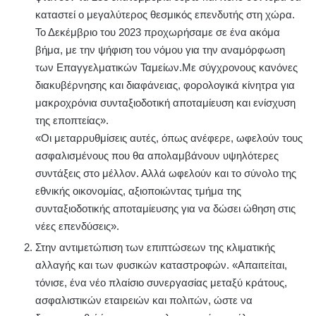
καταστεί ο μεγαλύτερος θεσμικός επενδυτής στη χώρα.
Το Δεκέμβριο του 2023 προχωρήσαμε σε ένα ακόμα
βήμα, με την ψήφιση του νόμου για την αναμόρφωση
των Επαγγελματικών Ταμείων.Με σύγχρονους κανόνες
διακυβέρνησης και διαφάνειας, φορολογικά κίνητρα για
μακροχρόνια συνταξιοδοτική αποταμίευση και ενίσχυση
της εποπτείας».
«Οι μεταρρυθμίσεις αυτές, όπως ανέφερε, ωφελούν τους
ασφαλισμένους που θα απολαμβάνουν υψηλότερες
συντάξεις στο μέλλον. Αλλά ωφελούν και το σύνολο της
εθνικής οικονομίας, αξιοποιώντας τμήμα της
συνταξιοδοτικής αποταμίευσης για να δώσει ώθηση στις
νέες επενδύσεις».
Στην αντιμετώπιση των επιπτώσεων της κλιματικής
αλλαγής και των φυσικών καταστροφών. «Απαιτείται,
τόνισε, ένα νέο πλαίσιο συνεργασίας μεταξύ κράτους,
ασφαλιστικών εταιρειών και πολιτών, ώστε να