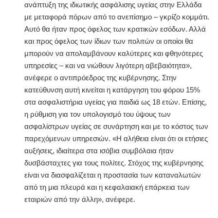
ανάπτυξη της ιδιωτικής ασφάλισης υγείας στην Ελλάδα
με μεταφορά πόρων από το ανεπίσημο – γκρίζο κομμάτι.
Αυτό θα ήταν προς όφελος των κρατικών εσόδων. Αλλά
και προς όφελος των ίδιων των πολιτών οι οποίοι θα
μπορούν να απολαμβάνουν καλύτερες και φθηνότερες
υπηρεσίες – και να νιώθουν λιγότερη αβεβαιότητα»,
ανέφερε ο αντιπρόεδρος της κυβέρνησης. Στην
κατεύθυνση αυτή κινείται η κατάργηση του φόρου 15%
στα ασφαλιστήρια υγείας για παιδιά ως 18 ετών. Επίσης,
η ρύθμιση για τον υπολογισμό του ύψους των
ασφαλίστρων υγείας σε συνάρτηση και με το κόστος των
παρεχόμενων υπηρεσιών. «Η αλήθεια είναι ότι οι ετήσιες
αυξήσεις, ιδιαίτερα στα ισόβια συμβόλαια ήταν
δυσβάσταχτες για τους πολίτες. Στόχος της κυβέρνησης
είναι να διασφαλίζεται η προστασία των καταναλωτών
από τη μια πλευρά και η κεφαλαιακή επάρκεια των
εταιριών από την άλλη», ανέφερε.