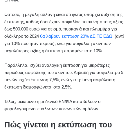
Ωστόσο, η μεγάλη αλλαγή είναι ότι φέτος υπάρχει αύξηση της
έκπτωσης, καθώς όσοι έχουν ασφαλίσει το ακίνητό τους αξίας
έως 500.000 ευρώ για σεισμό, πυρκαγιά και πλημμύρα για
ολόκληρο το 2024
θα λάβουν έκπτωση 20% ΔΕΙΤΕ ΕΔΩ
(αντί
για 10% που ήταν πέρυσι), ενώ για ασφάλιση ακινήτων
μεγαλύτερης αξίας η έκπτωση παραμένει στο 10%.
Παράλληλα, ισχύει αναλογική έκπτωση για μικρότερες
περιόδους ασφάλισης του ακινήτου. Δηλαδή για ασφάλιστρο 9
μηνών ισχύει έκπτωση 7,5%, ενώ για τρίμηνη ασφάλεια η
έκπτωση διαμορφώνεται στα 2,5%.
Τέλος, μειωμένο ή μηδενικό ΕΝΦΙΑ καταβάλουν οι
φορολογούμενοι ευάλωτων κοινωνικών ομάδων.
Πώς γίνεται η εκτύπωση του