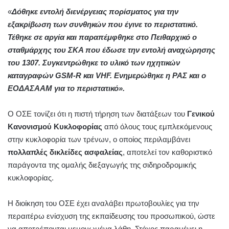
«
Δόθηκε εντολή διενέργειας πορίσματος για την
εξακρίβωση των συνθηκών που έγινε το περιστατικό.
Τέθηκε σε αργία και παραπέμφθηκε στο Πειθαρχικό ο
σταθμάρχης του ΣΚΑ που έδωσε την εντολή αναχώρησης
του 1307. Συγκεντρώθηκε το υλικό των ηχητικών
καταγραφών GSM-R και VHF. Ενημερώθηκε η ΡΑΣ και ο
ΕΟΔΑΣΑΑΜ για το περιστατικό».
Ο ΟΣΕ τονίζει ότι η πιστή τήρηση των διατάξεων του
Γενικού
Κανονισμού Κυκλοφορίας
από όλους τους εμπλεκόμενους
στην κυκλοφορία των τρένων, ο οποίος περιλαμβάνει
πολλαπλές δικλείδες ασφαλείας
, αποτελεί τον καθοριστικό
παράγοντα της ομαλής διεξαγωγής της σιδηροδρομικής
κυκλοφορίας.
Η διοίκηση του ΟΣΕ έχει αναλάβει πρωτοβουλίες για την
περαιτέρω ενίσχυση της εκπαίδευσης του προσωπικού, ώστε
να αποτρέπονται μεμονωμένα λάθη. Στόχος παραμένει η