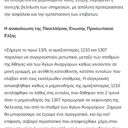
συνεχής βελτίωση των υπηρεσιών, με απόλυτη προτεραιότητα
την ασφάλεια και την εμπιστοσύνη των επιβατών.
Η ανακοίνωση της Πανελλήνιας Ενωσης Προσωπικού
Ελξης
«Σήμερα το πρωί 13/9, οι αμαξοστοιχίες 1210 και 1307
παραλίγο να συγκρουστούν μετωπικά, μεταξύ των σταθμών
της Αθήνας και των Αγίων Αναργύρων καθώς κινούνταν σε
μονή γραμμή, με αντίθετη κατεύθυνση, κατόπιν εντολών που
έλαβαν από τους εκατέρωθεν σταθμούς. Η σύγκρουση
αποσοβήθηκε καθώς ο μηχανοδηγός της αμαξοστοιχίας 1210
αντιλήφθηκε το λάθος στις εντολές που δόθηκαν στα 2 τρένα
όταν ο μηχανοδηγός της 1307 προχώρησε σε εκφώνηση της
διέλευσης του από το σταθμό των Αγίων Αναργύρων. Σήμερα
θα μπορούσαμε να έχουμε ένα πραγματικά, και όχι κατ’
επίφαση, σοβαρό περιστατικό που αποφεύχθηκε χάρη στον