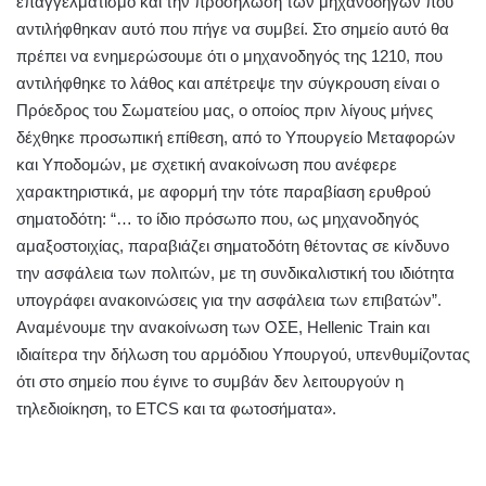
επαγγελματισμό και την προσήλωση των μηχανοδηγών που
αντιλήφθηκαν αυτό που πήγε να συμβεί. Στο σημείο αυτό θα
πρέπει να ενημερώσουμε ότι ο μηχανοδηγός της 1210, που
αντιλήφθηκε το λάθος και απέτρεψε την σύγκρουση είναι ο
Πρόεδρος του Σωματείου μας, ο οποίος πριν λίγους μήνες
δέχθηκε προσωπική επίθεση, από το Υπουργείο Μεταφορών
και Υποδομών, με σχετική ανακοίνωση που ανέφερε
χαρακτηριστικά, με αφορμή την τότε παραβίαση ερυθρού
σηματοδότη: “… το ίδιο πρόσωπο που, ως μηχανοδηγός
αμαξοστοιχίας, παραβιάζει σηματοδότη θέτοντας σε κίνδυνο
την ασφάλεια των πολιτών, με τη συνδικαλιστική του ιδιότητα
υπογράφει ανακοινώσεις για την ασφάλεια των επιβατών”.
Αναμένουμε την ανακοίνωση των ΟΣΕ, Hellenic Τrain και
ιδιαίτερα την δήλωση του αρμόδιου Υπουργού, υπενθυμίζοντας
ότι στο σημείο που έγινε το συμβάν δεν λειτουργούν η
τηλεδιοίκηση, το ETCS και τα φωτοσήματα».