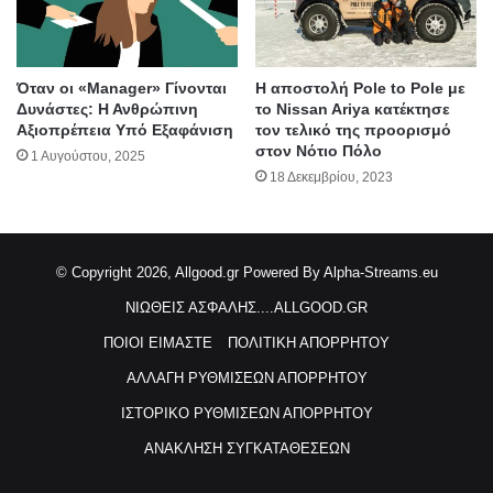
Όταν οι «Manager» Γίνονται
H αποστολή Pole to Pole με
Δυνάστες: Η Ανθρώπινη
το Nissan Ariya κατέκτησε
Αξιοπρέπεια Υπό Εξαφάνιση
τον τελικό της προορισμό
στον Νότιο Πόλο
1 Αυγούστου, 2025
18 Δεκεμβρίου, 2023
© Copyright 2026, Allgood.gr
Powered By Alpha-Streams.eu
ΝΙΩΘΕΙΣ ΑΣΦΑΛΗΣ....ALLGOOD.GR
ΠΟΙΟΙ ΕΙΜΑΣΤΕ
ΠΟΛΙΤΙΚΗ ΑΠΟΡΡΗΤΟΥ
ΑΛΛΑΓΗ ΡΥΘΜΙΣΕΩΝ ΑΠΟΡΡΗΤΟΥ
ΙΣΤΟΡΙΚΟ ΡΥΘΜΙΣΕΩΝ ΑΠΟΡΡΗΤΟΥ
ΑΝΑΚΛΗΣΗ ΣΥΓΚΑΤΑΘΕΣΕΩΝ