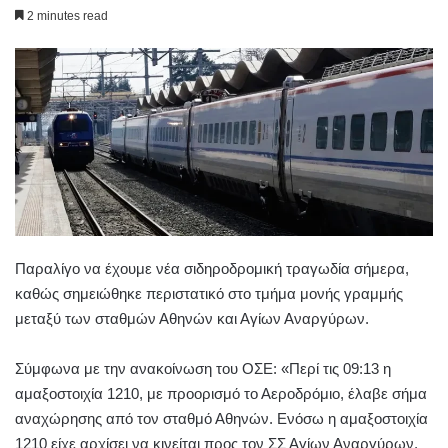
2 minutes read
Παραλίγο να έχουμε νέα σιδηροδρομική τραγωδία σήμερα,
καθώς σημειώθηκε περιστατικό στο τμήμα μονής γραμμής
μεταξύ των σταθμών Αθηνών και Αγίων Αναργύρων.
Σύμφωνα με την ανακοίνωση του ΟΣΕ: «Περί τις 09:13 η
αμαξοστοιχία 1210, με προορισμό το Αεροδρόμιο, έλαβε σήμα
αναχώρησης από τον σταθμό Αθηνών. Ενόσω η αμαξοστοιχία
1210 είχε αρχίσει να κινείται προς τον ΣΣ Αγίων Αναργύρων,