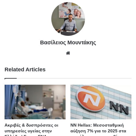
Βασίλειος Μουντάκης
We
bsit
e
Related Articles
Ακριβές & δυσπρόσιτες οι
NN Hellas: Μεσοσταθμική
υπηρεσίες υγείας στην
αύξηση 7% για το 2025 στα