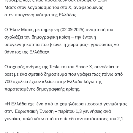
Μασκ στον λογαριασμό του στο X, αναφερόμενος
στην υπογεννητικότητα της Ελλάδας.
Ο Έλον Μασκ, με σημερινή (02.09.2025) ανάρτησή του
σχολιάζει την δημογραφική κρίση – την έντονη
υπογεννητικότητα που βιώνει η χώρα μας-, γράφοντας «ο
θάνατος της Ελλάδας».
Ο ισχυρός άνδρας της Tesla και του Space X, συνοδεύει το
post με ένα σχετικό δημοσίευμα που γράφει πως πάνω από
700 σχολεία έχουν κλείσει στην Ελλάδα λόγω της
παρατεταμένης δημογραφικής κρίσης.
«Η Ελλάδα έχει ένα από τα χαμηλότερα ποσοστά γονιμότητας
στην Ευρωπαϊκή Ένωση – περίπου 1,3 γεννήσεις ανά
γυναίκα, πολύ κάτω από το επίπεδο αντικατάστασης του 2,1.