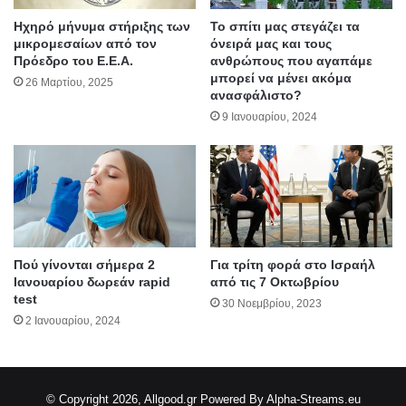
Ηχηρό μήνυμα στήριξης των
To σπίτι μας στεγάζει τα
μικρομεσαίων από τον
όνειρά μας και τους
Πρόεδρο του Ε.Ε.Α.
ανθρώπους που αγαπάμε
μπορεί να μένει ακόμα
26 Μαρτίου, 2025
ανασφάλιστο?
9 Ιανουαρίου, 2024
Πού γίνονται σήμερα 2
Για τρίτη φορά στο Ισραήλ
Ιανουαρίου δωρεάν rapid
από τις 7 Οκτωβρίου
test
30 Νοεμβρίου, 2023
2 Ιανουαρίου, 2024
© Copyright 2026, Allgood.gr
Powered By Alpha-Streams.eu