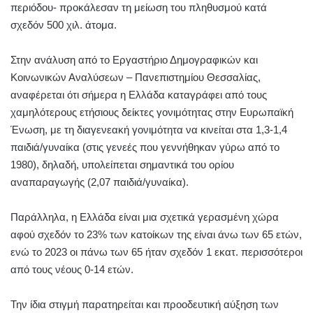
περιόδου- προκάλεσαν τη μείωση του πληθυσμού κατά
σχεδόν 500 χιλ. άτομα.
Στην ανάλυση από το Εργαστήριο Δημογραφικών και
Κοινωνικών Αναλύσεων – Πανεπιστημίου Θεσσαλίας,
αναφέρεται ότι σήμερα η Ελλάδα καταγράφει από τους
χαμηλότερους ετήσιους δείκτες γονιμότητας στην Ευρωπαϊκή
Ένωση, με τη διαγενεακή γονιμότητα να κινείται στα 1,3-1,4
παιδιά/γυναίκα (στις γενεές που γεννήθηκαν γύρω από το
1980), δηλαδή, υπολείπεται σημαντικά του ορίου
αναπαραγωγής (2,07 παιδιά/γυναίκα).
Παράλληλα, η Ελλάδα είναι μια σχετικά γερασμένη χώρα
αφού σχεδόν το 23% των κατοίκων της είναι άνω των 65 ετών,
ενώ το 2023 οι πάνω των 65 ήταν σχεδόν 1 εκατ. περισσότεροι
από τους νέους 0-14 ετών.
Την ίδια στιγμή παρατηρείται και προοδευτική αύξηση των