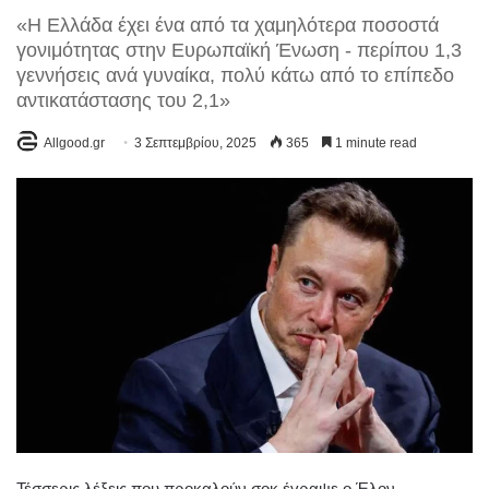
«Η Ελλάδα έχει ένα από τα χαμηλότερα ποσοστά
γονιμότητας στην Ευρωπαϊκή Ένωση - περίπου 1,3
γεννήσεις ανά γυναίκα, πολύ κάτω από το επίπεδο
αντικατάστασης του 2,1»
Allgood.gr
3 Σεπτεμβρίου, 2025
365
1 minute read
Τέσσερις λέξεις που προκαλούν σοκ έγραψε ο Έλον