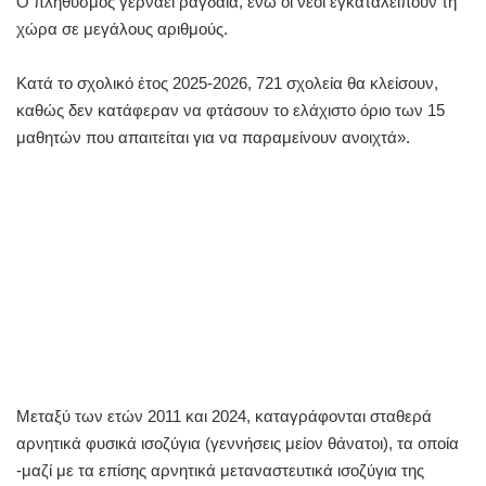
Ο πληθυσμός γερνάει ραγδαία, ενώ οι νέοι εγκαταλείπουν τη
χώρα σε μεγάλους αριθμούς.
Κατά το σχολικό έτος 2025-2026, 721 σχολεία θα κλείσουν,
καθώς δεν κατάφεραν να φτάσουν το ελάχιστο όριο των 15
μαθητών που απαιτείται για να παραμείνουν ανοιχτά».
Μεταξύ των ετών 2011 και 2024, καταγράφονται σταθερά
αρνητικά φυσικά ισοζύγια (γεννήσεις μείον θάνατοι), τα οποία
-μαζί με τα επίσης αρνητικά μεταναστευτικά ισοζύγια της