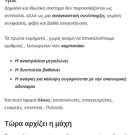
Υγεία
.
Δημόσιο και Ιδιωτικό σύστημα δεν παρουσιάζονται ως
αντίπαλοι, αλλά ως μια
αναγκαστική συνύπαρξη
, γεμάτη
αντιφάσεις, φόβο και βαθιά απογοήτευση.
Τα πρώτα ευρήματα , χωρίς ακόμη να αποκαλύπτουμε
αριθμούς , λειτουργούν σαν
καμπανάκι
:
Η ανασφάλεια μεγαλώνει
Η δυσπιστία βαθαίνει
Η ανάγκη για κάλυψη συγκρούεται με την οικονομική
αδυναμία
Και αυτό αφορά
όλους
: καταναλωτές, επαγγελματίες,
εταιρείες, εποπτεία , Πολιτεία.
Τώρα αρχίζει η μάχη