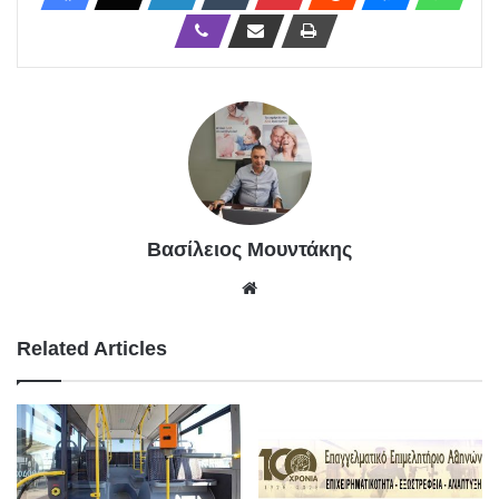
Βασίλειος Μουντάκης
We
bsit
e
Related Articles