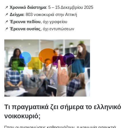
📌
Χρονικό διάστημα
: 5 – 15 Δεκεμβρίου 2025
📌
Δείγμα
: 803 νοικοκυριά στην Αττική
📌
Έρευνα πεδίου
, όχι γραφείου
📌
Έρευνα ουσίας
, όχι εντυπώσεων
Τι πραγματικά ζει σήμερα το ελληνικό
νοικοκυριό;
Όταν οι ανακοινώσεις καθησυχάζουν, η κοινωνία ασφυκτιά.