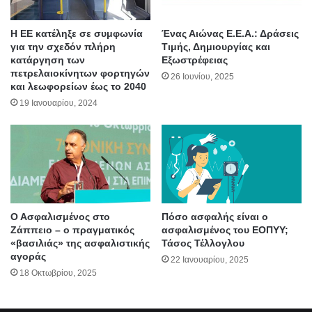
Η ΕΕ κατέληξε σε συμφωνία
Ένας Αιώνας Ε.Ε.Α.: Δράσεις
για την σχεδόν πλήρη
Τιμής, Δημιουργίας και
κατάργηση των
Εξωστρέφειας
πετρελαιοκίνητων φορτηγών
26 Ιουνίου, 2025
και λεωφορείων έως το 2040
19 Ιανουαρίου, 2024
Ο Ασφαλισμένος στο
Πόσο ασφαλής είναι ο
Ζάππειο – ο πραγματικός
ασφαλισμένος του ΕΟΠΥΥ;
«βασιλιάς» της ασφαλιστικής
Τάσος Τέλλογλου
αγοράς
22 Ιανουαρίου, 2025
18 Οκτωβρίου, 2025