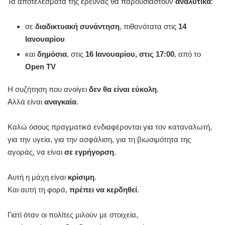
Τα αποτελέσματα της έρευνας θα παρουσιαστούν
αναλυτικά
:
σε
διαδικτυακή συνάντηση
, πιθανότατα στις
14
Ιανουαρίου
και
δημόσια
, στις
16 Ιανουαρίου, στις 17:00
, από το
Open TV
Η συζήτηση που ανοίγει
δεν θα είναι εύκολη
.
Αλλά είναι
αναγκαία
.
Καλώ όσους πραγματικά ενδιαφέρονται για τον καταναλωτή,
για την υγεία, για την ασφάλιση, για τη βιωσιμότητα της
αγοράς, να είναι
σε εγρήγορση
.
Αυτή η μάχη είναι
κρίσιμη
.
Και αυτή τη φορά,
πρέπει να κερδηθεί
.
Γιατί όταν οι πολίτες μιλούν με στοιχεία,