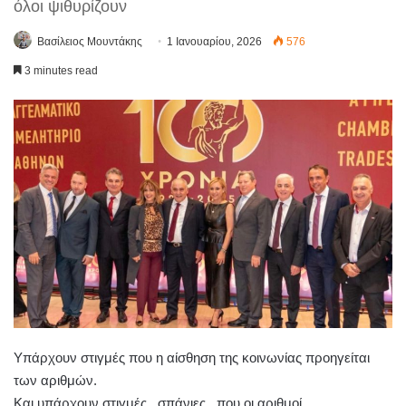
όλοι ψιθυρίζουν
Βασίλειος Μουντάκης
1 Ιανουαρίου, 2026
576
3 minutes read
Υπάρχουν στιγμές που η αίσθηση της κοινωνίας προηγείται
των αριθμών.
Και υπάρχουν στιγμές , σπάνιες , που οι αριθμοί