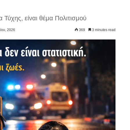
α Τύχης, είναι θέμα Πολιτισμού
ίου, 2026
369
3 minutes read