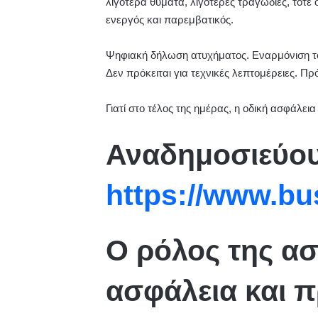
λιγότερα θύματα, λιγότερες τραγωδίες, τότε 
ενεργός και παρεμβατικός.
Ψηφιακή δήλωση ατυχήματος. Εναρμόνιση τ
Δεν πρόκειται για τεχνικές λεπτομέρειες. Πρ
Γιατί στο τέλος της ημέρας, η οδική ασφάλεια
Αναδημοσιεύο
https://www.bus
Ο ρόλος της α
ασφάλεια και π