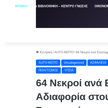
ΑΡΧΙΚΗ
📚 ΒΙΒΛΙΟΘΗΚΗ – ΚΕΝΤΡΟ ΓΝΩΣΗΣ
ΟΙΚΟΝΟ
Κεντρική
/
AUTO-MOTO
/
64 Νεκροί ανά Εκατομ
AUTO-MOTO
Uncategorized
ΑΣΦΑΛΕΙΑ
ΠΟΛΙΤΙΣΜΟΣ
ΥΓΕΙΑ
64 Νεκροί ανά 
Αδιαφορία στο