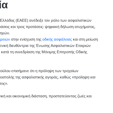
ία
Ελλάδος (ΕΑΕΕ) ανέδειξε τον ρόλο των ασφαλιστικών
σεις και τρεις προτάσεις: ψηφιακή δήλωση ατυχήματος,
δηγών.
ιρειών
στην ενίσχυση της
οδικής ασφάλειας
και στη μείωση
νική διευθύντρια της Ένωσης Ασφαλιστικών Εταιριών
κατά τη συνεδρίαση της Μόνιμης Επιτροπής Οδικής
ύλου επισήμανε ότι η πρόληψη των τροχαίων
ποστολής της ασφαλιστικής αγοράς, καθώς
«πρόληψη και
ατος»
.
νική και οικονομική διάσταση, προστατεύοντας ζωές και