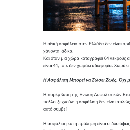
Η οδική ασφάλεια στην Ελλάδα δεν είναι αριθ
χάνονται άδικα.
Και όταν μια χώρα καταγράφει 64 νεκρούς 
είναι 44, τότε δεν χωράει αδιαφορία. Χωράει
Η Ασφάλιση Μπορεί να Σώσει Ζωές. Όχι μ
Η παρέμβαση της
Ένωση Ασφαλιστικών Ετα
πολλοί ξεχνούν: η ασφάλιση δεν είναι απλώ
αυτό συμβεί.
Η ασφάλιση και η πρόληψη είναι οι δύο όψεις