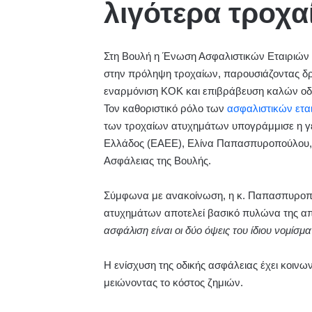
λιγότερα τροχα
Στη Βουλή η Ένωση Ασφαλιστικών Εταιριών 
στην πρόληψη τροχαίων, παρουσιάζοντας δρά
εναρμόνιση ΚΟΚ και επιβράβευση καλών ο
Τον καθοριστικό ρόλο των
ασφαλιστικών ετα
των τροχαίων ατυχημάτων υπογράμμισε η γε
Ελλάδος (ΕΑΕΕ), Ελίνα Παπασπυροπούλου, 
Ασφάλειας της Βουλής.
Σύμφωνα με ανακοίνωση, η κ. Παπασπυροπο
ατυχημάτων αποτελεί βασικό πυλώνα της α
ασφάλιση είναι οι δύο όψεις του ίδιου νομίσμ
Η ενίσχυση της οδικής ασφάλειας έχει κοινω
μειώνοντας το κόστος ζημιών.