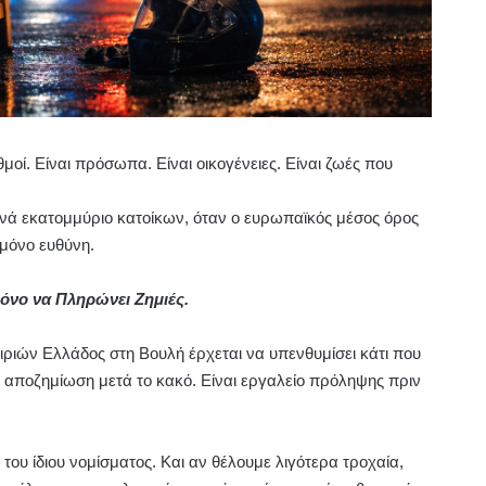
μοί. Είναι πρόσωπα. Είναι οικογένειες. Είναι ζωές που
ανά εκατομμύριο κατοίκων, όταν ο ευρωπαϊκός μέσος όρος
 μόνο ευθύνη.
όνο να Πληρώνει Ζημιές.
ιριών Ελλάδος
στη Βουλή έρχεται να υπενθυμίσει κάτι που
ς αποζημίωση μετά το κακό. Είναι εργαλείο πρόληψης πριν
 του ίδιου νομίσματος. Και αν θέλουμε λιγότερα τροχαία,