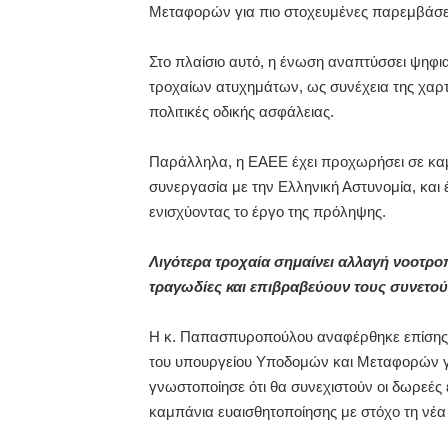
Μεταφορών για πιο στοχευμένες παρεμβάσε
Στο πλαίσιο αυτό, η ένωση αναπτύσσει ψη
τροχαίων ατυχημάτων, ως συνέχεια της χαρτ
πολιτικές οδικής ασφάλειας.
Παράλληλα, η ΕΑΕΕ έχει προχωρήσει σε καμ
συνεργασία με την Ελληνική Αστυνομία, και 
ενισχύοντας το έργο της πρόληψης.
Λιγότερα τροχαία σημαίνει αλλαγή νοοτρο
τραγωδίες και επιβραβεύουν τους συνετο
Η κ. Παπασπυροπούλου αναφέρθηκε επίσης
του υπουργείου Υποδομών και Μεταφορών γ
γνωστοποίησε ότι θα συνεχιστούν οι δωρεές 
καμπάνια ευαισθητοποίησης με στόχο τη νέα 