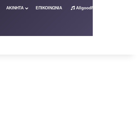
ΑΚΙΝΗΤΑ
ΕΠΙΚΟΙΝΩΝΙΑ
AllgoodRadio – Live