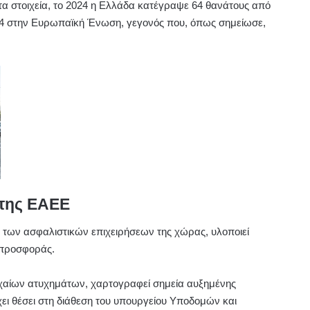
α στοιχεία, το 2024 η Ελλάδα κατέγραψε 64 θανάτους από
 44 στην Ευρωπαϊκή Ένωση, γεγονός που, όπως σημείωσε,
 της ΕΑΕΕ
των ασφαλιστικών επιχειρήσεων της χώρας, υλοποιεί
 προσφοράς.
χαίων ατυχημάτων, χαρτογραφεί σημεία αυξημένης
έχει θέσει στη διάθεση του υπουργείου Υποδομών και