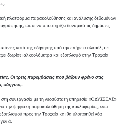
ις.
φιακή πλατφόρμα παρακολούθησης και ανάλυσης δεδομένων
ογράφησης, ώστε να υποστηρίζει δυναμικά τις δημόσιες
πάνιες κατά της οδήγησης υπό την επήρεια αλκοόλ, σε
έχει δωρίσει αλκοολόμετρα και εξοπλισμό στην Τροχαία,
πίας. Οι τρεις παρεμβάσεις που βάζουν φρένο στις
ύς οδηγούς.
 στη συνεργασία με τη νεοσύστατη υπηρεσία «ΟΔΥΣΣΕΑΣ»
ια την ψηφιακή παρακολούθηση της κυκλοφορίας, ενώ
εξοπλισμού προς την Τροχαία και θα υλοποιηθεί νέα
γενιά.