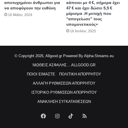
αποτυχημένοι άνθρωποι για
κάποιοι με 4 €, σήμερα έχει
να αποφύγουν την ευθύνη
47 € και έχει δώσει 5,5 €
μέρισμα .Η μετοχή που
16 Μαΐου, 2024
“απογείωσε” τους
υπομονετικούς»
16 Ιουλίου, 2025
© Copyright 2026, Allgood.gr
Powered By Alpha-Streams.eu
ΝΙΩΘΕΙΣ ΑΣΦΑΛΗΣ....ALLGOOD.GR
ΠΟΙΟΙ ΕΙΜΑΣΤΕ
ΠΟΛΙΤΙΚΗ ΑΠΟΡΡΗΤΟΥ
ΑΛΛΑΓΗ ΡΥΘΜΙΣΕΩΝ ΑΠΟΡΡΗΤΟΥ
ΙΣΤΟΡΙΚΟ ΡΥΘΜΙΣΕΩΝ ΑΠΟΡΡΗΤΟΥ
ΑΝΑΚΛΗΣΗ ΣΥΓΚΑΤΑΘΕΣΕΩΝ
Facebook
Instagram
TikTok
RSS