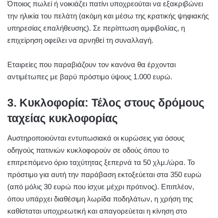
Όποιος πωλεί ή νοικιάζει πατίνι υποχρεούται να εξακριβώνει
την ηλικία του πελάτη (ακόμη και μέσω της κρατικής ψηφιακής
υπηρεσίας επαλήθευσης). Σε περίπτωση αμφιβολίας, η
επιχείρηση οφείλει να αρνηθεί τη συναλλαγή.
Εταιρείες που παραβιάζουν τον κανόνα θα έρχονται
αντιμέτωπες με βαρύ πρόστιμο ύψους 1.000 ευρώ.
3. Κυκλοφορία: Τέλος στους δρόμους
ταχείας κυκλοφορίας
Αυστηροποιούνται εντυπωσιακά οι κυρώσεις για όσους
οδηγούς πατινιών κυκλοφορούν σε οδούς όπου το
επιτρεπόμενο όριο ταχύτητας ξεπερνά τα 50 χλμ./ώρα. Το
πρόστιμο για αυτή την παράβαση εκτοξεύεται στα 350 ευρώ
(από μόλις 30 ευρώ που ίσχυε μέχρι πρότινος). Επιπλέον,
όπου υπάρχει διαθέσιμη λωρίδα ποδηλάτων, η χρήση της
καθίσταται υποχρεωτική και απαγορεύεται η κίνηση στο