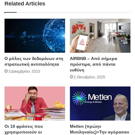
e
Related Articles
Ο ρόλος των δεδομένων στη
AIRBNB – Από σήμερα
στρατιωτική αντιπαλότητα
πρόστιμα, από πάντα
ευθύνη
3 Δεκεμβρίου, 2023
1 Οκτωβρίου, 2025
Οι 10 φράσεις που
Metlen (πρώην
χρησιμοποιούν οι
Μυτιληναίος)«Την αγόρασαν