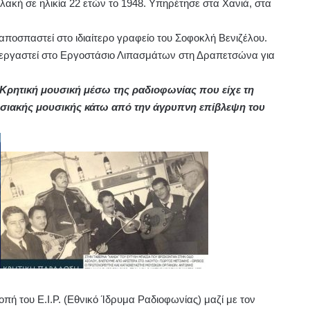
κή σε ηλικία 22 ετών το 1948. Υπηρέτησε στα Χανιά, στα
 αποσπαστεί στο ιδιαίτερο γραφείο του Σοφοκλή Βενιζέλου.
 εργαστεί στο Εργοστάσιο Λιπασμάτων στη Δραπετσώνα για
ρητική μουσική μέσω της ραδιοφωνίας που είχε τη
σιακής μουσικής κάτω από την άγρυπνη επίβλεψη του
πή του Ε.Ι.Ρ. (Εθνικό Ίδρυμα Ραδιοφωνίας) μαζί με τον