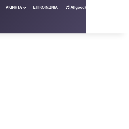
ΑΚΙΝΗΤΑ
ΕΠΙΚΟΙΝΩΝΙΑ
AllgoodRadio – Live