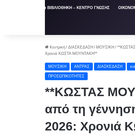
ΑΡΧΙΚΗ
📚 ΒΙΒΛΙΟΘΗΚΗ – ΚΕΝΤΡΟ ΓΝΩΣΗΣ
ΟΙΚΟΝΟ
Κεντρική
/
ΔΙΑΣΚΕΔΑΣΗ
/
ΜΟΥΣΙΚΗ
/
**ΚΩΣΤΑΣ
Χρονιά ΚΩΣΤΑ ΜΟΥΝΤΑΚΗ**
ΜΟΥΣΙΚΗ
ΑΝΤΡΑΣ
ΔΙΑΣΚΕΔΑΣΗ
κο
ΠΡΟΣΩΠΙΚΟΤΗΤΕΣ
**ΚΩΣΤΑΣ ΜΟΥ
από τη γέννησ
2026: Χρονιά