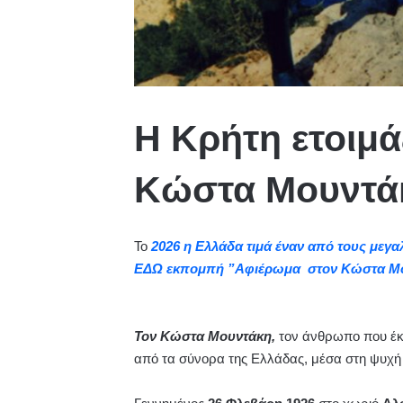
Η Κρήτη ετοιμά
Kώστα Μουντά
Το
2026 η Ελλάδα τιμά έναν από τους μεγ
ΕΔΩ εκπομπή ”Αφιέρωμα στον Κώστα Μ
Τον Κώστα Μουντάκη,
τον άνθρωπο που έκ
από τα σύνορα της Ελλάδας, μέσα στη ψυχή