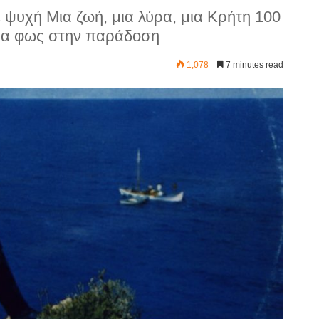
ε ψυχή Μια ζωή, μια λύρα, μια Κρήτη 100
νια φως στην παράδοση
1,078
7 minutes read