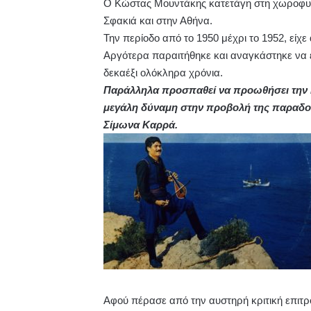
Ο Κώστας Μουντάκης κατετάγη στη χωροφυλα
Σφακιά και στην Αθήνα.
Την περίοδο από το 1950 μέχρι το 1952, είχε
Αργότερα παραιτήθηκε και αναγκάστηκε να
δεκαέξι ολόκληρα χρόνια.
Παράλληλα προσπαθεί να προωθήσει την Κ
μεγάλη δύναμη στην προβολή της παραδο
Σίμωνα Καρρά.
Αφού πέρασε από την αυστηρή κριτική επιτρο