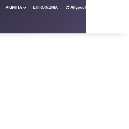
ΑΚΙΝΗΤΑ
ΕΠΙΚΟΙΝΩΝΙΑ
AllgoodRadio – Live