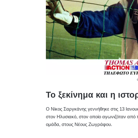
Το ξεκίνημα και η ιστ
Ο Νίκος Σαργκάνης γεννήθηκε στις 13 Ιανο
στον Ηλυσιακό, στον οποίο αγωνιζόταν από 
ομάδα, στους Νέους Ζωγράφου.