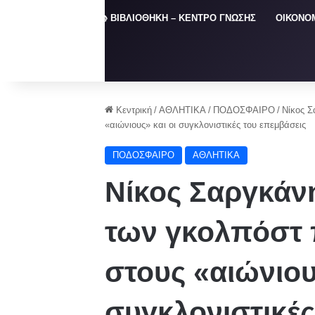
ΑΡΧΙΚΗ
📚 ΒΙΒΛΙΟΘΗΚΗ – ΚΕΝΤΡΟ ΓΝΩΣΗΣ
ΟΙΚΟΝΟ
Κεντρική
/
ΑΘΛΗΤΙΚΑ
/
ΠΟΔΟΣΦΑΙΡΟ
/
Νίκος Σ
«αιώνιους» και οι συγκλονιστικές του επεμβάσεις
ΠΟΔΟΣΦΑΙΡΟ
ΑΘΛΗΤΙΚΑ
Νίκος Σαργκάν
των γκολπόστ
στους «αιώνιου
συγκλονιστικές