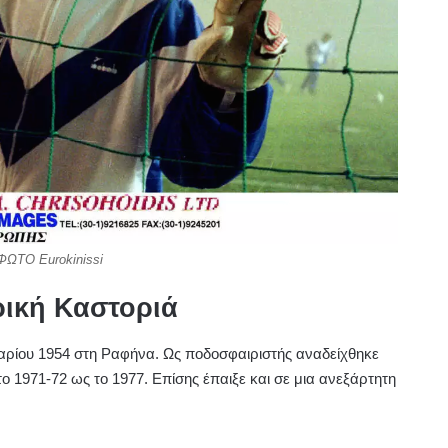
ΦΩΤΟ Eurokinissi
ορική Καστοριά
υαρίου 1954 στη Ραφήνα. Ως ποδοσφαιριστής αναδείχθηκε
το 1971-72 ως το 1977.
Επίσης έπαιξε και σε μια ανεξάρτητη