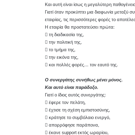
Και αυτή είναι ίσως η μεγαλύτερη παθογένει
Γιατί όταν προκύπτει μια διαφωνία μεταξύ σ
εταιρίας, τις περισσότερες φορές το αποτέλ
Η εταιρία θα προστατεύσει πρώτα:
 τη διαδικασία της,
 την πολιτική της,
 το τμήμα της,
 την εικόνα της,
 και πολλές φορές… τον εαυτό της.
Ο συνεργάτης συνήθως μένει μόνος.
Και αυτό είναι παράδοξο.
Γιατί ο ίδιος αυτός συνεργάτης:
 έφερε τον πελάτη,
 έχτισε τη σχέση εμπιστοσύνης,
 κράτησε το συμβόλαιο ενεργό,
 απορρόφησε παράπονα,
 έκανε support εκτός ωραρίου,