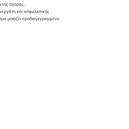
α της αγοράς.
υνεργάτη και ασφαλιστικής
εσμα μοιάζει προδιαγεγραμμένο.