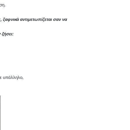
ση.
 ξαφνικά αντιμετωπίζεται σαν να
 ζήσει:
ε υπάλληλο,