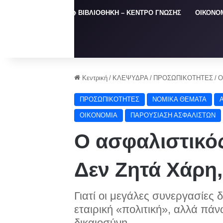
ΑΡΧΙΚΗ
📚 ΒΙΒΛΙΟΘΗΚΗ – ΚΕΝΤΡΟ ΓΝΩΣΗΣ
ΟΙΚΟΝΟ
Κεντρική
/
ΚΛΕΨΥΔΡΑ
/
ΠΡΟΣΩΠΙΚΟΤΗΤΕΣ
/
Ο
ΠΡΟΣΩΠΙΚΟΤΗΤΕΣ
NOMIKA ΘΕΜΑΤΑ
ΟΙΚΟΝΟΜΙΑ
ΠΑΡΟΥΣΙΑΣΗ ΑΣΦΑΛΙΣΤΩΝ
Ο ασφαλιστικό
Δεν Ζητά Χάρη,
Γιατί οι μεγάλες συνεργασίες 
εταιρική «πολιτική», αλλά πά
δικαιοσύνη.