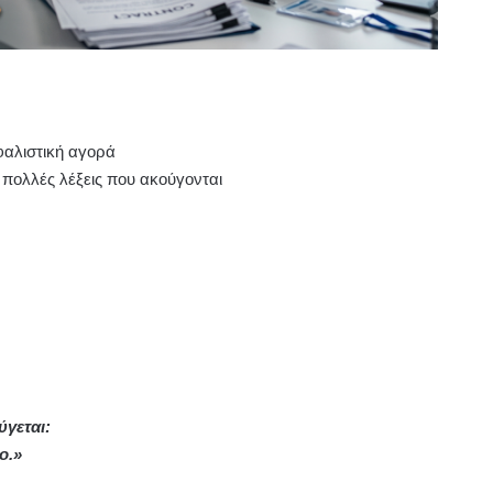
φαλιστική αγορά
πολλές λέξεις που ακούγονται
γεται:
ο.»