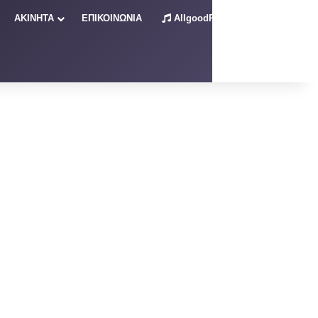
ΑΚΙΝΗΤΑ
ΕΠΙΚΟΙΝΩΝΙΑ
AllgoodRadio – Live