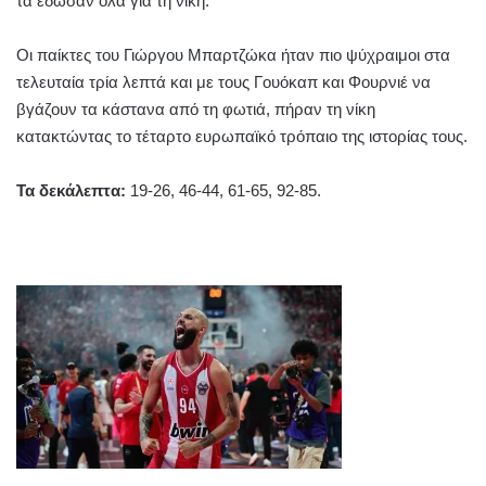
τα έδωσαν όλα για τη νίκη.
Οι παίκτες του Γιώργου Μπαρτζώκα ήταν πιο ψύχραιμοι στα
τελευταία τρία λεπτά και με τους Γουόκαπ και Φουρνιέ να
βγάζουν τα κάστανα από τη φωτιά, πήραν τη νίκη
κατακτώντας το τέταρτο ευρωπαϊκό τρόπαιο της ιστορίας τους.
Τα δεκάλεπτα:
19-26, 46-44, 61-65, 92-85.