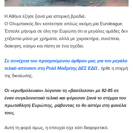
Η Αθήνα έζησε ξανά μια ιστορική βραδιά.
Ο Ολυμπιακός δεν κατέκτησε απλώς ακόμη μία Euroleague.
Έστειλε μήνυμα σε όλη την Ευρώπη ότι οι μεγάλες ομάδες δεν
χτίζονται μόνο με χρήματα, αλλά με χαρακτήρα, συνέπεια,
διοίκηση, κόσμο και πίστη σε ένα σχέδιο.
Σε συνέχεια του προηγούμενου άρθρου μας για τον μεγάλο
τελικό απέναντι στη Ρεάλ Μαδρίτης ΔΕΣ ΕΔΩ ,
ήρθε η στιγμή
της δικαίωσης.
Οι «ερυθρόλευκοι» λύγισαν τη «βασίλισσα» με 92-85 σε
έναν συγκλονιστικό τελικό και φόρεσαν ξανά το στέμμα του
πρωταθλητή Ευρώπης, ράβοντας το 4ο αστέρι στη φανέλα
τους.
Αυτή τη φορά όμως, η επιτυχία είχε κάτι διαφορετικό.