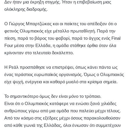
Δεν ήταν μια έκρηξη στιγμής. Ήταν η επιβεβαίωση μιας
ολόκληρης διαδρομής.
Ο Γιώργος Μπαρτζώκας και οι παίκτες του απέδειξαν ότι ο
φετινός Ολυμπιακός είχε μέταλλο πρωταθλητή. Παρά την
πίεση, παρά το βάρος του φαβορί, παρά το άγχος ενός Final
Four μέσα στην Ελλάδα, η ομάδα στάθηκε όρθια όταν όλα
κρίνονταν στο τελευταίο δεκάλεπτο.
Η Ρεάλ προσπάθησε να επιστρέψει, όπως κάνει πάντα ως
ένας τεράστιος ευρωπαϊκός οργανισμός. Όμως ο Ολυμπιακός
είχε ψυχή, ενέργεια και καθαρό μυαλό στα κρίσιμα σημεία.
Το σημαντικότερο όμως δεν είναι μόνο το τρόπαιο.
Είναι ότι ο Ολυμπιακός κατάφερε να ενώσει ξανά χιλιάδες
ανθρώπους γύρω από μια ομάδα που παλεύει μέχρι τέλους.
Από τον κόσμο στις εξέδρες μέχρι όσους παρακολουθούσαν
από κάθε γωνιά της Ελλάδας, όλοι ένιωσαν ότι συμμετέχουν