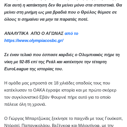
Και αυτή η κατάκτηση δεν θα μείνει μόνο στα στατιστικά. Θα
μείνει στη μνήμη ως μια βραδιά που ο Θρύλος θύμισε σε
όλους τι σημαίνει να μην τα παρατάς ποτέ.
ΑΝΑΛΥΤΙΚΑ ΑΠΟ Ο ΑΓΩΝΑΣ
από το
https://www.olympiacosbc.gr/
Σε έναν τελικό που έσπασε καρδιές ο Ολυμπιακός πήρε τη
νίκη με 92-85 επί της Ρεάλ και κατέκτησε την τέταρτη
EuroLeague της ιστορίας του.
Η ομάδα μας μπροστά σε 18 χιλιάδες οπαδούς τους που
κατέκλυσαν το ΟΑΚΑ έγραψε ιστορία και με πρώτο σκόρερ
τον συγκλονιστικό Εβάν Φουρνιέ πήρε αυτό για το οποίο
πάλευε όλη τη χρονιά.
Ο Γιώργος Μπαρτζώκας ξεκίνησε το παιχνίδι με τους Γουόκαπ,
Ντόρσεϊ, Παπανικολάου, Βεζένκοφ και Μιλουτίνοφ, με την