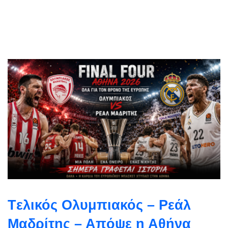
Tελικός Ολυμπιακός – Ρεάλ
Μαδρίτης – Απόψε η Αθήνα