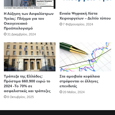
Ενιαία Ψηφιακή Λίστα
Η Αύξηση των Ασφαλίστρων
Χειρουργείων – Δελτίο τύπου
Υγείας: Πλήγμα για τον
Οικογενειακό
7 Φεβρουαρίου, 2024
Προϋπολογισμό
31 Δεκεμβρίου, 2024
Τράπεζα της Ελλάδος:
Στα αμοιβαία κεφάλαια
Πρόστιμα 660.900 ευρώ το
στρέφονται οι έλληνες
2024 -Το 70% σε
επενδυτές
ασφαλιστικές και τράπεζες
20 Μαΐου, 2024
8 Οκτωβρίου, 2025