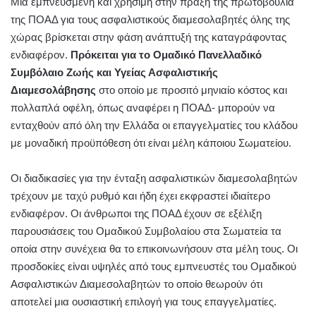
Μια εμπνευσμένη και χρήσιμη στην πράξη της πρωτοβουλία
της ΠΟΑΔ για τους ασφαλιστικούς διαμεσολαβητές όλης της
χώρας βρίσκεται στην φάση ανάπτυξή της καταγράφοντας
ενδιαφέρον.
Πρόκειται για το Ομαδικό Πανελλαδικό
Συμβόλαιο Ζωής και Υγείας Ασφαλιστικής
Διαμεσολάβησης
στο οποίο με προσιτό μηνιαίο κόστος και
πολλαπλά οφέλη, όπως αναφέρει η ΠΟΑΔ- μπορούν να
ενταχθούν από όλη την Ελλάδα οι επαγγελματίες του κλάδου
με μοναδική προϋπόθεση ότι είναι μέλη κάποιου Σωματείου.
Οι διαδικασίες για την ένταξη ασφαλιστικών διαμεσολαβητών
τρέχουν με ταχύ ρυθμό και ήδη έχει εκφραστεί ιδιαίτερο
ενδιαφέρον. Οι άνθρωποι της ΠΟΑΔ έχουν σε εξέλιξη
παρουσιάσεις του Ομαδικού Συμβολαίου στα Σωματεία τα
οποία στην συνέχεια θα το επικοινωνήσουν στα μέλη τους. Οι
προσδοκίες είναι υψηλές από τους εμπνευστές του Ομαδικού
Ασφαλιστικών Διαμεσολαβητών το οποίο θεωρούν ότι
αποτελεί μια ουσιαστική επιλογή για τους επαγγελματίες.