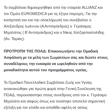
Το συμβόλαιο δημιουργήθηκε από την εταιρεία ALLIANZ και
τον Όμιλο EUROMEDICA για τις έξτρα παροχές. Για την
κατάρτισή του και την ολοκλήρωσή του συνέβαλαν ο
Αλέξανδρος Ιωάννου (Α Αντιπρόεδρος) ο Γεράσιμος
Μιχαλάτος ( Β’ Αντιπρόεδρος) και ο Νίκος Χατζηαποστολίδης
(Αν. Ταμίας).
ΠΡΟΤΡΟΠΗ ΤΗΣ ΠΟΑΔ: Επικοινωνήστε την Ομαδική
Ασφάλιση με τα μέλη των Σωματείων σας και δώστε στους
συναδέλφους την ευκαιρία να ωφεληθούν από την
μοναδικότητα αυτού του προγράμματος υγείας.
Το Ομαδικό Πανελλαδικό Συμβόλαιο Ζωής και Υγείας
ανακοινώθηκε για πρώτη φορά στην Γενική Συνέλευση της
ΠΟΑΔ, παρουσιάστηκε στους συνέδρους από τον κ. Γεράσιμο
Μιχαλάτο και σαφώς όπως και τονίστηκε αποτελεί σημαντική
εξέλιξη για τον κλάδο και αποδίδει οφέλη σε όσους