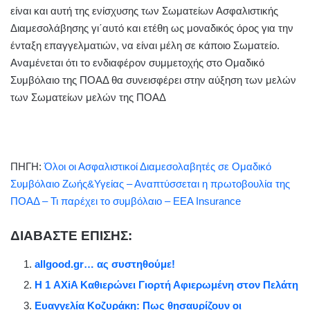
είναι και αυτή της ενίσχυσης των Σωματείων Ασφαλιστικής
Διαμεσολάβησης γι΄αυτό και ετέθη ως μοναδικός όρος για την
ένταξη επαγγελματιών, να είναι μέλη σε κάποιο Σωματείο.
Αναμένεται ότι το ενδιαφέρον συμμετοχής στο Ομαδικό
Συμβόλαιο της ΠΟΑΔ θα συνεισφέρει στην αύξηση των μελών
των Σωματείων μελών της ΠΟΑΔ
ΠΗΓΗ:
Όλοι οι Ασφαλιστικοί Διαμεσολαβητές σε Ομαδικό
Συμβόλαιο Ζωής&Υγείας – Αναπτύσσεται η πρωτοβουλία της
ΠΟΑΔ – Τι παρέχει το συμβόλαιο – EEA Insurance
ΔΙΑΒΑΣΤΕ ΕΠΙΣΗΣ:
allgood.gr… ας συστηθούμε!
Η 1 AXiA Καθιερώνει Γιορτή Αφιερωμένη στον Πελάτη
Ευαγγελία Κοζυράκη: Πως θησαυρίζουν οι