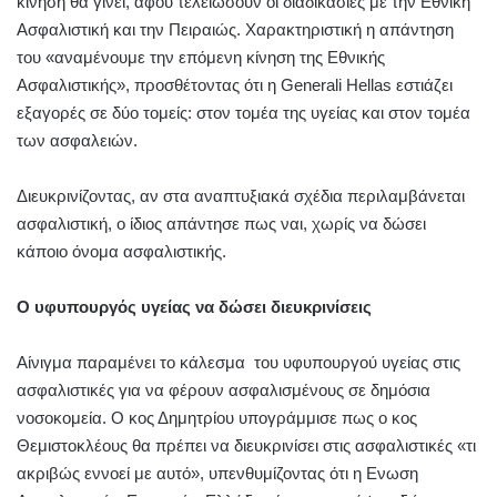
κίνηση θα γίνει, αφού τελειώσουν οι διαδικασίες με την Εθνική
Ασφαλιστική και την Πειραιώς. Χαρακτηριστική η απάντηση
του «αναμένουμε την επόμενη κίνηση της Εθνικής
Ασφαλιστικής», προσθέτοντας ότι η Generali Hellas εστιάζει
εξαγορές σε δύο τομείς: στον τομέα της υγείας και στον τομέα
των ασφαλειών.
Διευκρινίζοντας, αν στα αναπτυξιακά σχέδια περιλαμβάνεται
ασφαλιστική, ο ίδιος απάντησε πως ναι, χωρίς να δώσει
κάποιο όνομα ασφαλιστικής.
Ο υφυπουργός υγείας να δώσει διευκρινίσεις
Αίνιγμα παραμένει το κάλεσμα του υφυπουργού υγείας στις
ασφαλιστικές για να φέρουν ασφαλισμένους σε δημόσια
νοσοκομεία. Ο κος Δημητρίου υπογράμμισε πως ο κος
Θεμιστοκλέους θα πρέπει να διευκρινίσει στις ασφαλιστικές «τι
ακριβώς εννοεί με αυτό», υπενθυμίζοντας ότι η Ενωση