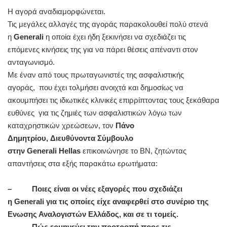
Η αγορά αναδιαμορφώνεται.
Τις μεγάλες αλλαγές της αγοράς παρακολουθεί πολύ στενά
η
Generali
η οποία έχει ήδη ξεκινήσει να σχεδιάζει τις
επόμενες κινήσεις της για να πάρει θέσεις απέναντι στον
ανταγωνισμό.
Με έναν από τους πρωταγωνιστές της ασφαλιστικής
αγοράς, που έχει τολμήσει ανοιχτά και δημοσίως να
ακουμπήσει τις ιδιωτικές κλινικές επιρρίπτοντας τους ξεκάθαρα
ευθύνες για τις ζημιές των ασφαλιστικών λόγω των
καταχρηστικών χρεώσεων, τον
Πάνο
Δημητρίου, Διευθύνοντα Σύμβουλο
στην Generali Hellas
επικοινώνησε το BN, ζητώντας
απαντήσεις στα εξής παρακάτω ερωτήματα:
– Ποιες είναι οι νέες εξαγορές που σχεδιάζει
η Generali για τις οποίες είχε αναφερθεί στο συνέριο της
Ενωσης Αναλογιστών Ελλάδος, και σε τι τομείς.
– Πώς ερμηνεύει την προτροπή προς τις