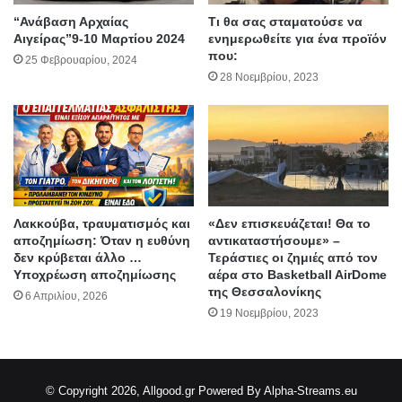
“Ανάβαση Αρχαίας
Τι θα σας σταματούσε να
Αιγείρας”9-10 Μαρτίου 2024
ενημερωθείτε για ένα προϊόν
που:
25 Φεβρουαρίου, 2024
28 Νοεμβρίου, 2023
Λακκούβα, τραυματισμός και
«Δεν επισκευάζεται! Θα το
αποζημίωση: Όταν η ευθύνη
αντικαταστήσουμε» –
δεν κρύβεται άλλο …
Τεράστιες οι ζημιές από τον
Υποχρέωση αποζημίωσης
αέρα στο Basketball AirDome
της Θεσσαλονίκης
6 Απριλίου, 2026
19 Νοεμβρίου, 2023
© Copyright 2026, Allgood.gr
Powered By Alpha-Streams.eu