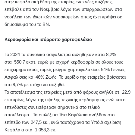
στην κεφαλαιακή θέση της εταιρίας ενώ νέες αυξήσεις
επέβαλε από τον Νοέμβριο λόγω των υπερχρεώσεων στα
νοσήλεια των ιδιωτικών νοσοκομείων όπως έχει γράψει σε
δημοσίευμα του το ΒΝ.
Κερδοφορία και ισόρροπο χαρτοφυλάκιο
Το 2024 τα συνολικά ασφάλιστρα αυξήθηκαν κατά 8,2%
στα 550,7 εκατ. ευρώ με ισχυρή κερδοφορία σε όλους τους
επιχειρηματικούς τομείς μείγμα χαρτοφυλακίου: 54% Γενικές
Ασφαλίσεις και 46% Ζωής. Το μερίδιο της εταιρείας βρίσκεται
στο 9,7% με στόχο να αυξηθεί.
Το αποτέλεσμα της εταιρείας μετά από φόρους ανήλθε σε 22,9
εκ κυρίως λόγω της υψηλής τεχνικής κερδοφορίας ενώ και οι
επενδύσεις συνεισέφεραν σημαντικά στο τελικό
αποτέλεσμα. Τα επιλέξιμα Ίδια Κεφάλαια ανήλθαν στο
επίπεδο των 247,5 εκ., ενώ ταυτόχρονα τα Υπό Διαχείριση
Κεφάλαια στα 1.058,3 εκ.