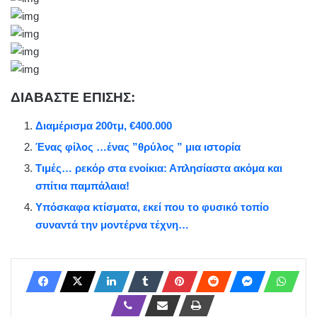
ΔΙΑΒΑΣΤΕ ΕΠΙΣΗΣ:
Διαμέρισμα 200τμ, €400.000
Ένας φίλος …ένας ”θρύλος ” μια ιστορία
Τιμές… ρεκόρ στα ενοίκια: Απλησίαστα ακόμα και
σπίτια παμπάλαια!
Υπόσκαφα κτίσματα, εκεί που το φυσικό τοπίο
συναντά την μοντέρνα τέχνη…