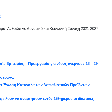
ς
μμα ‘Ανθρώπινο Δυναμικό και Κοινωνική Συνοχή 2021-2027
ς Εμπειρίας – Προεργασία για νέους ανέργους 18 – 29
ίστρων..
ια Ένωση Καταναλωτών Ασφαλιστικών Προϊόντων
είλουν να αναρτήσουν εντός 15θημέρου οι ιδιωτικές