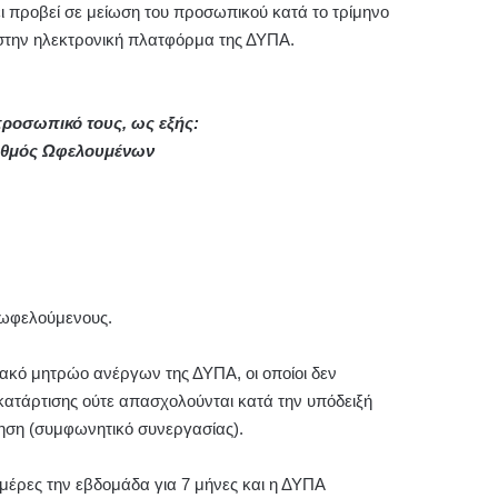
ει προβεί σε μείωση του προσωπικού κατά το τρίμηνο
 στην ηλεκτρονική πλατφόρμα της ΔΥΠΑ.
 προσωπικό τους, ως εξής:
ριθμός Ωφελουμένων
 ωφελούμενους.
ακό μητρώο ανέργων της ΔΥΠΑ, οι οποίοι δεν
ατάρτισης ούτε απασχολούνται κατά την υπόδειξή
ρηση (συμφωνητικό συνεργασίας).
ημέρες την εβδομάδα για 7 μήνες και η ΔΥΠΑ