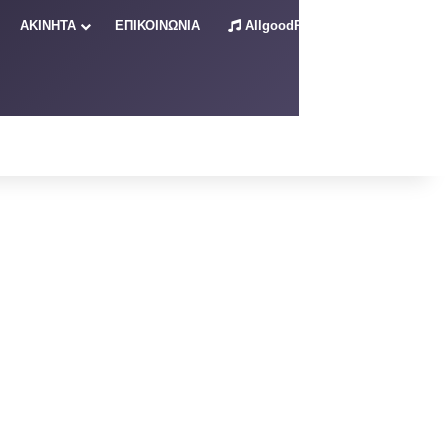
ΑΚΙΝΗΤΑ
ΕΠΙΚΟΙΝΩΝΙΑ
AllgoodRadio – Live