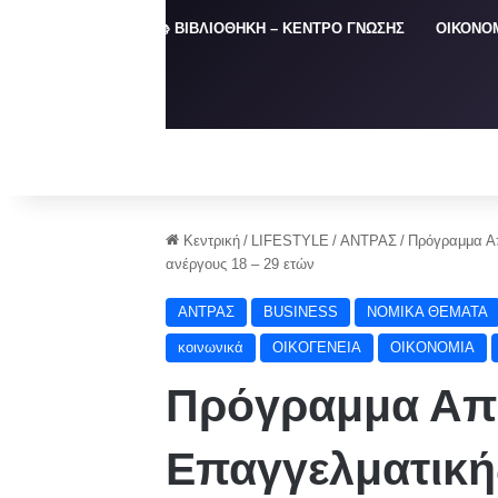
ΑΡΧΙΚΗ
📚 ΒΙΒΛΙΟΘΗΚΗ – ΚΕΝΤΡΟ ΓΝΩΣΗΣ
ΟΙΚΟΝΟ
Κεντρική
/
LIFESTYLE
/
ΑΝΤΡΑΣ
/
Πρόγραμμα Απ
ανέργους 18 – 29 ετών
ΑΝΤΡΑΣ
BUSINESS
NOMIKA ΘΕΜΑΤΑ
κοινωνικά
ΟΙΚΟΓΕΝΕΙΑ
ΟΙΚΟΝΟΜΙΑ
Πρόγραμμα Απ
Επαγγελματική