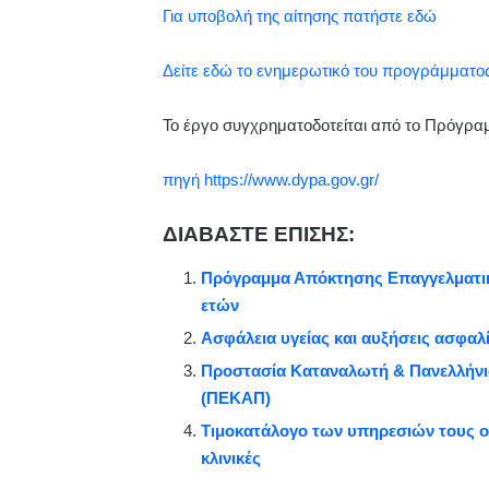
Για υποβολή της αίτησης πατήστε εδώ
Δείτε εδώ το ενημερωτικό του προγράμματο
Το έργο συγχρηματοδοτείται από το Πρόγρα
πηγή https://www.dypa.gov.gr/
ΔΙΑΒΑΣΤΕ ΕΠΙΣΗΣ:
Πρόγραμμα Απόκτησης Επαγγελματική
ετών
Ασφάλεια υγείας και αυξήσεις ασφαλ
Προστασία Καταναλωτή & Πανελλήν
(ΠΕΚΑΠ)
Τιμοκατάλογο των υπηρεσιών τους οφ
κλινικές