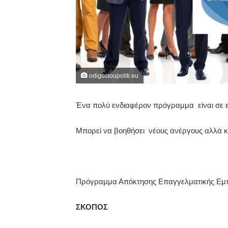
odigostoupoliti.eu
Ένα πολύ ενδιαφέρον πρόγραμμα είναι σε εξ
Μπορεί να βοηθήσει νέους ανέργους αλλά και
Πρόγραμμα Απόκτησης Επαγγελματικής Εμπει
ΣΚΟΠΟΣ