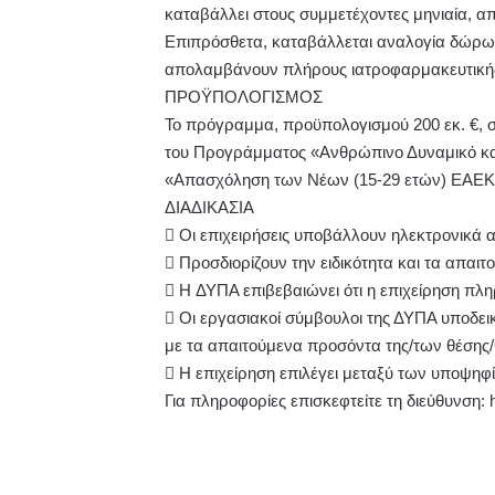
καταβάλλει στους συμμετέχοντες μηνιαία, απ
Επιπρόσθετα, καταβάλλεται αναλογία δώρων
απολαμβάνουν πλήρους ιατροφαρμακευτικής
ΠΡΟΫΠΟΛΟΓΙΣΜΟΣ
Το πρόγραμμα, προϋπολογισμού 200 εκ. €, 
του Προγράμματος «Ανθρώπινο Δυναμικό και
«Απασχόληση των Νέων (15-29 ετών) ΕΑΕΚ (
ΔΙΑΔΙΚΑΣΙΑ
 Οι επιχειρήσεις υποβάλλουν ηλεκτρονικά αι
 Προσδιορίζουν την ειδικότητα και τα απα
 H ΔΥΠΑ επιβεβαιώνει ότι η επιχείρηση πλη
 Οι εργασιακοί σύμβουλοι της ΔΥΠΑ υποδε
με τα απαιτούμενα προσόντα της/των θέσης
 Η επιχείρηση επιλέγει μεταξύ των υποψη
Για πληροφορίες επισκεφτείτε τη διεύθυνση: 