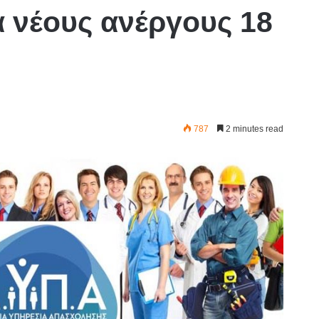
 νέους ανέργους 18
η
787
2 minutes read