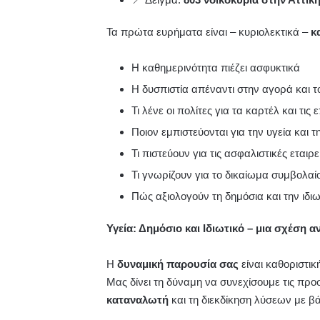
Τα πρώτα ευρήματα είναι – κυριολεκτικά –
κ
Η καθημερινότητα πιέζει ασφυκτικά
Η δυσπιστία απέναντι στην αγορά και τ
Τι λένε οι πολίτες για τα καρτέλ και τις
Ποιον εμπιστεύονται για την υγεία και τ
Τι πιστεύουν για τις ασφαλιστικές εταιρε
Τι γνωρίζουν για το δικαίωμα συμβολαί
Πώς αξιολογούν τη δημόσια και την ιδιω
Υγεία: Δημόσιο και Ιδιωτικό – μια σχέση 
Η
δυναμική παρουσία σας
είναι καθοριστικ
Μας δίνει τη δύναμη να συνεχίσουμε τις προ
καταναλωτή
και τη διεκδίκηση λύσεων με βά