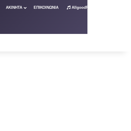
ΑΚΙΝΗΤΑ
ΕΠΙΚΟΙΝΩΝΙΑ
AllgoodRadio – Live