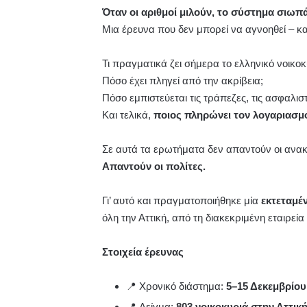
Όταν οι αριθμοί μιλούν, το σύστημα σιωπά
Μια έρευνα που δεν μπορεί να αγνοηθεί – κα
Τι πραγματικά ζει σήμερα το ελληνικό νοικοκ
Πόσο έχει πληγεί από την ακρίβεια;
Πόσο εμπιστεύεται τις τράπεζες, τις ασφαλιστ
Και τελικά,
ποιος πληρώνει τον λογαριασμ
Σε αυτά τα ερωτήματα δεν απαντούν οι ανακ
Απαντούν οι πολίτες.
Γι’ αυτό και πραγματοποιήθηκε μία
εκτεταμέ
όλη την Αττική, από τη διακεκριμένη εταιρε
Στοιχεία έρευνας
📍 Χρονικό διάστημα:
5–15 Δεκεμβρίου
📍 Δείγμα:
803 νοικοκυριά στην Αττικ