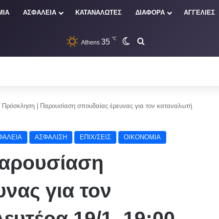
ΜΙΑ
ΑΣΦΑΛΕΙΑ
ΚΑΤΑΝΑΛΩΤΕΣ
ΔΙΑΦΟΡΑ
ΑΓΓΕΛΙΕΣ
℃
35
Switch skin
Αναζήτηση
Athens
/
Πρόσκληση | Παρουσίαση σπουδαίας έρευνας για τον καταναλωτή
ΦΑΛΕΙΑ
ΑΣΦΑΛΙΣΗ
ΕΠΙΧ/ΣΕΙΣ
ΟΙΚΟΝΟΜΙΑ
Παρουσίαση
νας για τον
ευτέρα 19/1, 19:00