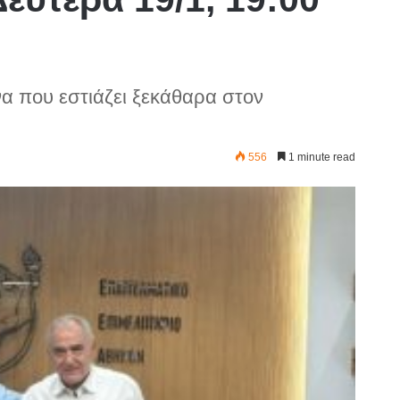
να που εστιάζει ξεκάθαρα στον
556
1 minute read