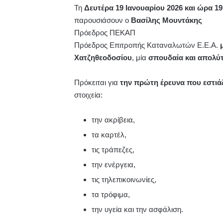
Τη
Δευτέρα 19 Ιανουαρίου 2026 και ώρα 19
παρουσιάσουν ο
Βασίλης Μουντάκης
Πρόεδρος ΠΕΚΑΠ
Πρόεδρος Επιτροπής Καταναλωτών Ε.Ε.Α.
Χατζηθεοδοσίου
, μία
σπουδαία και απολύ
Πρόκειται για
την πρώτη έρευνα που εστιά
στοιχεία:
την ακρίβεια,
τα καρτέλ,
τις τράπεζες,
την ενέργεια,
τις τηλεπικοινωνίες,
τα τρόφιμα,
την υγεία και την ασφάλιση.