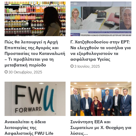
Πώς θα λειτουργεί η Αρχή
Γ. Χατζηθεοδοσίου στην ΕΡΤ:
Εποπτείας της Αγοράς και
Να ελεγχθούν τα νοσήλια για
Προστασίας του Καταναλωτή
να εξορθολογιστούν τα
– Τι προβλέπεται για τη
ασφάλιστρα Υγείας
μεταβατική περίοδο
3 Ιουνίου, 2025
30 Οκτωβρίου, 2025
Aνακαλείται η άδεια
Συνάντηση ΕΕΑ και
λειτουργίας της
Σωματείων με Χ. Θεοχάρη για
Ασφαλιστικής FWU Life
λύσεις…