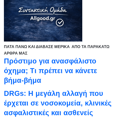
ΠΑΤΑ ΠΑΝΩ ΚΑΙ ΔΙΑΒΑΣΕ ΜΕΡΙΚΑ ΑΠΟ ΤΑ ΠΑΡΑΚΑΤΩ
ΑΡΘΡΑ ΜΑΣ
Πρόστιμο για ανασφάλιστο
όχημα; Τι πρέπει να κάνετε
βήμα-βήμα
DRGs: Η μεγάλη αλλαγή που
έρχεται σε νοσοκομεία, κλινικές
ασφαλιστικές και ασθενείς