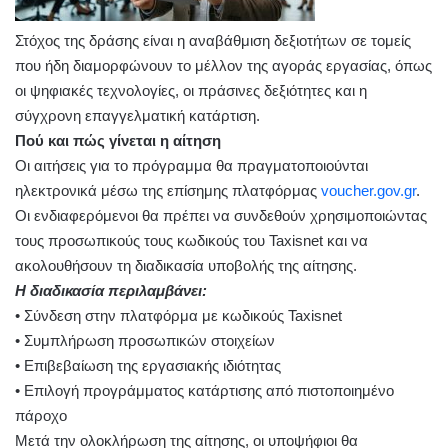
Στόχος της δράσης είναι η αναβάθμιση δεξιοτήτων σε τομείς
που ήδη διαμορφώνουν το μέλλον της αγοράς εργασίας, όπως
οι ψηφιακές τεχνολογίες, οι πράσινες δεξιότητες και η
σύγχρονη επαγγελματική κατάρτιση.
Πού και πώς γίνεται η αίτηση
Οι αιτήσεις για το πρόγραμμα θα πραγματοποιούνται
ηλεκτρονικά μέσω της επίσημης πλατφόρμας
voucher.gov.gr
.
Οι ενδιαφερόμενοι θα πρέπει να συνδεθούν χρησιμοποιώντας
τους προσωπικούς τους κωδικούς του Taxisnet και να
ακολουθήσουν τη διαδικασία υποβολής της αίτησης.
Η διαδικασία περιλαμβάνει:
• Σύνδεση στην πλατφόρμα με κωδικούς Taxisnet
• Συμπλήρωση προσωπικών στοιχείων
• Επιβεβαίωση της εργασιακής ιδιότητας
• Επιλογή προγράμματος κατάρτισης από πιστοποιημένο
πάροχο
Μετά την ολοκλήρωση της αίτησης, οι υποψήφιοι θα