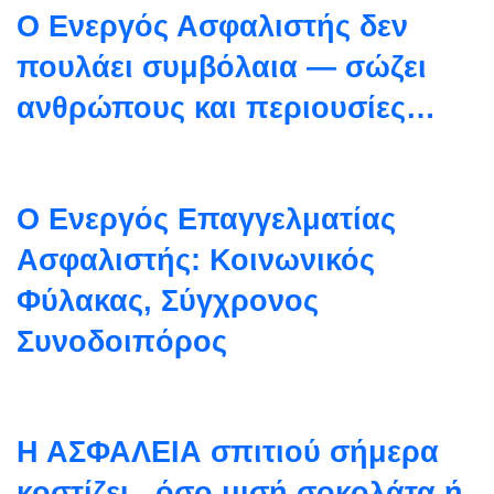
Ο Ενεργός Ασφαλιστής δεν
πουλάει συμβόλαια — σώζει
ανθρώπους και περιουσίες…
Ο Ενεργός Επαγγελματίας
Ασφαλιστής: Κοινωνικός
Φύλακας, Σύγχρονος
Συνοδοιπόρος
Η ΑΣΦΑΛΕΙΑ σπιτιού σήμερα
κοστίζει , όσο μισή σοκολάτα ή