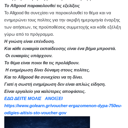
Το Allgood παρακολουθεί τις εξελίξεις
Το Allgood θα συνεχίσει να παρακολουθεί το θέμα και να
ενημερώνει τους πολίτες για την ακριβή ημερομηνία έναρξης
των αιτήσεων, τις προϋποθέσεις συμμετοχής και κάθε εξέλιξη
γύρω από το πρόγραμμα.
Η γνώση είναι επένδυση.
Και κάθε ευκαιρία εκπαίδευσης είναι ένα βήμα μπροστά.
Οι ευκαιρίες υπάρχουν.
Το θέμα είναι ποιοι θα τις προλάβουν.
Η ενημέρωση δίνει δύναμη στους πολίτες.
Και το Allgood θα συνεχίσει να τη δίνει.
Γιατί η σωστή ενημέρωση δεν είναι απλώς είδηση.
Είναι εργαλείο για καλύτερες αποφάσεις.
ΕΔΩ ΔΕΙΤΕ ΜΟΛΙΣ ΑΝΟΙΞΕΙ
https://www.golearn.gr/voucher-ergazomenon-dypa-750eu-
odigies-aitisis-sto-voucher-gov