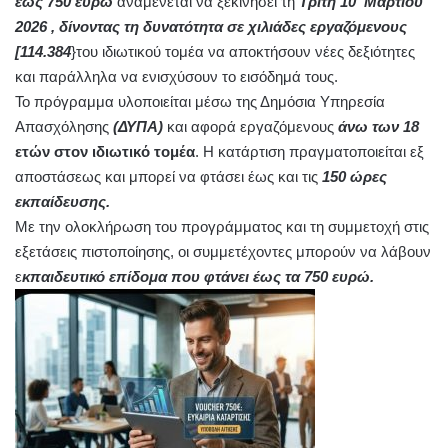
έως 750 ευρώ
αναμένεται να ξεκινήσει τη
Τρίτη 10 Μαρτίου
2026 , δίνοντας τη δυνατότητα σε χιλιάδες εργαζόμενους
[114.384
}του ιδιωτικού τομέα να αποκτήσουν νέες δεξιότητες
και παράλληλα να ενισχύσουν το εισόδημά τους.
Το πρόγραμμα υλοποιείται μέσω της Δημόσια Υπηρεσία
Απασχόλησης
(ΔΥΠΑ)
και αφορά εργαζόμενους
άνω των 18
ετών στον ιδιωτικό τομέα
. Η κατάρτιση πραγματοποιείται εξ
αποστάσεως και μπορεί να φτάσει έως και τις
150 ώρες
εκπαίδευσης.
Με την ολοκλήρωση του προγράμματος και τη συμμετοχή στις
εξετάσεις πιστοποίησης, οι συμμετέχοντες μπορούν να λάβουν
ε
κπαιδευτικό επίδομα που φτάνει έως τα 750 ευρώ.