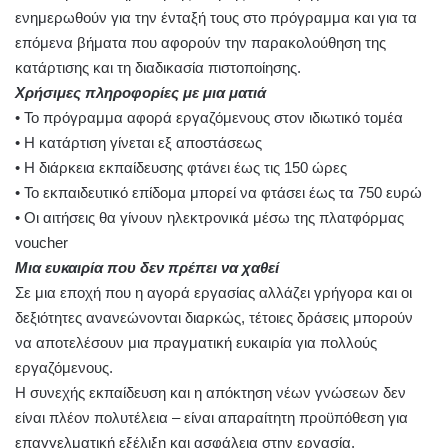
ενημερωθούν για την ένταξή τους στο πρόγραμμα και για τα
επόμενα βήματα που αφορούν την παρακολούθηση της
κατάρτισης και τη διαδικασία πιστοποίησης.
Χρήσιμες πληροφορίες με μια ματιά
• Το πρόγραμμα αφορά εργαζόμενους στον ιδιωτικό τομέα
• Η κατάρτιση γίνεται εξ αποστάσεως
• Η διάρκεια εκπαίδευσης φτάνει έως τις 150 ώρες
• Το εκπαιδευτικό επίδομα μπορεί να φτάσει έως τα 750 ευρώ
• Οι αιτήσεις θα γίνουν ηλεκτρονικά μέσω της πλατφόρμας
voucher
Μια ευκαιρία που δεν πρέπει να χαθεί
Σε μια εποχή που η αγορά εργασίας αλλάζει γρήγορα και οι
δεξιότητες ανανεώνονται διαρκώς, τέτοιες δράσεις μπορούν
να αποτελέσουν μια πραγματική ευκαιρία για πολλούς
εργαζόμενους.
Η συνεχής εκπαίδευση και η απόκτηση νέων γνώσεων δεν
είναι πλέον πολυτέλεια – είναι απαραίτητη προϋπόθεση για
επαγγελματική εξέλιξη και ασφάλεια στην εργασία.