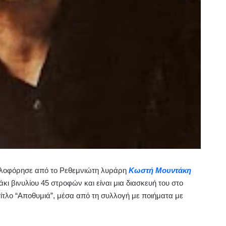
κλοφόρησε από το Ρεθεμνιώτη λυράρη
Κωστή Μουντάκη
άκι βινυλίου 45 στροφών και είναι μια διασκευή του στο
ίτλο “Αποθυμιά”, μέσα από τη συλλογή με ποιήματα με