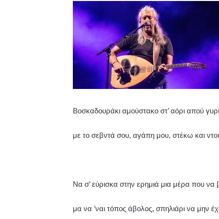
Βοσκαδουράκι αμούστακο στ’ αόρι απού γυρ
με το σεβντά σου, αγάπη μου, στέκω και ντο
Να σ’ εύρισκα στην ερημιά μια μέρα που να 
μα να ’ναι τόπος άβολος, σπηλιάρι να μην έχε