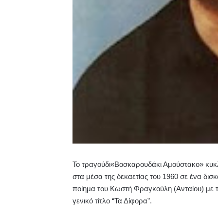
Το τραγούδι«Βοσκαρουδάκι Αμούστακο» κυ
στα μέσα της δεκαετίας του 1960 σε ένα δισκ
ποίημα του Κωστή Φραγκούλη (Ανταίου) με τ
γενικό τίτλο “Τα Δίφορα”.