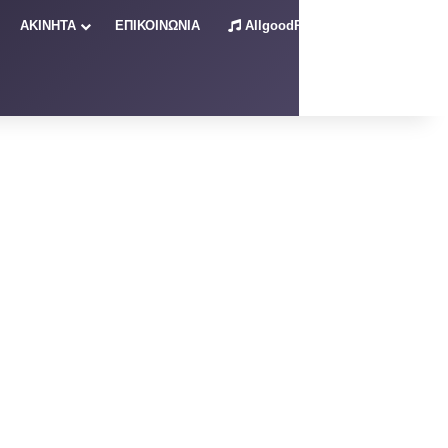
ΑΚΙΝΗΤΑ
ΕΠΙΚΟΙΝΩΝΙΑ
AllgoodRadio – Live