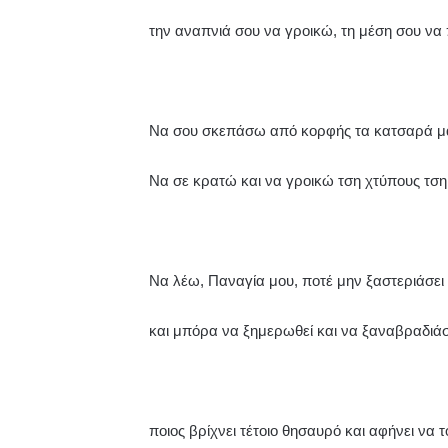
την αναπνιά σου να γροικώ, τη μέση σου να
Να σου σκεπάσω από κορφής τα κατσαρά μ
Να σε κρατώ και να γροικώ τση χτύπους τση
Να λέω, Παναγία μου, ποτέ μην ξαστεριάσει
και μπόρα να ξημερωθεί και να ξαναβραδιάσ
ποιος βρίχνει τέτοιο θησαυρό και αφήνει να τ