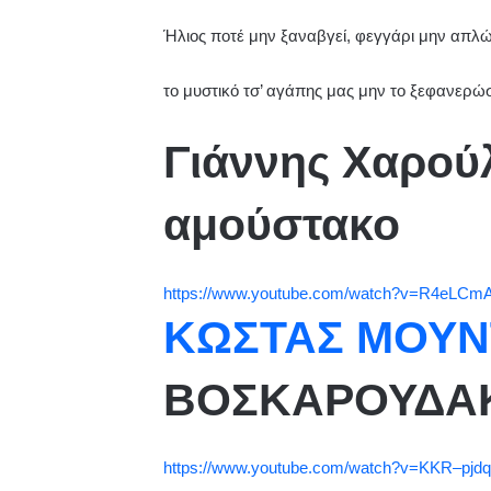
Ήλιος ποτέ μην ξαναβγεί, φεγγάρι μην απλώ
το μυστικό τσ’ αγάπης μας μην το ξεφανερ
Γιάννης Χαρού
αμούστακο
https://www.youtube.com/watch?v=R4eLCmA
ΚΩΣΤΑΣ ΜΟΥ
ΒΟΣΚΑΡΟΥΔΑΚ
https://www.youtube.com/watch?v=KKR–pjd