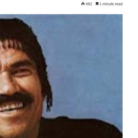
492
1 minute read