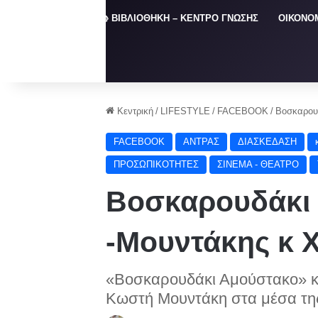
ΑΡΧΙΚΗ
📚 ΒΙΒΛΙΟΘΗΚΗ – ΚΕΝΤΡΟ ΓΝΩΣΗΣ
ΟΙΚΟΝΟ
Κεντρική
/
LIFESTYLE
/
FACEBOOK
/
Βοσκαρου
FACEBOOK
ΑΝΤΡΑΣ
ΔΙΑΣΚΕΔΑΣΗ
ΠΡΟΣΩΠΙΚΟΤΗΤΕΣ
ΣΙΝΕΜΑ - ΘΕΑΤΡΟ
Βοσκαρουδάκι
-Μουντάκης κ 
«Βοσκαρουδάκι Αμούστακο» κ
Κωστή Μουντάκη στα μέσα της