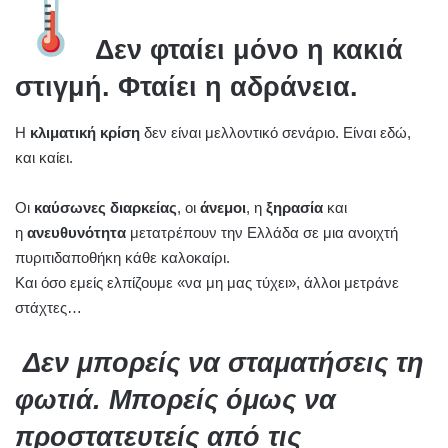
Δεν φταίει μόνο η κακιά
στιγμή. Φταίει η αδράνεια.
Η
κλιματική κρίση
δεν είναι μελλοντικό σενάριο. Είναι εδώ,
και καίει.
Οι
καύσωνες διαρκείας
, οι
άνεμοι
, η
ξηρασία
και
η
ανευθυνότητα
μετατρέπουν την Ελλάδα σε μια ανοιχτή
πυριτιδαποθήκη κάθε καλοκαίρι.
Και όσο εμείς ελπίζουμε «να μη μας τύχει», άλλοι μετράνε
στάχτες…
Δεν μπορείς να σταματήσεις τη
φωτιά. Μπορείς όμως να
προστατευτείς από τις