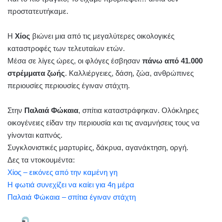
προστατευτήκαμε.
Η
Χίος
βιώνει μια από τις μεγαλύτερες οικολογικές
καταστροφές των τελευταίων ετών.
Μέσα σε λίγες ώρες, οι φλόγες έσβησαν
πάνω από 41.000
στρέμματα ζωής
. Καλλιέργειες, δάση, ζώα, ανθρώπινες
περιουσίες περιουσίες έγιναν στάχτη.
Στην
Παλαιά Φώκαια
, σπίτια καταστράφηκαν. Ολόκληρες
οικογένειες είδαν την περιουσία και τις αναμνήσεις τους να
γίνονται καπνός.
Συγκλονιστικές μαρτυρίες, δάκρυα, αγανάκτηση, οργή.
Δες τα ντοκουμέντα:
Χίος – εικόνες από την καμένη γη
Η φωτιά συνεχίζει να καίει για 4η μέρα
Παλαιά Φώκαια – σπίτια έγιναν στάχτη