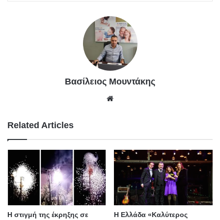
Βασίλειος Μουντάκης
We
bsit
e
Related Articles
Η στιγμή της έκρηξης σε
H Ελλάδα «Καλύτερος