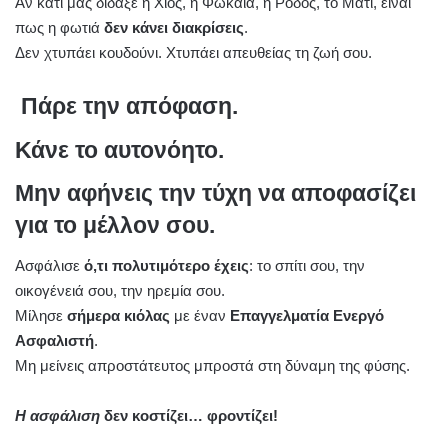
Αν κάτι μας δίδαξε η Χίος, η Φώκαια, η Ρόδος, το Μάτι, είναι
πως η φωτιά
δεν κάνει διακρίσεις
.
Δεν χτυπάει κουδούνι. Χτυπάει απευθείας τη ζωή σου.
Πάρε την απόφαση.
Κάνε το αυτονόητο.
Μην αφήνεις την τύχη να αποφασίζει
για το μέλλον σου.
Ασφάλισε
ό,τι πολυτιμότερο έχεις
: το σπίτι σου, την
οικογένειά σου, την ηρεμία σου.
Μίλησε
σήμερα κιόλας
με έναν
Επαγγελματία Ενεργό
Ασφαλιστή
.
Μη μείνεις απροστάτευτος μπροστά στη δύναμη της φύσης.
Η ασφάλιση
δεν κοστίζει… φροντίζει!