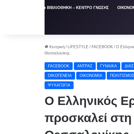
ΑΡΧΙΚΗ
📚 ΒΙΒΛΙΟΘΗΚΗ – ΚΕΝΤΡΟ ΓΝΩΣΗΣ
ΟΙΚΟΝΟ
Κεντρική
/
LIFESTYLE
/
FACEBOOK
/
Ο Ελληνικ
Θεσσαλονίκης
FACEBOOK
ΑΝΤΡΑΣ
ΓΥΝΑΙΚΑ
ΔΙΑ
ΟΙΚΟΓΕΝΕΙΑ
ΟΙΚΟΝΟΜΙΑ
ΠΟΛΙΤΙΣΜΟ
ΨΥΧΑΓΩΓΙΑ
Ο Ελληνικός Ε
προσκαλεί στη