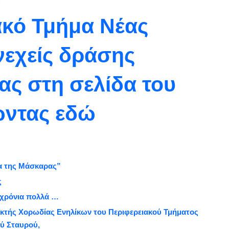
ακό Τμήμα Νέας
νεχείς δράσης
ας στη σελίδα του
ώντας εδώ
α της Μάσκαρας”
ς
 χρόνια πολλά …
ικτής Χορωδίας Ενηλίκων του Περιφερειακού Τμήματος
ύ Σταυρού,