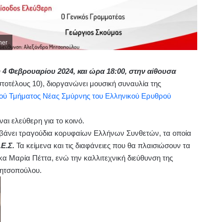
ner
 4 Φεβρουαρίου 2024, και ώρα 18:00, στην αίθουσα
τοτέλους 10), διοργανώνει μουσική συναυλία της
ού Τμήματος Νέας Σμύρνης του Ελληνικού Ερυθρού
ναι ελεύθερη για το κοινό.
άνει τραγούδια κορυφαίων Ελλήνων Συνθετών, τα οποία
Ε.Σ.
Τα κείμενα και τις διαφάνειες που θα πλαισιώσουν τα
κα Μαρία Πέττα, ενώ την καλλιτεχνική διεύθυνση της
Μητσοπούλου.