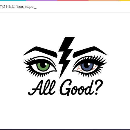
ΦΩΤΙΈΣ: Έως τώρα 325 ΑΥΤΟΨΙΕΣ – 118 ΣΠΙΤΙΑ «ΚΟΚΚΙΝΑ»