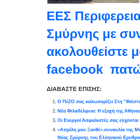
ΕΕΣ Περιφερει
Σμύρνης με συ
ακολουθείστε μ
facebook πατ
ΔΙΑΒΑΣΤΕ ΕΠΙΣΗΣ:
Ο ΠέΖΟ σας καλωσορίζει Στη ”Φιέστ
Νέα Φιλαδέλφεια: Η εξοχή της Αθήνα
Οι Ενεργοί Ασφαλιστές σας εύχονται
«Απρίλη μου Ξανθέ».συναυλία της Μ
Νέας Σμύρνης του Ελληνικού Ερυθρο