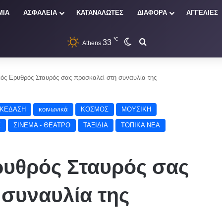
ΜΙΑ
ΑΣΦΑΛΕΙΑ
ΚΑΤΑΝΑΛΩΤΕΣ
ΔΙΑΦΟΡΑ
ΑΓΓΕΛΙΕΣ
℃
33
Switch skin
Αναζήτηση
Athens
ός Ερυθρός Σταυρός σας προσκαλεί στη συναυλία της
ΣΚΕΔΑΣΗ
κοινωνικά
ΚΟΣΜΟΣ
ΜΟΥΣΙΚΗ
Σ
ΣΙΝΕΜΑ - ΘΕΑΤΡΟ
ΤΑΞΙΔΙΑ
ΤΟΠΙΚΑ ΝΕΑ
ρυθρός Σταυρός σας
 συναυλία της