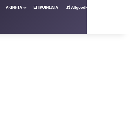
ΑΚΙΝΗΤΑ
ΕΠΙΚΟΙΝΩΝΙΑ
AllgoodRadio – Live