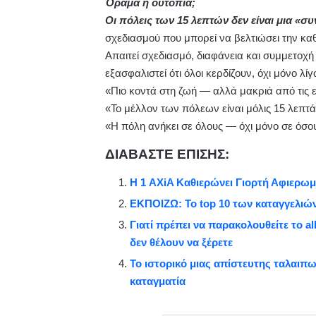
Όραμα ή ουτοπία;
Οι πόλεις των 15 λεπτών δεν είναι μια «σ
σχεδιασμού που μπορεί να βελτιώσει την κα
Απαιτεί σχεδιασμό, διαφάνεια και συμμετοχή
εξασφαλιστεί ότι όλοι κερδίζουν, όχι μόνο λίγο
«Πιο κοντά στη ζωή — αλλά μακριά από τις ε
«Το μέλλον των πόλεων είναι μόλις 15 λεπτά
«Η πόλη ανήκει σε όλους — όχι μόνο σε όσ
ΔΙΑΒΑΣΤΕ ΕΠΙΣΗΣ:
Η 1 AXiA Καθιερώνει Γιορτή Αφιερω
ΕΚΠΟΙΖΩ: Το top 10 των καταγγελιώ
Γιατί πρέπει να παρακολουθείτε το al
δεν θέλουν να ξέρετε
Το ιστορικό μιας απίστευτης ταλαι
καταγματία