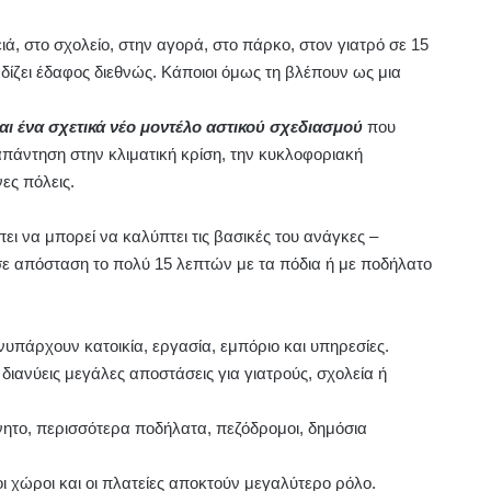
ιά, στο σχολείο, στην αγορά, στο πάρκο, στον γιατρό σε 15
ρδίζει έδαφος διεθνώς. Κάποιοι όμως τη βλέπουν ως μια
αι ένα σχετικά νέο μοντέλο αστικού σχεδιασμού
που
απάντηση στην κλιματική κρίση, την κυκλοφοριακή
ες πόλεις.
πει να μπορεί να καλύπτει τις βασικές του ανάγκες –
 σε απόσταση το πολύ 15 λεπτών με τα πόδια ή με ποδήλατο
υνυπάρχουν κατοικία, εργασία, εμπόριο και υπηρεσίες.
 διανύεις μεγάλες αποστάσεις για γιατρούς, σχολεία ή
ίνητο, περισσότερα ποδήλατα, πεζόδρομοι, δημόσια
οι χώροι και οι πλατείες αποκτούν μεγαλύτερο ρόλο.