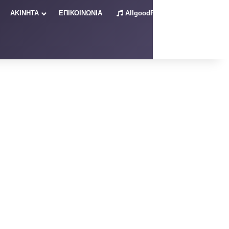
ΑΚΙΝΗΤΑ
ΕΠΙΚΟΙΝΩΝΙΑ
AllgoodRadio – Live