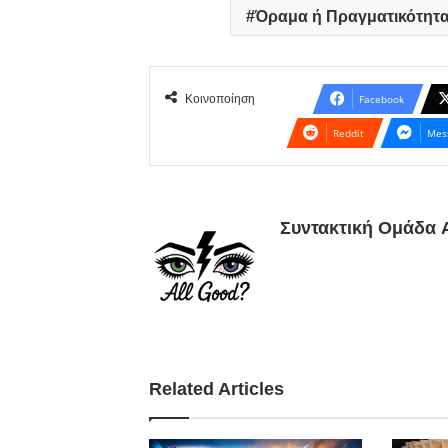
Όραμα ή Πραγματικότητα
Κοινοποίηση
Facebook
Reddit
Mes
Συντακτική Ομάδα A
Related Articles