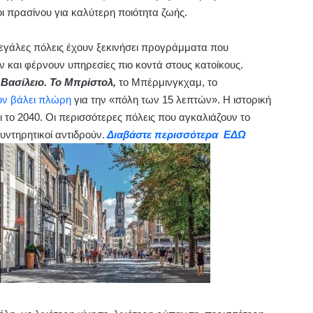
ι πρασίνου για καλύτερη ποιότητα ζωής.
εγάλες πόλεις έχουν ξεκινήσει προγράμματα που
ν και φέρνουν υπηρεσίες πιο κοντά στους κατοίκους.
 Βασίλειο. Το Μπρίστολ,
το Μπέρμινγκχαμ, το
υν βάλει πλώρη
για την «πόλη των 15 λεπτών». Η ιστορική
ι το 2040. Οι περισσότερες πόλεις που αγκαλιάζουν το
υντηρητικοί αντιδρούν.
Διαβάστε περισσότερα ΕΔΩ