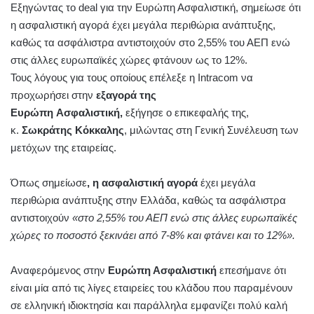
Εξηγώντας το deal για την Ευρώπη Ασφαλιστική, σημείωσε ότι
η ασφαλιστική αγορά έχει μεγάλα περιθώρια ανάπτυξης,
καθώς τα ασφάλιστρα αντιστοιχούν στο 2,55% του ΑΕΠ ενώ
στις άλλες ευρωπαϊκές χώρες φτάνουν ως το 12%.
Τους λόγους για τους οποίους επέλεξε η Intracom να
προχωρήσει στην
εξαγορά της
Ευρώπη Ασφαλιστική,
εξήγησε ο επικεφαλής της,
κ.
Σωκράτης Κόκκαλης
, μιλώντας στη Γενική Συνέλευση των
μετόχων της εταιρείας.
Όπως σημείωσε
, η ασφαλιστική αγορά
έχει μεγάλα
περιθώρια ανάπτυξης στην Ελλάδα, καθώς τα ασφάλιστρα
αντιστοιχούν
«στο 2,55% του ΑΕΠ ενώ στις άλλες ευρωπαϊκές
χώρες το ποσοστό ξεκινάει από 7-8% και φτάνει και το 12%».
Αναφερόμενος στην
Ευρώπη Ασφαλιστική
επεσήμανε ότι
είναι μία από τις λίγες εταιρείες του κλάδου που παραμένουν
σε ελληνική ιδιοκτησία και παράλληλα εμφανίζει πολύ καλή