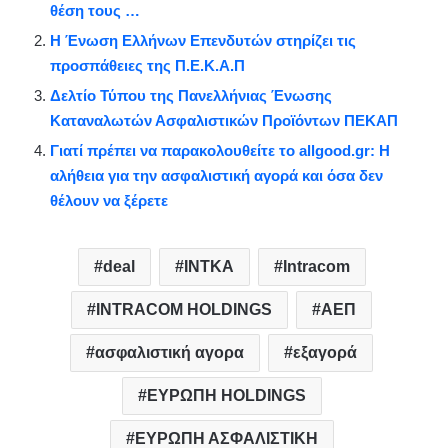
θέση τους …
Η Ένωση Ελλήνων Επενδυτών στηρίζει τις
προσπάθειες της Π.Ε.Κ.Α.Π
Δελτίο Τύπου της Πανελλήνιας Ένωσης
Καταναλωτών Ασφαλιστικών Προϊόντων ΠΕΚΑΠ
Γιατί πρέπει να παρακολουθείτε το allgood.gr: Η
αλήθεια για την ασφαλιστική αγορά και όσα δεν
θέλουν να ξέρετε
deal
INTKA
Intracom
INTRACOM HOLDINGS
ΑΕΠ
ασφαλιστική αγορα
εξαγορά
ΕΥΡΩΠΗ HOLDINGS
ΕΥΡΩΠΗ ΑΣΦΑΛΙΣΤΙΚΗ