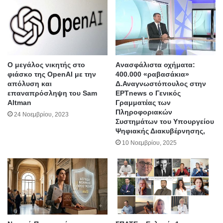
Ο μεγάλος νικητής στο
Aνασφάλιστα οχήματα:
φιάσκο της OpenAI με την
400.000 «ραβασάκια»
απόλυση και
Δ.Αναγνωστόπουλος στην
επαναπρόσληψη του Sam
ΕΡΤnews ο Γενικός
Altman
Γραμματέας των
Πληροφοριακών
24 Νοεμβρίου, 2023
Συστημάτων του Υπουργείου
Ψηφιακής Διακυβέρνησης,
10 Νοεμβρίου, 2025