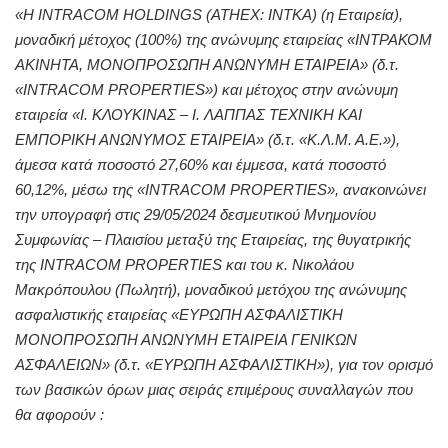
«Η INTRACOM HOLDINGS (ATHEX: INTKA) (η Εταιρεία),
μοναδική μέτοχος (100%) της ανώνυμης εταιρείας «INΤΡΑΚΟΜ
ΑΚΙΝΗΤΑ, ΜΟΝΟΠΡΟΣΩΠΗ ΑΝΩΝΥΜΗ ΕΤΑΙΡΕΙΑ» (δ.τ.
«INTRACOM PROPERTIES») και μέτοχος στην ανώνυμη
εταιρεία «Ι. ΚΛΟΥΚΙΝΑΣ – Ι. ΛΑΠΠΑΣ ΤΕΧΝΙΚΗ ΚΑΙ
ΕΜΠΟΡΙΚΗ ΑΝΩΝΥΜΟΣ ΕΤΑΙΡΕΙΑ» (δ.τ. «Κ.Λ.Μ. Α.Ε.»),
άμεσα κατά ποσοστό 27,60% και έμμεσα, κατά ποσοστό
60,12%, μέσω της «INTRACOM PROPERTIES», ανακοινώνει
την υπογραφή στις 29/05/2024 δεσμευτικού Μνημονίου
Συμφωνίας – Πλαισίου μεταξύ της Εταιρείας, της θυγατρικής
της INTRACOM PROPERTIES και του κ. Νικολάου
Μακρόπουλου (Πωλητή), μοναδικού μετόχου της ανώνυμης
ασφαλιστικής εταιρείας «ΕΥΡΩΠΗ ΑΣΦΑΛΙΣΤΙΚΗ
ΜΟΝΟΠΡΟΣΩΠΗ ΑΝΩΝΥΜΗ ΕΤΑΙΡΕΙΑ ΓΕΝΙΚΩΝ
ΑΣΦΑΛΕΙΩΝ» (δ.τ. «ΕΥΡΩΠΗ ΑΣΦΑΛΙΣΤΙΚΗ»), για τον ορισμό
των βασικών όρων μιας σειράς επιμέρους συναλλαγών που
θα αφορούν :