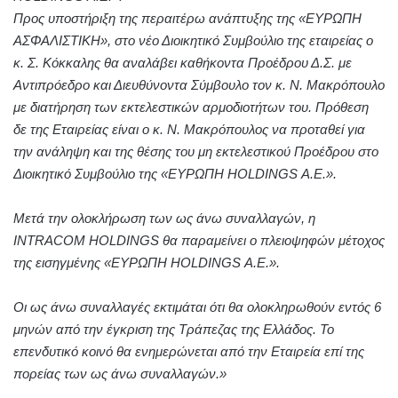
Προς υποστήριξη της περαιτέρω ανάπτυξης της «ΕΥΡΩΠΗ
ΑΣΦΑΛΙΣΤΙΚΗ», στο νέο Διοικητικό Συμβούλιο της εταιρείας ο
κ. Σ. Κόκκαλης θα αναλάβει καθήκοντα Προέδρου Δ.Σ. με
Αντιπρόεδρο και Διευθύνοντα Σύμβουλο τον κ. Ν. Μακρόπουλο
με διατήρηση των εκτελεστικών αρμοδιοτήτων του. Πρόθεση
δε της Εταιρείας είναι ο κ. Ν. Μακρόπουλος να προταθεί για
την ανάληψη και της θέσης του μη εκτελεστικού Προέδρου στο
Διοικητικό Συμβούλιο της «ΕΥΡΩΠΗ HOLDINGS Α.Ε.».
Μετά την ολοκλήρωση των ως άνω συναλλαγών, η
INTRACOM HOLDINGS θα παραμείνει ο πλειοψηφών μέτοχος
της εισηγμένης «ΕΥΡΩΠΗ HOLDINGS Α.Ε.».
Οι ως άνω συναλλαγές εκτιμάται ότι θα ολοκληρωθούν εντός 6
μηνών από την έγκριση της Τράπεζας της Ελλάδος. Το
επενδυτικό κοινό θα ενημερώνεται από την Εταιρεία επί της
πορείας των ως άνω συναλλαγών.»