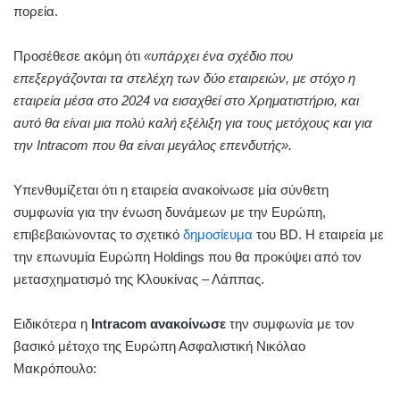
πορεία.
Προσέθεσε ακόμη ότι
«υπάρχει ένα σχέδιο που
επεξεργάζονται τα στελέχη των δύο εταιρειών, με στόχο η
εταιρεία μέσα στο 2024 να εισαχθεί στο Χρηματιστήριο, και
αυτό θα είναι μια πολύ καλή εξέλιξη για τους μετόχους και για
την Intracom που θα είναι μεγάλος επενδυτής».
Υπενθυμίζεται ότι η εταιρεία ανακοίνωσε μία σύνθετη
συμφωνία για την ένωση δυνάμεων με την Ευρώπη,
επιβεβαιώνοντας το σχετικό
δημοσίευμα
του BD. Η εταιρεία με
την επωνυμία Ευρώπη Holdings που θα προκύψει από τον
μετασχηματισμό της Κλουκίνας – Λάππας.
Ειδικότερα η
Intracom ανακοίνωσε
την συμφωνία με τον
βασικό μέτοχο της Ευρώπη Ασφαλιστική Νικόλαο
Μακρόπουλο: