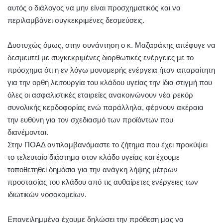
αυτός ο διάλογος να μην είναι προσχηματικός και να
περιλαμβάνει συγκεκριμένες δεσμεύσεις.
Δυστυχώς όμως, στην συνάντηση ο κ. Μαζαράκης απέφυγε να
δεσμευτεί με συγκεκριμένες διορθωτικές ενέργειες με το
πρόσχημα ότι η εν λόγω μονομερής ενέργεια ήταν απαραίτητη
για την ορθή λειτουργία του κλάδου υγείας την ίδια στιγμή που
όλες οι ασφαλιστικές εταιρείες ανακοινώνουν νέα ρεκόρ
συνολικής κερδοφορίας ενώ παράλληλα, φέρνουν ακέραια
την ευθύνη για τον σχεδιασμό των προϊόντων που
διανέμονται.
Στην ΠΟΑΔ αντιλαμβανόμαστε το ζήτημα που έχει προκύψει
το τελευταίο διάστημα στον κλάδο υγείας και έχουμε
τοποθετηθεί δημόσια για την ανάγκη λήψης μέτρων
προστασίας του κλάδου από τις αυθαίρετες ενέργειες των
ιδιωτικών νοσοκομείων.
Επανειλημμένα έχουμε δηλώσει την πρόθεση μας να