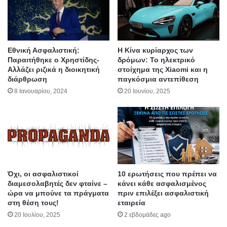
Εθνική Ασφαλιστική:
Η Κίνα κυρίαρχος των
Παραιτήθηκε ο Χρηστίδης-
δρόμων: Το ηλεκτρικό
Αλλάζει ριζικά η διοικητική
στοίχημα της Xiaomi και η
διάρθρωση
παγκόσμια αντεπίθεση
8 Ιανουαρίου, 2024
20 Ιουνίου, 2025
Όχι, οι ασφαλιστικοί
10 ερωτήσεις που πρέπει να
διαμεσολαβητές δεν φταίνε –
κάνει κάθε ασφαλισμένος
ώρα να μπούνε τα πράγματα
πριν επιλέξει ασφαλιστική
στη θέση τους!
εταιρεία
20 Ιουλίου, 2025
2 εβδομάδες ago